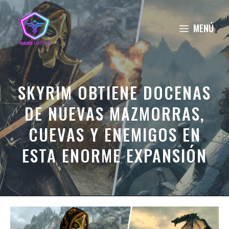
Saltar
al
MENÚ
contenido
SKYRIM OBTIENE DOCENAS
DE NUEVAS MAZMORRAS,
CUEVAS Y ENEMIGOS EN
ESTA ENORME EXPANSIÓN