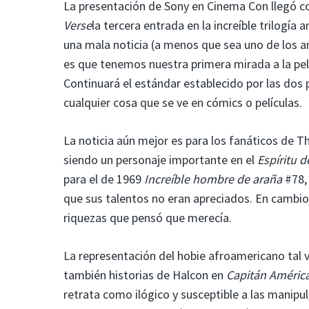
La presentación de Sony en Cinema Con llegó c
Verse
la tercera entrada en la increíble trilogía 
una mala noticia (a menos que sea uno de los a
es que tenemos nuestra primera mirada a la pelí
Continuará el estándar establecido por las dos
cualquier cosa que se ve en cómics o películas.
La noticia aún mejor es para los fanáticos de T
siendo un personaje importante en el
Espíritu d
para el de 1969
Increíble hombre de araña
#78, 
que sus talentos no eran apreciados. En cambio,
riquezas que pensó que merecía.
La representación del hobie afroamericano tal ve
también historias de Halcon en
Capitán Améric
retrata como ilógico y susceptible a las manip