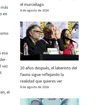
el murciélago
a más
8 de agosto de 2026
o en
 como
á esa
der-
l vez
20 años después, el laberinto del
l
fauno sigue reflejando la
realidad que quieres ver
8 de agosto de 2026
en, el