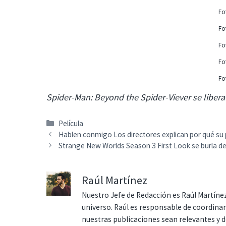
Fo
Fo
Fo
Fo
Fo
Spider-Man: Beyond the Spider-Viever se libera 
Categorías
Película
Hablen conmigo Los directores explican por qué su p
Strange New Worlds Season 3 First Look se burla de 
Raúl Martínez
Nuestro Jefe de Redacción es Raúl Martínez
universo. Raúl es responsable de coordina
nuestras publicaciones sean relevantes y de