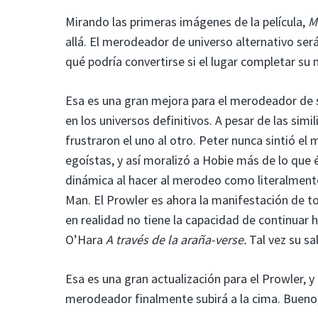
Mirando las primeras imágenes de la película,
M
allá. El merodeador de universo alternativo se
qué podría convertirse si el lugar completar su
Esa es una gran mejora para el merodeador de s
en los universos definitivos. A pesar de las sim
frustraron el uno al otro. Peter nunca sintió e
egoístas, y así moralizó a Hobie más de lo que é
dinámica al hacer al merodeo como literalment
Man. El Prowler es ahora la manifestación de tod
en realidad no tiene la capacidad de continuar 
O’Hara
A través de la araña-verse.
Tal vez su sa
Esa es una gran actualización para el Prowler, 
merodeador finalmente subirá a la cima. Bueno,