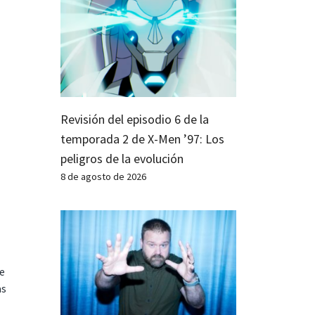
Revisión del episodio 6 de la
temporada 2 de X-Men ’97: Los
peligros de la evolución
8 de agosto de 2026
te
as