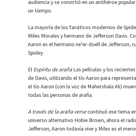
audiencia y se convirtió en un antihéroe popular 
un tiempo.
La mayoría de los fanáticos modernos de Spidey
Miles Morales y hermano de Jefferson Davis. Com
Aaron es el hermano ne’er-doell de Jefferson, c
Spidey.
El
Espíritu de araña
Las películas y los reciente
de Davis, utilizando el tío Aaron para represent
el tío Aaron (con la voz de Mahershala Ali) mue
todas las personas de araña.
A través de la araña verse
continuó ese tema en 
universo alternativo Hobie Brown, ahora el radic
Jefferson, Aaron todavía vive y Miles es el mer