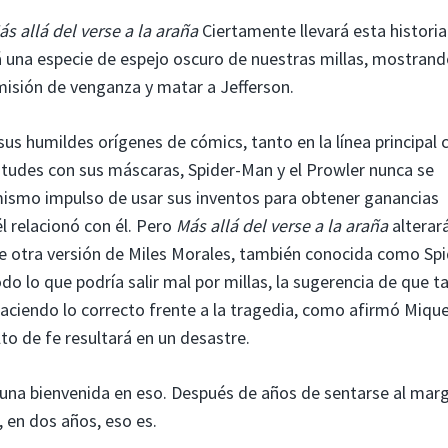
ás allá del verse a la araña
Ciertamente llevará esta histori
rá una especie de espejo oscuro de nuestras millas, mostrand
 misión de venganza y matar a Jefferson.
us humildes orígenes de cómics, tanto en la línea principal
ilitudes con sus máscaras, Spider-Man y el Prowler nunca se
l mismo impulso de usar sus inventos para obtener ganancias
l relacionó con él. Pero
Más allá del verse a la araña
alterar
e otra versión de Miles Morales, también conocida como Spi
o lo que podría salir mal por millas, la sugerencia de que ta
haciendo lo correcto frente a la tragedia, como afirmó Mique
lto de fe resultará en un desastre.
y una bienvenida en eso. Después de años de sentarse al marg
 en dos años, eso es.