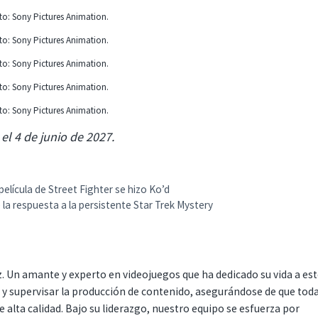
to: Sony Pictures Animation.
to: Sony Pictures Animation.
to: Sony Pictures Animation.
to: Sony Pictures Animation.
to: Sony Pictures Animation.
el 4 de junio de 2027.
elícula de Street Fighter se hizo Ko’d
la respuesta a la persistente Star Trek Mystery
. Un amante y experto en videojuegos que ha dedicado su vida a es
r y supervisar la producción de contenido, asegurándose de que tod
 alta calidad. Bajo su liderazgo, nuestro equipo se esfuerza por