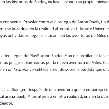
en las historias de Spidey, incluso llevando su propia miniser
 conocen al Prowler como el alter ego de Aaron Davis, tío 
o se introdujo en la realidad alternativa Ultimate Universe
uyas actividades ilegales chocan con las aventuras de Miles
s videojuegos de PlayStation Spider-Man desarrollan esta ve
ar los peligros planteados por la nueva aventura de Miles. C
re en
En la araña verse
Miles aprende sobre la pérdida que un
su cliffhanger. Después de una aventura que lo emparejó co
al araña-punk, Miles aterrizó en otra realidad, una en la que
odeador.