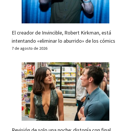
El creador de Invincible, Robert Kirkman, está
intentando «eliminar lo aburrido» de los cómics
7 de agosto de 2026
Revisión de solo una noche: distopía con final