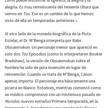
cómo puede encontrar la ligereza, la alegría y la
alegría. Es muy reminiscente del teniente Uhura que
vemos en
Tos
. Ese es un cambio de lo que hemos
visto de ella en temporadas anteriores «.
Al otro lado de la moneda biográfica de la Flota
Estelar, el Dr. M’Benga interpreta por Babs
Olusanmokun. Un personaje menor que apareció en
solo dos
Tos
Episodios (como lo interpretaron Booker
Bradshaw), la versión de Olusanmokun sobre el
hombre ha sido de pura invención en lugar de
reinvención. Cuando se trata de M’Benga, Canon
apenas importa. El personaje era básicamente una
pizarra en blanco. Entonces, mientras comenzó como
un médico comprensivo con un misterioso pasado en
Mundos nuevos extraños
‘Primera temporada, en la
temporada 2, descubrimos una versión más física y