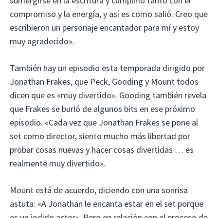
sumergirse en la escritura y cumplirlo tanto con el
compromiso y la energía, y así es como salió. Creo que
escribieron un personaje encantador para mí y estoy
muy agradecido».
También hay un episodio esta temporada dirigido por
Jonathan Frakes, que Peck, Gooding y Mount todos
dicen que es «muy divertido». Gooding también revela
que Frakes se burló de algunos bits en ese próximo
episodio. «Cada vez que Jonathan Frakes se pone al
set como director, siento mucho más libertad por
probar cosas nuevas y hacer cosas divertidas … es
realmente muy divertido».
Mount está de acuerdo, diciendo con una sonrisa
astuta: «A Jonathan le encanta estar en el set porque
es un jodido actor». Pero en relación con el proceso de