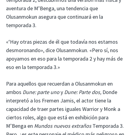
aventura de M’Benga, una tendencia que
Olusanmokun asegura que continuará en la
temporada 3.
«‘Hay otras piezas de él que todavía nos estamos
desmoronando», dice Olusanmokun. «Pero sí, nos
apoyamos en eso para la temporada 2 y hay más de
eso en la temporada 3.»
Para aquellos que recuerdan a Olusanmokun en
ambos
Dune: parte uno
y
Dune: Parte dos,
Donde
interpretó a los Fremen Jamis, el actor tiene la
capacidad de traer partes iguales Warrior y Monk a
ciertos roles, algo que está en exhibición para
M’Benga en
Mundos nuevos extraños
Temporada 3.
Pero, ¿es este personaje el médico más peligroso en