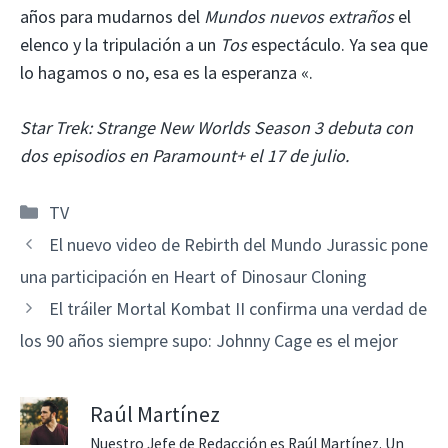
años para mudarnos del
Mundos nuevos extraños
el
elenco y la tripulación a un
Tos
espectáculo. Ya sea que
lo hagamos o no, esa es la esperanza «.
Star Trek: Strange New Worlds Season 3 debuta con
dos episodios en Paramount+ el 17 de julio.
Categorías
TV
El nuevo video de Rebirth del Mundo Jurassic pone
una participación en Heart of Dinosaur Cloning
El tráiler Mortal Kombat II confirma una verdad de
los 90 años siempre supo: Johnny Cage es el mejor
Raúl Martínez
Nuestro Jefe de Redacción es Raúl Martínez. Un