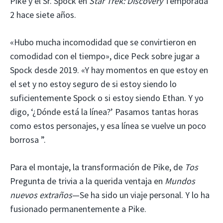
Pike y el Sr. Spock en
Star Trek: Discovery
Temporada
2 hace siete años.
«Hubo mucha incomodidad que se convirtieron en
comodidad con el tiempo», dice Peck sobre jugar a
Spock desde 2019. «Y hay momentos en que estoy en
el set y no estoy seguro de si estoy siendo lo
suficientemente Spock o si estoy siendo Ethan. Y yo
digo, ‘¿Dónde está la línea?’ Pasamos tantas horas
como estos personajes, y esa línea se vuelve un poco
borrosa ”.
Para el montaje, la transformación de Pike, de
Tos
Pregunta de trivia a la querida ventaja en
Mundos
nuevos extraños
—Se ha sido un viaje personal. Y lo ha
fusionado permanentemente a Pike.