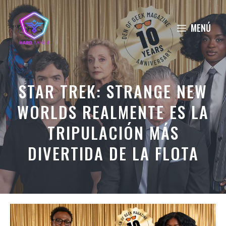
Saltar
al
MENÚ
contenido
STAR TREK: STRANGE NEW
WORLDS REALMENTE ES LA
TRIPULACIÓN MÁS
DIVERTIDA DE LA FLOTA