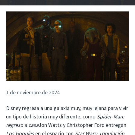
1 de noviembre de 2024
Disney regresa a una galaxia muy, muy lejana para vivir
un tipo de historia muy diferente, como
Spider-Man:
regreso a casa
Jon Watts y Christopher Ford entregan
Los Goonies
en el espacio con
Star Wars: Tripulación