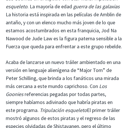
esqueleto
. La mayoría de edad
guerra de las galaxias
La historia está inspirada en las películas de Amblin de
antaño, y con un elenco mucho más joven de lo que
estamos acostumbrados en esta franquicia, Jod Na
Nawood de Jude Law es la figura paterna sensible a la
Fuerza que queda para enfrentar a este grupo rebelde.
Acaba de lanzarse un nuevo tráiler ambientado en una
versión en lenguaje alienígena de “Major Tom” de
Peter Schilling, que brinda a los fanáticos una mirada
más cercana a este mundo caprichoso. Con
Los
Goonies
referencias pegadas por todas partes,
siempre habíamos adivinado que habría piratas en
este programa.
Tripulación esqueleto
El primer tráiler
mostró algunos de estos piratas y el regreso de las
especies olvidadas de Shistavanen, pero el último