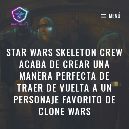
Saltar
al
MENÚ
contenido
STAR WARS SKELETON CREW
ACABA DE CREAR UNA
MANERA PERFECTA DE
TRAER DE VUELTA A UN
PERSONAJE FAVORITO DE
CLONE WARS