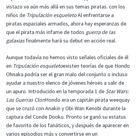
vistazo va aún más allá en sus temas piratas. con los
niños de
Tripulación esqueleto
Al enfrentarse a
piratas espaciales armados, ahora hay esperanzas de
que el pirata más infame de todos
guerra de las
galaxias
finalmente hará su debut en acción real.
Aunque todavía no hemos visto señales oficiales de él
en
Tripulación esqueleto
existen teorías de que Hondo
Ohnaka podría ser el gran malo del conjunto o incluso
ayudar a nuestro elenco de jóvenes héroes a salir de
un apuro. Introducido en la temporada 1 de
Star Wars:
Las Guerras Clon
Hondo era un capitán pirata weequay
que se cruzó con Anakin y Obi-Wan Kenobi durante la
captura del Conde Dooku. Pronto se ganó su estatus
de favorito de los fanáticos, y después de aparecer en
varios episodios más y convertirse en un