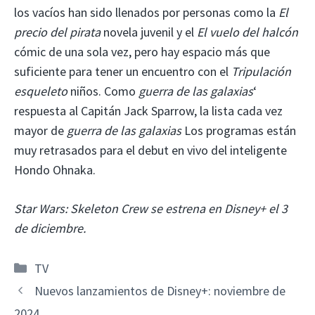
los vacíos han sido llenados por personas como la
El
precio del pirata
novela juvenil y el
El vuelo del halcón
cómic de una sola vez, pero hay espacio más que
suficiente para tener un encuentro con el
Tripulación
esqueleto
niños. Como
guerra de las galaxias
‘
respuesta al Capitán Jack Sparrow, la lista cada vez
mayor de
guerra de las galaxias
Los programas están
muy retrasados ​​​​para el debut en vivo del inteligente
Hondo Ohnaka.
Star Wars: Skeleton Crew se estrena en Disney+ el 3
de diciembre.
Categorías
TV
Nuevos lanzamientos de Disney+: noviembre de
2024