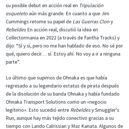
su posible debut en acción real en
Tripulación
esqueleto
aún más grande. En cuanto a que Jim
Cummings retome su papel de
Las Guerras Clon
y
Rebeldes
En acción real, discutió la idea en
Collectormania en 2022 (a través de Fantha Tracks) y
dijo: “Sí y sí, pero no me han hablado de eso. No sé por
qué, quiero decir… sí. Estoy ahí. No voy a ir a ninguna
parte”.
Lo último que supimos de Ohnaka es que había
regresado a su legendario estatus de pirata después
de la disolución de su banda Ohnaka y había fundado
Ohnaka Transport Solutions como un «negocio
legítimo». Esto sucedió entre
Rebeldes
y Smuggler’s
Run, aunque hay más tejido conectivo gracias a su
tiempo con Lando Calrissian y Maz Kanata. Algunos de