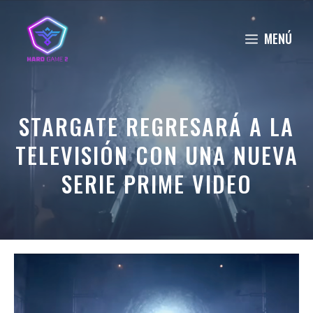
Saltar
al
MENÚ
contenido
STARGATE REGRESARÁ A LA
TELEVISIÓN CON UNA NUEVA
SERIE PRIME VIDEO