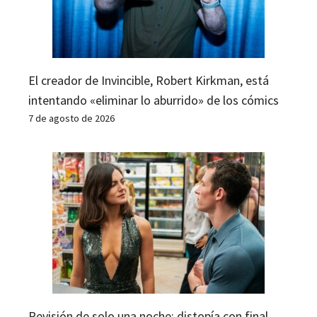
El creador de Invincible, Robert Kirkman, está
intentando «eliminar lo aburrido» de los cómics
7 de agosto de 2026
Revisión de solo una noche: distopía con final