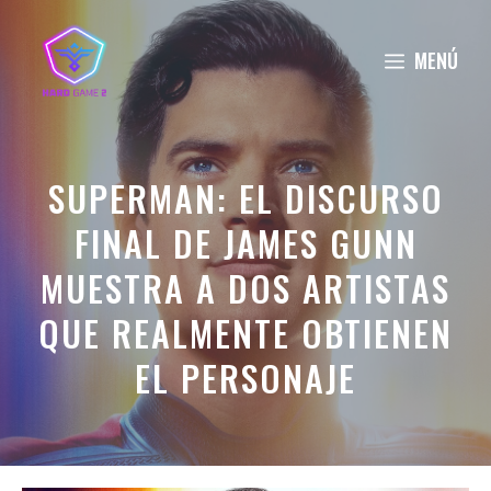
Saltar
al
MENÚ
contenido
SUPERMAN: EL DISCURSO
FINAL DE JAMES GUNN
MUESTRA A DOS ARTISTAS
QUE REALMENTE OBTIENEN
EL PERSONAJE