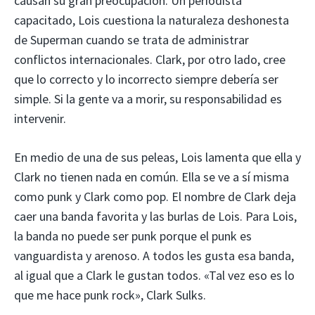
causan su gran preocupación. Un periodista
capacitado, Lois cuestiona la naturaleza deshonesta
de Superman cuando se trata de administrar
conflictos internacionales. Clark, por otro lado, cree
que lo correcto y lo incorrecto siempre debería ser
simple. Si la gente va a morir, su responsabilidad es
intervenir.
En medio de una de sus peleas, Lois lamenta que ella y
Clark no tienen nada en común. Ella se ve a sí misma
como punk y Clark como pop. El nombre de Clark deja
caer una banda favorita y las burlas de Lois. Para Lois,
la banda no puede ser punk porque el punk es
vanguardista y arenoso. A todos les gusta esa banda,
al igual que a Clark le gustan todos. «Tal vez eso es lo
que me hace punk rock», Clark Sulks.