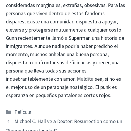
consideradas marginales, extrañas, obsesivas. Para las
personas que viven dentro de estos fandoms
dispares, existe una comunidad dispuesta a apoyar,
elevarse y protegerse mutuamente a cualquier costo.
Gunn recientemente llamó a Superman una historia de
inmigrantes. Aunque nadie podría haber predicho el
momento, muchos anhelan una buena persona,
dispuesta a confrontar sus deficiencias y crecer, una
persona que lleva todas sus acciones
inquebrantablemente con amor. Maldita sea, si no es
el mejor uso de un personaje nostálgico. El punk es
esperanza en pequeños pantalones cortos rojos.
Categorías
Película
Michael C. Hall ve a Dexter: Resurrection como un
"Segunda oportunidad"