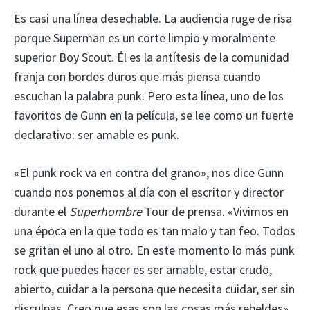
Es casi una línea desechable. La audiencia ruge de risa
porque Superman es un corte limpio y moralmente
superior Boy Scout. Él es la antítesis de la comunidad
franja con bordes duros que más piensa cuando
escuchan la palabra punk. Pero esta línea, uno de los
favoritos de Gunn en la película, se lee como un fuerte
declarativo: ser amable es punk.
«El punk rock va en contra del grano», nos dice Gunn
cuando nos ponemos al día con el escritor y director
durante el
Superhombre
Tour de prensa. «Vivimos en
una época en la que todo es tan malo y tan feo. Todos
se gritan el uno al otro. En este momento lo más punk
rock que puedes hacer es ser amable, estar crudo,
abierto, cuidar a la persona que necesita cuidar, ser sin
disculpas. Creo que esas son las cosas más rebeldes».