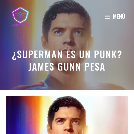
Saltar
al
MENÚ
contenido
¿SUPERMAN ES UN PUNK?
JAMES GUNN PESA