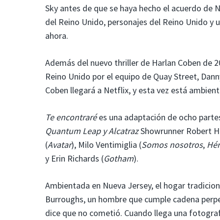
Sky antes de que se haya hecho el acuerdo de Ne
del Reino Unido, personajes del Reino Unido y u
ahora.
Además del nuevo thriller de Harlan Coben de 
Reino Unido por el equipo de Quay Street, Danny
Coben llegará a Netflix, y esta vez está ambien
Te encontraré
es una adaptación de ocho partes
Quantum Leap y Alcatraz
Showrunner Robert Hul
(
Avatar
), Milo Ventimiglia (
Somos nosotros
,
Hér
y Erin Richards (
Gotham
).
Ambientada en Nueva Jersey, el hogar tradiciona
Burroughs, un hombre que cumple cadena perpet
dice que no cometió. Cuando llega una fotogra