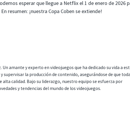
odemos esperar que llegue a Netflix el 1 de enero de 2026 p
. En resumen: ¡nuestra Copa Coben se extiende!
. Un amante y experto en videojuegos que ha dedicado su vida a es
r y supervisar la producción de contenido, asegurándose de que tod
 alta calidad. Bajo su liderazgo, nuestro equipo se esfuerza por
ovedades y tendencias del mundo de los videojuegos.