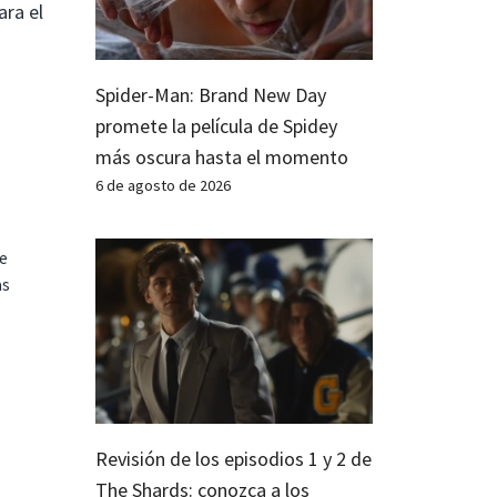
ara el
Spider-Man: Brand New Day
promete la película de Spidey
más oscura hasta el momento
6 de agosto de 2026
te
as
Revisión de los episodios 1 y 2 de
The Shards: conozca a los