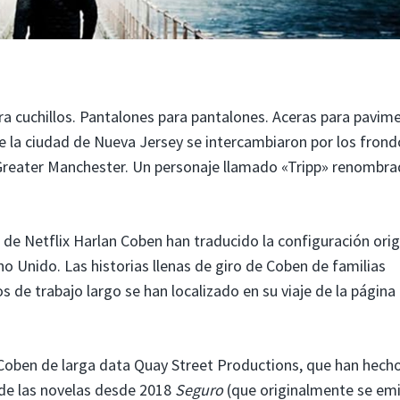
ra cuchillos. Pantalones para pantalones. Aceras para pavim
de la ciudad de Nueva Jersey se intercambiaron por los fron
e Greater Manchester. Un personaje llamado «Tripp» renombr
 de Netflix Harlan Coben han traducido la configuración orig
ino Unido. Las historias llenas de giro de Coben de familias
de trabajo largo se han localizado en su viaje de la página 
Coben de larga data Quay Street Productions, que han hech
sde las novelas desde 2018
Seguro
(que originalmente se emi