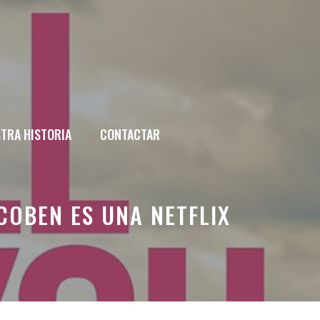
TRA HISTORIA
CONTACTAR
COBEN ES UNA NETFLIX