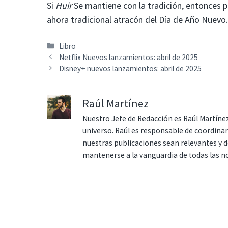
Si
Huir
Se mantiene con la tradición, entonces p
ahora tradicional atracón del Día de Año Nuevo
Categorías
Libro
Netflix Nuevos lanzamientos: abril de 2025
Disney+ nuevos lanzamientos: abril de 2025
Raúl Martínez
Nuestro Jefe de Redacción es Raúl Martínez
universo. Raúl es responsable de coordina
nuestras publicaciones sean relevantes y de
mantenerse a la vanguardia de todas las n