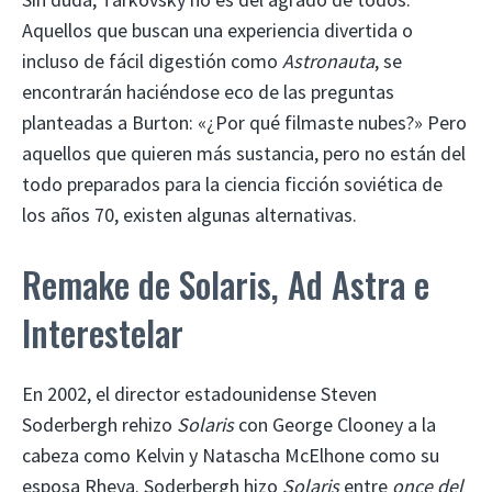
Aquellos que buscan una experiencia divertida o
incluso de fácil digestión como
Astronauta
, se
encontrarán haciéndose eco de las preguntas
planteadas a Burton: «¿Por qué filmaste nubes?» Pero
aquellos que quieren más sustancia, pero no están del
todo preparados para la ciencia ficción soviética de
los años 70, existen algunas alternativas.
Remake de Solaris, Ad Astra e
Interestelar
En 2002, el director estadounidense Steven
Soderbergh rehizo
Solaris
con George Clooney a la
cabeza como Kelvin y Natascha McElhone como su
esposa Rheya. Soderbergh hizo
Solaris
entre
once del