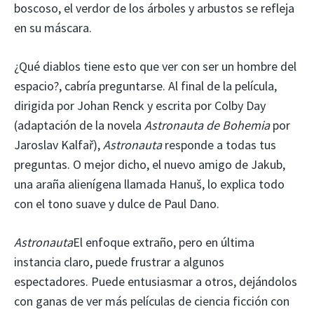
boscoso, el verdor de los árboles y arbustos se refleja
en su máscara.
¿Qué diablos tiene esto que ver con ser un hombre del
espacio?, cabría preguntarse. Al final de la película,
dirigida por Johan Renck y escrita por Colby Day
(adaptación de la novela
Astronauta de Bohemia
por
Jaroslav Kalfař),
Astronauta
responde a todas tus
preguntas. O mejor dicho, el nuevo amigo de Jakub,
una araña alienígena llamada Hanuš, lo explica todo
con el tono suave y dulce de Paul Dano.
Astronauta
El enfoque extraño, pero en última
instancia claro, puede frustrar a algunos
espectadores. Puede entusiasmar a otros, dejándolos
con ganas de ver más películas de ciencia ficción con