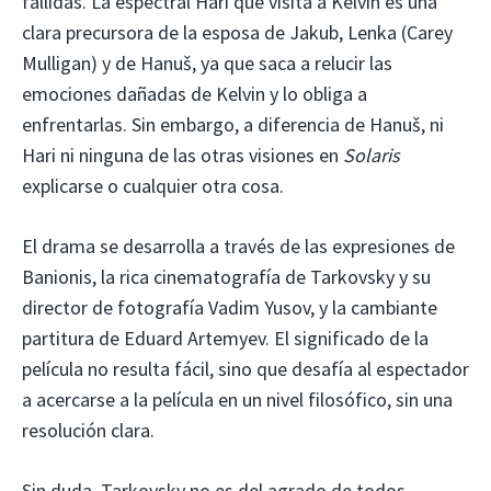
fallidas. La espectral Hari que visita a Kelvin es una
clara precursora de la esposa de Jakub, Lenka (Carey
Mulligan) y de Hanuš, ya que saca a relucir las
emociones dañadas de Kelvin y lo obliga a
enfrentarlas. Sin embargo, a diferencia de Hanuš, ni
Hari ni ninguna de las otras visiones en
Solaris
explicarse o cualquier otra cosa.
El drama se desarrolla a través de las expresiones de
Banionis, la rica cinematografía de Tarkovsky y su
director de fotografía Vadim Yusov, y la cambiante
partitura de Eduard Artemyev. El significado de la
película no resulta fácil, sino que desafía al espectador
a acercarse a la película en un nivel filosófico, sin una
resolución clara.
Sin duda, Tarkovsky no es del agrado de todos.