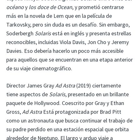
océano
y
los doce de Ocean
, y prometió centrarse
más en la novela de Lem que en la película de
Tarkovsky, pero sin duda es un desafío. Sin embargo,
Soderbergh
Solaris
está en inglés y presenta estrellas
reconocibles, incluidas Viola Davis, Jon Cho y Jeremy
Davies. Eso debería hacerlo un poco más accesible
para aquellos que se encuentran en una etapa anterior
de su viaje cinematográfico.
Director James Gray
Ad Astra
(2019) ciertamente
tiene aspectos de
Solaris
, presentado en un brillante
paquete de Hollywood. Coescrito por Gray y Ethan
Gross,
Ad Astra
Está protagonizada por Brad Pitt
como un astronauta que busca continuar el trabajo de
su padre perdido en una estación espacial que orbita
alrededor de Neptuno. El largo y arduo viaje a