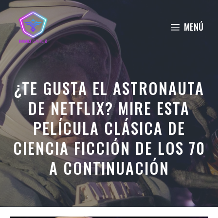
Saltar
al
MENÚ
contenido
¿TE GUSTA EL ASTRONAUTA
DE NETFLIX? MIRE ESTA
PELÍCULA CLÁSICA DE
CIENCIA FICCIÓN DE LOS 70
A CONTINUACIÓN