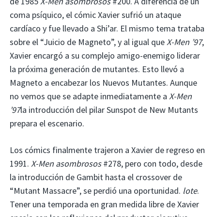
de 1985
X-Men asombrosos
#200. A diferencia de un
coma psíquico, el cómic Xavier sufrió un ataque
cardíaco y fue llevado a Shi’ar. El mismo tema trataba
sobre el “Juicio de Magneto”, y al igual que
X-Men ’97
,
Xavier encargó a su complejo amigo-enemigo liderar
la próxima generación de mutantes. Esto llevó a
Magneto a encabezar los Nuevos Mutantes. Aunque
no vemos que se adapte inmediatamente a
X-Men
’97
la introducción del pilar Sunspot de New Mutants
prepara el escenario.
Los cómics finalmente trajeron a Xavier de regreso en
1991.
X-Men asombrosos
#278, pero con todo, desde
la introducción de Gambit hasta el crossover de
“Mutant Massacre”, se perdió una oportunidad.
lote
.
Tener una temporada en gran medida libre de Xavier