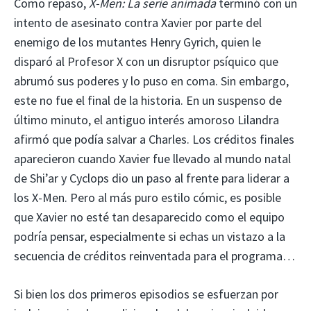
Como repaso,
X-Men: La serie animada
terminó con un
intento de asesinato contra Xavier por parte del
enemigo de los mutantes Henry Gyrich, quien le
disparó al Profesor X con un disruptor psíquico que
abrumó sus poderes y lo puso en coma. Sin embargo,
este no fue el final de la historia. En un suspenso de
último minuto, el antiguo interés amoroso Lilandra
afirmó que podía salvar a Charles. Los créditos finales
aparecieron cuando Xavier fue llevado al mundo natal
de Shi’ar y Cyclops dio un paso al frente para liderar a
los X-Men. Pero al más puro estilo cómic, es posible
que Xavier no esté tan desaparecido como el equipo
podría pensar, especialmente si echas un vistazo a la
secuencia de créditos reinventada para el programa…
Si bien los dos primeros episodios se esfuerzan por