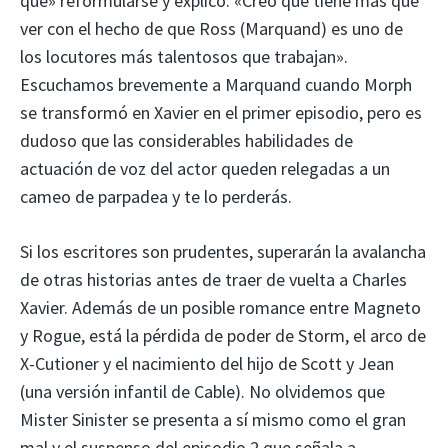
que» reformularse y explicó: «Creo que tiene más que
ver con el hecho de que Ross (Marquand) es uno de
los locutores más talentosos que trabajan».
Escuchamos brevemente a Marquand cuando Morph
se transformó en Xavier en el primer episodio, pero es
dudoso que las considerables habilidades de
actuación de voz del actor queden relegadas a un
cameo de parpadea y te lo perderás.
Si los escritores son prudentes, superarán la avalancha
de otras historias antes de traer de vuelta a Charles
Xavier. Además de un posible romance entre Magneto
y Rogue, está la pérdida de poder de Storm, el arco de
X-Cutioner y el nacimiento del hijo de Scott y Jean
(una versión infantil de Cable). No olvidemos que
Mister Sinister se presenta a sí mismo como el gran
mal y el suspenso del episodio 2 que señala a