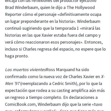
encaja con las reflexiones del productor ejecutivo
Brad Winderbaum, quien le dijo a The Hollywood
Reporter cómo el personaje «definitivamente ocupa
un lugar preponderante en la historia». Winderbaum
continuó sugiriendo que la temporada 1 «mirará las
historias en las que Xavier estaba fuera del campo y
verá cómo reaccionaron esos personajes». Entonces,
incluso si Charles regresa del espacio, no espere que lo
haga pronto.
Los muertos vivientes
Ross Marquand ha sido
confirmado como la nueva voz de Charles Xavier en
X-
Men ’97
(reemplazando a Cedric Smith), por lo que la
expectación que rodea a su casting amplifica aún más
un regreso a tiempo completo. En declaraciones a
ComicBook.com, Winderbaum dijo que la serie «tuvo