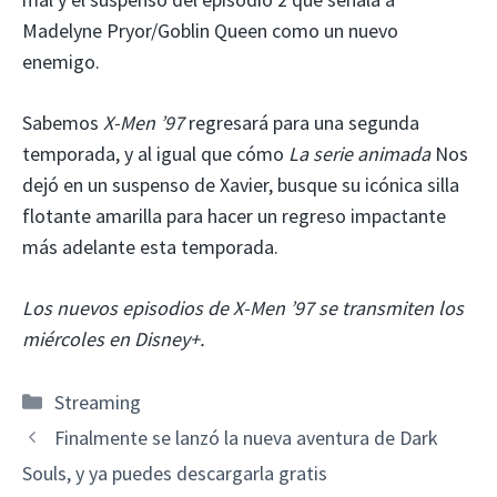
Madelyne Pryor/Goblin Queen como un nuevo
enemigo.
Sabemos
X-Men ’97
regresará para una segunda
temporada, y al igual que cómo
La serie animada
Nos
dejó en un suspenso de Xavier, busque su icónica silla
flotante amarilla para hacer un regreso impactante
más adelante esta temporada.
Los nuevos episodios de X-Men ’97 se transmiten los
miércoles en Disney+.
Categorías
Streaming
Finalmente se lanzó la nueva aventura de Dark
Souls, y ya puedes descargarla gratis