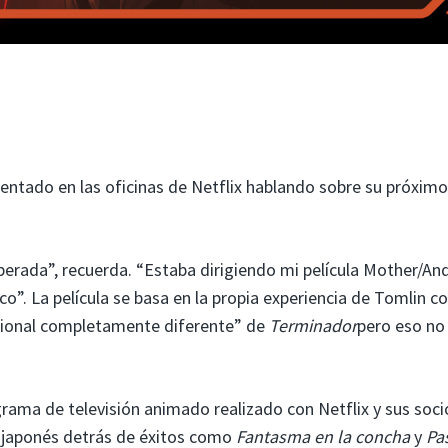
entado en las oficinas de Netflix hablando sobre su próximo
rada”, recuerda. “Estaba dirigiendo mi película Mother/And
co”. La película se basa en la propia experiencia de Tomlin 
ocional completamente diferente” de
Terminador
pero eso no 
rama de televisión animado realizado con Netflix y sus soci
 japonés detrás de éxitos como
Fantasma en la concha
y
Pa