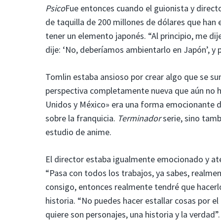
Psico
Fue entonces cuando el guionista y directo
de taquilla de 200 millones de dólares que han e
tener un elemento japonés. “Al principio, me dij
dije: ‘No, deberíamos ambientarlo en Japón’, y p
Tomlin estaba ansioso por crear algo que se sum
perspectiva completamente nueva que aún no ha
Unidos y México» era una forma emocionante de
sobre la franquicia.
Terminador
serie, sino tam
estudio de anime.
El director estaba igualmente emocionado y ate
“Pasa con todos los trabajos, ya sabes, realme
consigo, entonces realmente tendré que hacerl
historia. “No puedes hacer estallar cosas por el
quiere son personajes, una historia y la verdad”.