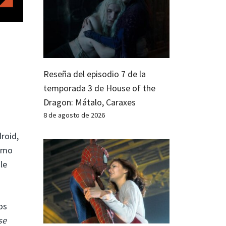
Reseña del episodio 7 de la
temporada 3 de House of the
Dragon: Mátalo, Caraxes
8 de agosto de 2026
roid,
como
le
os
se