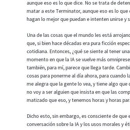
aunque eso es lo que dice. No se trata de detene
matar a este Terminator, aunque eso es lo que d
hagan lo mejor que puedan e intenten unirse y so
Una de las cosas que el mundo les está arrojando
que, si bien hace décadas era pura ficción espec
cotidiana. Entonces, ¿qué se siente al tener un
momento en que la IA se vuelve más omnipresen
también, para mí, parece que llega tarde. Cambia
cosas para ponerme al día ahora, para cuando 
me alegra que la gente lo vea, y tiene algo que d
no voy a ser alguien que insista en que las co
matizado que eso, y tenemos horas y horas para
Dicho esto, sin embargo, es consciente de que
conversación sobre la IA y los usos morales y ét