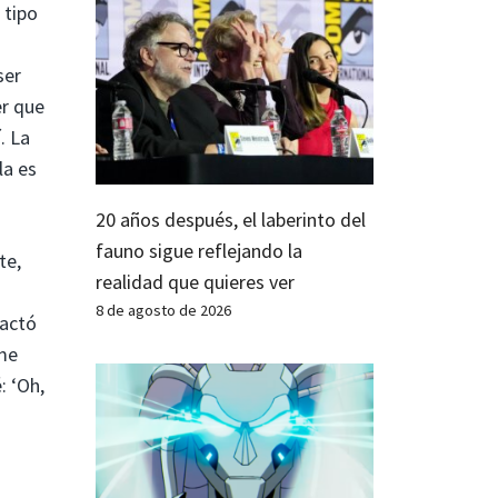
 tipo
ser
er que
. La
la es
20 años después, el laberinto del
fauno sigue reflejando la
te,
realidad que quieres ver
8 de agosto de 2026
pactó
me
: ‘Oh,