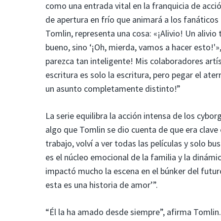
como una entrada vital en la franquicia de acció
de apertura en frío que animará a los fanáticos 
Tomlin, representa una cosa: «¡Alivio! Un alivio 
bueno, sino ‘¡Oh, mierda, vamos a hacer esto!'»,
parezca tan inteligente! Mis colaboradores art
escritura es solo la escritura, pero pegar el ater
un asunto completamente distinto!”
La serie equilibra la acción intensa de los cybo
algo que Tomlin se dio cuenta de que era clave e
trabajo, volví a ver todas las películas y solo
es el núcleo emocional de la familia y la dinám
impactó mucho la escena en el búnker del futur
esta es una historia de amor’”.
“Él la ha amado desde siempre”, afirma Tomlin.