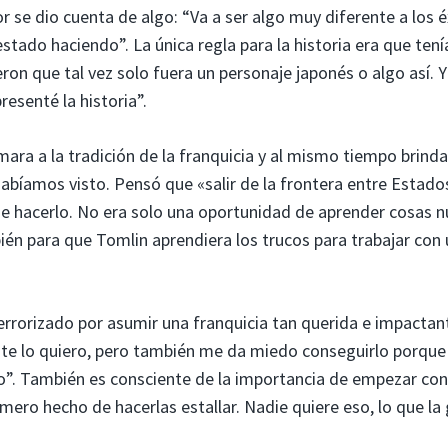
r se dio cuenta de algo: “Va a ser algo muy diferente a los é
stado haciendo”. La única regla para la historia era que ten
eron que tal vez solo fuera un personaje japonés o algo así. Y
resenté la historia”.
ara a la tradición de la franquicia y al mismo tiempo brind
bíamos visto. Pensó que «salir de la frontera entre Estado
 hacerlo. No era solo una oportunidad de aprender cosas 
bién para que Tomlin aprendiera los trucos para trabajar con
rrorizado por asumir una franquicia tan querida e impactan
nte lo quiero, pero también me da miedo conseguirlo porque 
o”. También es consciente de la importancia de empezar con
 mero hecho de hacerlas estallar. Nadie quiere eso, lo que la