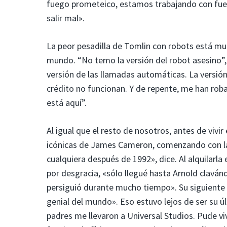
fuego prometeico, estamos trabajando con fuer
salir mal».
La peor pesadilla de Tomlin con robots está muc
mundo. “No temo la versión del robot asesino”,
versión de las llamadas automáticas. La versión 
crédito no funcionan. Y de repente, me han roba
está aquí”.
Al igual que el resto de nosotros, antes de vivir 
icónicas de James Cameron, comenzando con la 
cualquiera después de 1992», dice. Al alquilarla 
por desgracia, «sólo llegué hasta Arnold claván
persiguió durante mucho tiempo». Su siguiente i
genial del mundo». Eso estuvo lejos de ser su ú
padres me llevaron a Universal Studios. Pude viv