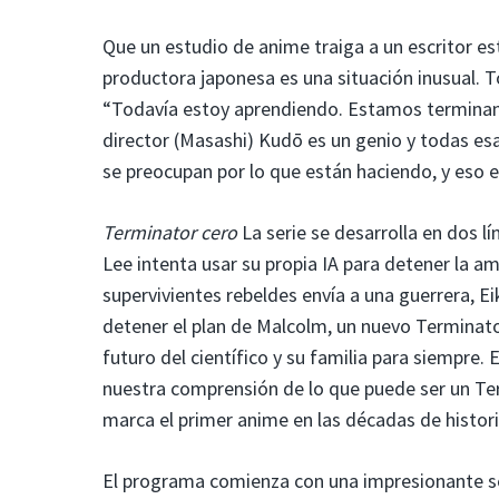
Que un estudio de anime traiga a un escritor 
productora japonesa es una situación inusual. T
“Todavía estoy aprendiendo. Estamos terminand
director (Masashi) Kudō es un genio y todas es
se preocupan por lo que están haciendo, y eso e
Terminator cero
La serie se desarrolla en dos 
Lee intenta usar su propia IA para detener la 
supervivientes rebeldes envía a una guerrera, Ei
detener el plan de Malcolm, un nuevo Terminator
futuro del científico y su familia para siempre. 
nuestra comprensión de lo que puede ser un Ter
marca el primer anime en las décadas de historia
El programa comienza con una impresionante se