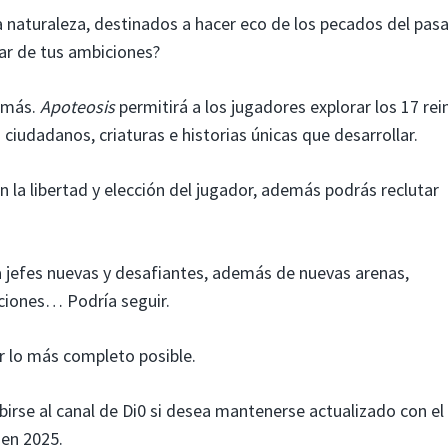
naturaleza, destinados a hacer eco de los pecados del pasa
tar de tus ambiciones?
e más.
Apoteosis
permitirá a los jugadores explorar los 17 rei
ciudadanos, criaturas e historias únicas que desarrollar.
n la libertad y elección del jugador, además podrás reclutar
a jefes nuevas y desafiantes, además de nuevas arenas,
ciones… Podría seguir.
r lo más completo posible.
ibirse al canal de Di0 si desea mantenerse actualizado con el
 en 2025.