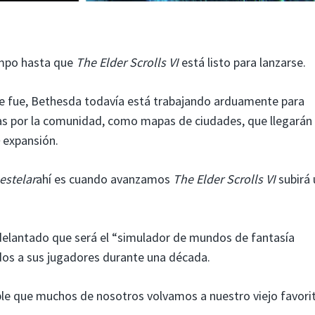
empo hasta que
The Elder Scrolls VI
está listo para lanzarse.
se fue, Bethesda todavía está trabajando arduamente para
adas por la comunidad, como mapas de ciudades, que llegarán
expansión.
estelar
ahí es cuando avanzamos
The Elder Scrolls VI
subirá 
delantado que será el “simulador de mundos de fantasía
dos a sus jugadores durante una década.
able que muchos de nosotros volvamos a nuestro viejo favori