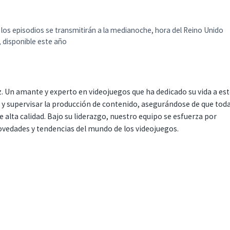
los episodios se transmitirán a la medianoche, hora del Reino Unido
, disponible este año
. Un amante y experto en videojuegos que ha dedicado su vida a es
r y supervisar la producción de contenido, asegurándose de que tod
 alta calidad. Bajo su liderazgo, nuestro equipo se esfuerza por
ovedades y tendencias del mundo de los videojuegos.