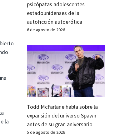
psicópatas adolescentes
estadounidenses de la
autoficción autoerótica
6 de agosto de 2026
bierto
undo
una
Todd McFarlane habla sobre la
ta
expansión del universo Spawn
e la
antes de su gran aniversario
5 de agosto de 2026