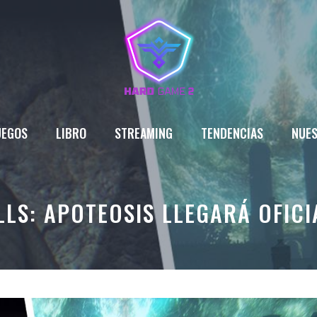
UEGOS
LIBRO
STREAMING
TENDENCIAS
NUES
LLS: APOTEOSIS LLEGARÁ OFICI