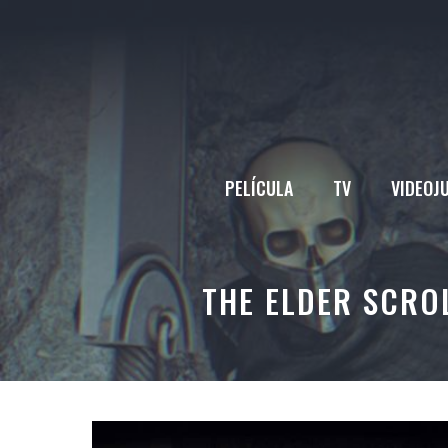
Saltar
al
contenido
PELÍCULA
TV
VIDEOJ
THE ELDER SCRO