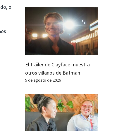
do, o
nos
El tráiler de Clayface muestra
otros villanos de Batman
5 de agosto de 2026