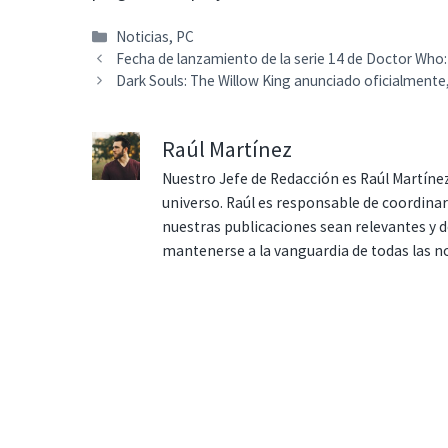
Categorías
Noticias
,
PC
Fecha de lanzamiento de la serie 14 de Doctor Who: 
Dark Souls: The Willow King anunciado oficialmente
Raúl Martínez
Nuestro Jefe de Redacción es Raúl Martínez
universo. Raúl es responsable de coordina
nuestras publicaciones sean relevantes y de
mantenerse a la vanguardia de todas las n