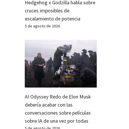
Hedgehog x Godzilla habla sobre
cruces imposibles de
escalamiento de potencia
5 de agosto de 2026
AI Odyssey Redo de Elon Musk
debería acabar con las
conversaciones sobre películas
sobre IA de una vez por todas
5 de agosto de 2026