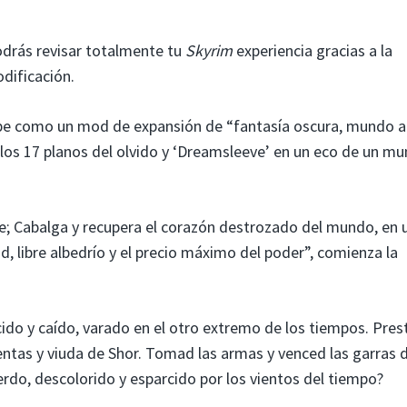
drás revisar totalmente tu
Skyrim
experiencia gracias a la
dificación.
be como un mod de expansión de “fantasía oscura, mundo a
los 17 planos del olvido y ‘Dreamsleeve’ en un eco de un m
e; Cabalga y recupera el corazón destrozado del mundo, en 
d, libre albedrío y el precio máximo del poder”, comienza la
do y caído, varado en el otro extremo de los tiempos. Pres
ntas y viuda de Shor. Tomad las armas y venced las garras d
erdo, descolorido y esparcido por los vientos del tiempo?