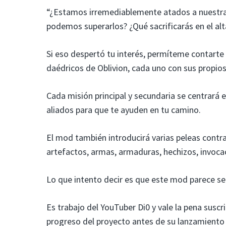
“¿Estamos irremediablemente atados a nuestra 
podemos superarlos? ¿Qué sacrificarás en el al
Si eso despertó tu interés, permíteme contart
daédricos de Oblivion, cada uno con sus propios 
Cada misión principal y secundaria se centrará e
aliados para que te ayuden en tu camino.
El mod también introducirá varias peleas contr
artefactos, armas, armaduras, hechizos, invoca
Lo que intento decir es que este mod parece se
Es trabajo del YouTuber Di0 y vale la pena suscr
progreso del proyecto antes de su lanzamiento