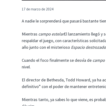
17 de marzo de 2024
A nadie le sorprenderá que pasará bastante ti
Mientras
campo estelar
El lanzamiento llegó y 
respaldar el juego, con características solicit
año junto con el misterioso
Espacio destrozado
Cuando el foco finalmente se desvía de
campo 
nivel.
El director de Bethesda, Todd Howard, ya ha a
definitivo” con el poder de mantener entreteni
Mientras tanto, ya sabes lo que viene, es prob