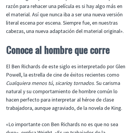
razón para rehacer una película es si hay algo más en
el material. Así que nunca iba a ser una nueva versión
literal escena por escena. Siempre fue, en nuestras
cabezas, una nueva adaptación del material original».
Conoce al hombre que corre
El Ben Richards de este siglo es interpretado por Glen
Powell, la estrella de cine de éxitos recientes como
Cualquiera menos tú
,
sicario
y
tornados
. Su carisma
natural y su comportamiento de hombre común lo
hacen perfecto para interpretar al héroe de clase
trabajadora, aunque agraviado, de la novela de King.
«Lo importante con Ben Richards no es que no sea
duro», explica Wright. «Es un trabajador de la