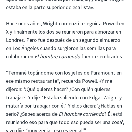
estaba en la parte superior de esa lista».
Hace unos años, Wright comenzó a seguir a Powell en
X y finalmente los dos se reunieron para almorzar en
Londres. Pero fue después de un segundo almuerzo
en Los Ángeles cuando surgieron las semillas para
colaborar en
El hombre corriendo
fueron sembrados.
“Terminé topándome con los jefes de Paramount en
ese mismo restaurante”, recuerda Powell. «Y me
dijeron: ‘¿Qué quieres hacer? ¿Con quién quieres
trabajar?’ Y dije: ‘Estaba saliendo con Edgar Wright y
mataría por trabajar con él’. Y ellos dicen: ‘¿Hablas en
serio? ¿Sabes acerca de
El hombre corriendo
? Él está
reuniendo eso para que todo eso pueda ser una cosa’,
y yo dije: ‘muy genial, eso es genial’”.