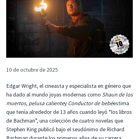
10 de octubre de 2025
Edgar Wright, el cineasta y especialista en género que
ha dado al mundo joyas modernas como
Shaun de los
muertos
,
pelusa caliente
y
Conductor de bebé
estima
que tenía alrededor de 13 años cuando leyó “los libros
de Bachman”, una colección de cuatro novelas que
Stephen King publicó bajo el seudónimo de Richard
Bachman durante los primeros años de su carrera.