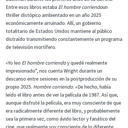
Entre esos libros estaba
El hombre corriendo
un
thriller distópico ambientado en un año 2025
económicamente arruinado. Allí, un gobierno
totalitario de Estados Unidos mantiene al público
distraído transmitiendo constantemente un programa
de televisión mortífero.
«Yo leo
El hombre corriendo
y quedé realmente
impresionado”, nos cuenta Wright durante un
descanso entre sesiones en la postproducción de su
propio 2025.
Hombre corriendo
. «De hecho, había
leído el libro antes de ver la película de 1987. Así que,
aunque disfruté la película, era muy consciente de que
era radicalmente diferente del libro, y probablemente
sea la primera vez, como ávido lector y fanático del
cine, que realmente soy consciente de lo diferente