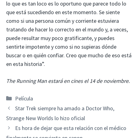
lo que es tan loco es lo oportuno que parece todo lo
que está sucediendo en este momento. Se siente
como si una persona común y corriente estuviera
tratando de hacer lo correcto en el mundo y, a veces,
puede resultar muy poco gratificante, y puedes
sentirte impotente y como si no supieras dónde
buscar o en quién confiar. Creo que mucho de eso está
en esta historia”.
The Running Man estará en cines el 14 de noviembre.
Categorías
Película
Star Trek siempre ha amado a Doctor Who,
Strange New Worlds lo hizo oficial
Es hora de dejar que esta relación con el médico
finalmente se convierta en canon