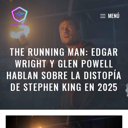
Saltar
al
MENÚ
contenido
THE RUNNING MAN: EDGAR
WRIGHT Y GLEN POWELL
HABLAN SOBRE LA DISTOPÍA
DE STEPHEN KING EN 2025