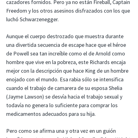
cazadores fornidos. Pero ya no están Fireball, Captain
Freedom y los otros asesinos disfrazados con los que
luchó Schwarzenegger.
Aunque el cuerpo destrozado que muestra durante
una divertida secuencia de escape hace que el héroe
de Powell sea tan increíble como el de Arnold como
hombre que vive en la pobreza, este Richards encaja
mejor con la descripción que hace King de un hombre
enojado con el mundo. Esa rabia sólo se intensifica
cuando el trabajo de camarera de su esposa Shelia
(Jayme Lawson) se desvía hacia el trabajo sexual y
todavía no genera lo suficiente para comprar los
medicamentos adecuados para su hija.
Pero como se afirma una y otra vez en un guión