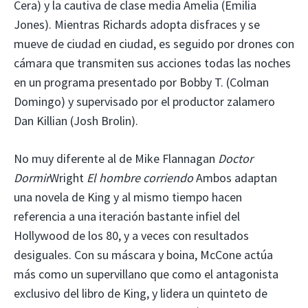
Cera) y la cautiva de clase media Amelia (Emilia
Jones). Mientras Richards adopta disfraces y se
mueve de ciudad en ciudad, es seguido por drones con
cámara que transmiten sus acciones todas las noches
en un programa presentado por Bobby T. (Colman
Domingo) y supervisado por el productor zalamero
Dan Killian (Josh Brolin).
No muy diferente al de Mike Flannagan
Doctor
Dormir
Wright
El hombre corriendo
Ambos adaptan
una novela de King y al mismo tiempo hacen
referencia a una iteración bastante infiel del
Hollywood de los 80, y a veces con resultados
desiguales. Con su máscara y boina, McCone actúa
más como un supervillano que como el antagonista
exclusivo del libro de King, y lidera un quinteto de