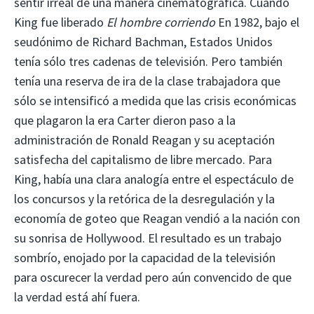
sentir irreal de una manera cinematográfica. Cuando
King fue liberado
El hombre corriendo
En 1982, bajo el
seudónimo de Richard Bachman, Estados Unidos
tenía sólo tres cadenas de televisión. Pero también
tenía una reserva de ira de la clase trabajadora que
sólo se intensificó a medida que las crisis económicas
que plagaron la era Carter dieron paso a la
administración de Ronald Reagan y su aceptación
satisfecha del capitalismo de libre mercado. Para
King, había una clara analogía entre el espectáculo de
los concursos y la retórica de la desregulación y la
economía de goteo que Reagan vendió a la nación con
su sonrisa de Hollywood. El resultado es un trabajo
sombrío, enojado por la capacidad de la televisión
para oscurecer la verdad pero aún convencido de que
la verdad está ahí fuera.