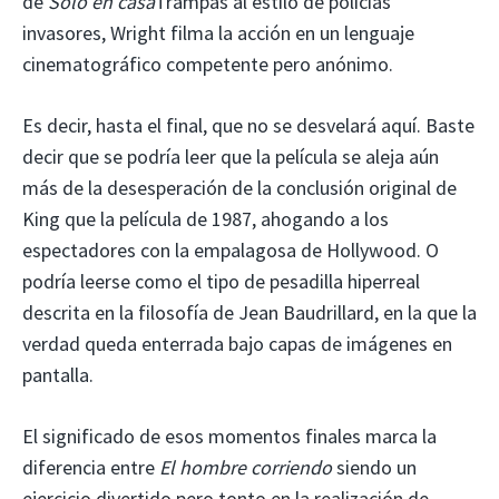
de
Solo en casa
Trampas al estilo de policías
invasores, Wright filma la acción en un lenguaje
cinematográfico competente pero anónimo.
Es decir, hasta el final, que no se desvelará aquí. Baste
decir que se podría leer que la película se aleja aún
más de la desesperación de la conclusión original de
King que la película de 1987, ahogando a los
espectadores con la empalagosa de Hollywood. O
podría leerse como el tipo de pesadilla hiperreal
descrita en la filosofía de Jean Baudrillard, en la que la
verdad queda enterrada bajo capas de imágenes en
pantalla.
El significado de esos momentos finales marca la
diferencia entre
El hombre corriendo
siendo un
ejercicio divertido pero tonto en la realización de