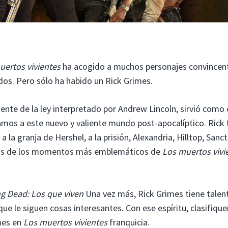
uertos vivientes
ha acogido a muchos personajes convincen
os. Pero sólo ha habido un Rick Grimes.
gente de la ley interpretado por Andrew Lincoln, sirvió como
mos a este nuevo y valiente mundo post-apocalíptico. Rick 
 la granja de Hershel, a la prisión, Alexandria, Hilltop, Sanc
chos de los momentos más emblemáticos de
Los muertos vivi
g Dead: Los que viven
Una vez más, Rick Grimes tiene talen
ue le siguen cosas interesantes. Con ese espíritu, clasifiq
mes en
Los muertos vivientes
franquicia.