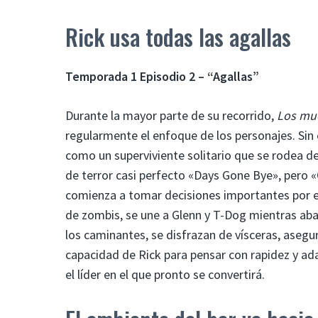
Rick usa todas las agallas
Temporada 1 Episodio 2 – “Agallas”
Durante la mayor parte de su recorrido,
Los mue
regularmente el enfoque de los personajes. Sin e
como un superviviente solitario que se rodea de
de terror casi perfecto «Days Gone Bye», pero 
comienza a tomar decisiones importantes por el 
de zombis, se une a Glenn y T-Dog mientras ab
los caminantes, se disfrazan de vísceras, asegu
capacidad de Rick para pensar con rapidez y ada
el líder en el que pronto se convertirá.