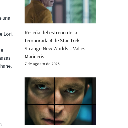
e una
Reseña del estreno de la
 Lori.
temporada 4 de Star Trek:
Strange New Worlds – Valles
ue
Marineris
nazas
7 de agosto de 2026
Shane,
as