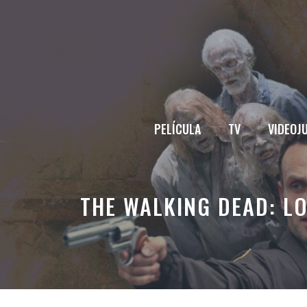
Saltar
al
contenido
PELÍCULA
TV
VIDEOJ
THE WALKING DEAD: L