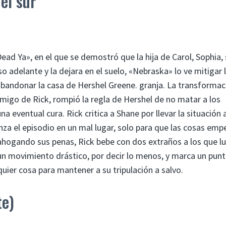
el sur
ad Ya», en el que se demostró que la hija de Carol, Sophia, 
 adelante y la dejara en el suelo, «Nebraska» lo ve mitigar 
bandonar la casa de Hershel Greene. granja. La transformac
migo de Rick, rompió la regla de Hershel de no matar a los
eventual cura. Rick critica a Shane por llevar la situación 
nza el episodio en un mal lugar, solo para que las cosas em
 ahogando sus penas, Rick bebe con dos extraños a los que l
un movimiento drástico, por decir lo menos, y marca un pun
uier cosa para mantener a su tripulación a salvo.
te)