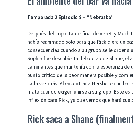
El ambiente del bar va hacia 
Temporada 2 Episodio 8 – “Nebraska”
Después del impactante final de «Pretty Much De
había reanimado solo para que Rick diera un paso
consecuencias cuando a su grupo se le ordena a
Sophia fue descubierta debido a que Shane, el a
caminantes que mantenía con la esperanza de una 
punto crítico de la peor manera posible y comie
cada vez más. Al encontrar a Hershel en un bar
mata cuando exigen unirse a su grupo. Este es 
inflexión para Rick, ya que vemos que hará cualq
Rick saca a Shane (finalmen