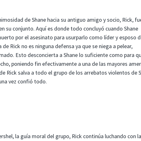
nimosidad de Shane hacia su antiguo amigo y socio, Rick, fu
 en su conjunto. Aquí es donde todo concluyó cuando Shane
uerto por el asesinato para usurparlo como líder y esposo de
 de Rick no es ninguna defensa ya que se niega a pelear,
mado. Esto desconcierta a Shane lo suficiente como para q
pecho, poniendo fin efectivamente a una de las mayores ame
e Rick salva a todo el grupo de los arrebatos violentos de 
guna vez confió todo.
rshel, la guía moral del grupo, Rick continúa luchando con l