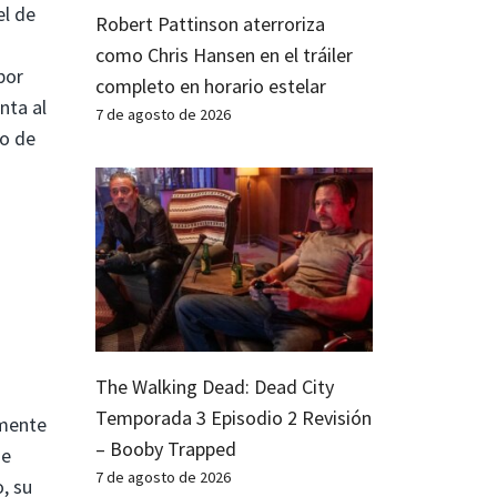
el de
Robert Pattinson aterroriza
como Chris Hansen en el tráiler
por
completo en horario estelar
nta al
7 de agosto de 2026
io de
The Walking Dead: Dead City
Temporada 3 Episodio 2 Revisión
amente
– Booby Trapped
de
7 de agosto de 2026
o, su