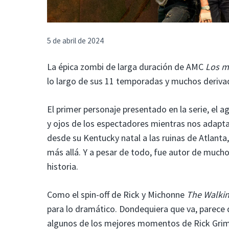
5 de abril de 2024
La épica zombi de larga duración de AMC
Los m
lo largo de sus 11 temporadas y muchos derivad
El primer personaje presentado en la serie, el a
y ojos de los espectadores mientras nos adapta
desde su Kentucky natal a las ruinas de Atlanta, a
más allá. Y a pesar de todo, fue autor de mu
historia.
Como el spin-off de Rick y Michonne
The Walkin
para lo dramático. Dondequiera que va, parece q
algunos de los mejores momentos de Rick Gri