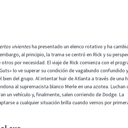
rtos vivientes
ha presentado un elenco rotativo y ha cambi
mbargo, al principio, la trama se centró en Rick y su perspe
 otros por necesidad. El viaje de Rick comienza con el prog
«Guts» lo ve superar su condición de vagabundo confundido 
bien del grupo. Al intentar huir de Atlanta a través de una 
andona al supremacista blanco Merle en una azotea. Luchan 
ran un vehículo y, finalmente, salen corriendo de Dodge. La
ptarse a cualquier situación brilla cuando vemos por primer