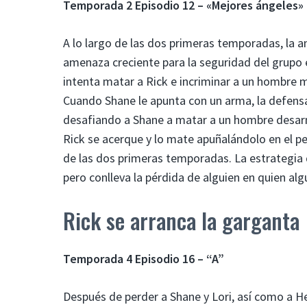
Temporada 2 Episodio 12 – «Mejores ángeles»
A lo largo de las dos primeras temporadas, la a
amenaza creciente para la seguridad del grupo
intenta matar a Rick e incriminar a un hombre m
Cuando Shane le apunta con un arma, la defensa
desafiando a Shane a matar a un hombre desar
Rick se acerque y lo mate apuñalándolo en el 
de las dos primeras temporadas. La estrategia d
pero conlleva la pérdida de alguien en quien al
Rick se arranca la garganta
Temporada 4 Episodio 16 – “A”
Después de perder a Shane y Lori, así como a He