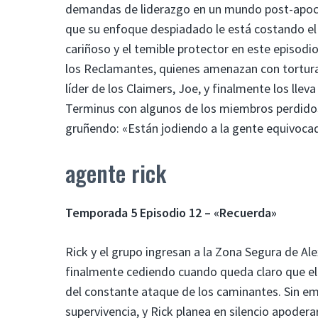
demandas de liderazgo en un mundo post-apoca
que su enfoque despiadado le está costando el 
cariñoso y el temible protector en este episodio
los Reclamantes, quienes amenazan con torturar
líder de los Claimers, Joe, y finalmente los lle
Terminus con algunos de los miembros perdidos d
gruñendo: «Están jodiendo a la gente equivoca
agente rick
Temporada 5 Episodio 12 – «Recuerda»
Rick y el grupo ingresan a la Zona Segura de Al
finalmente cediendo cuando queda claro que el
del constante ataque de los caminantes. Sin e
supervivencia, y Rick planea en silencio apoderar