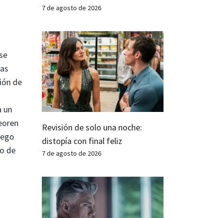
7 de agosto de 2026
se
las
ión de
a un
peoren
Revisión de solo una noche:
uego
distopía con final feliz
to de
7 de agosto de 2026