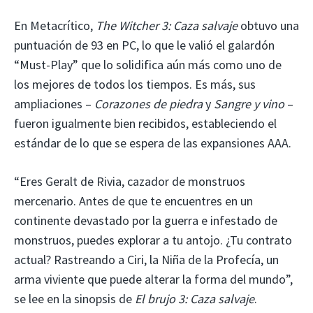
En Metacrítico,
The Witcher 3: Caza salvaje
obtuvo una
puntuación de 93 en PC, lo que le valió el galardón
“Must-Play” que lo solidifica aún más como uno de
los mejores de todos los tiempos. Es más, sus
ampliaciones –
Corazones de piedra
y
Sangre y vino
–
fueron igualmente bien recibidos, estableciendo el
estándar de lo que se espera de las expansiones AAA.
“Eres Geralt de Rivia, cazador de monstruos
mercenario. Antes de que te encuentres en un
continente devastado por la guerra e infestado de
monstruos, puedes explorar a tu antojo. ¿Tu contrato
actual? Rastreando a Ciri, la Niña de la Profecía, un
arma viviente que puede alterar la forma del mundo”,
se lee en la sinopsis de
El brujo 3
: Caza salvaje
.