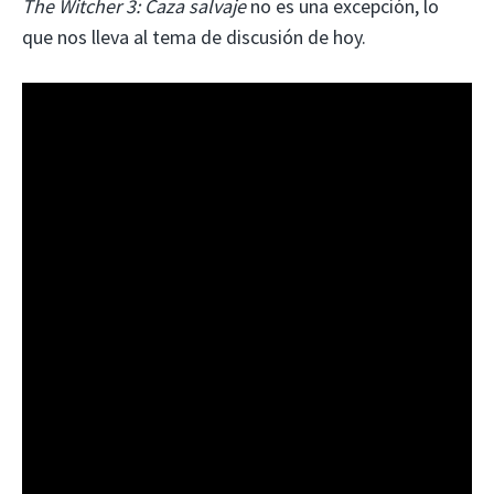
The Witcher 3: Caza salvaje
no es una excepción, lo
que nos lleva al tema de discusión de hoy.