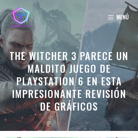
Saltar
al
MENÚ
contenido
THE WITCHER 3 PARECE UN
MALDITO JUEGO DE
PLAYSTATION 6 EN ESTA
IMPRESIONANTE REVISIÓN
DE GRÁFICOS