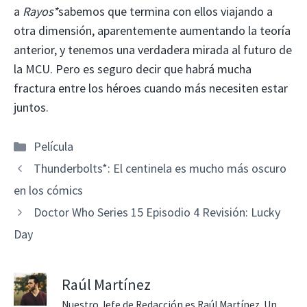
a
Rayos*
sabemos que termina con ellos viajando a
otra dimensión, aparentemente aumentando la teoría
anterior, y tenemos una verdadera mirada al futuro de
la MCU. Pero es seguro decir que habrá mucha
fractura entre los héroes cuando más necesiten estar
juntos.
Categorías
Película
Thunderbolts*: El centinela es mucho más oscuro
en los cómics
Doctor Who Series 15 Episodio 4 Revisión: Lucky
Day
Raúl Martínez
Nuestro Jefe de Redacción es Raúl Martínez. Un