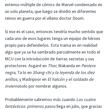
extenso múltiple de cómics de Marvel condensado en
un solo planeta, que luego se dividió en diferentes
reinos en guerra por el villano doctor Doom.
Si ese es el caso, entonces tendría mucho sentido que
cada uno de esos lugares tenga un equipo de héroes
propio para defenderlos. Esta trama es en realidad
algo que ya se ha sembrado parcialmente en todo el
MCU con la introducción de tierras secretas y sus
protectores: Asgard en
Thor,
Wakanda en
Pantera
negra,
Ta lo en
Shang-chi y la leyenda de los diez
anillos,
y Madripoor en
El halcón y el soldado de
invierno
solo por nombrar algunos.
Probablemente sabremos más cuando
Los cuatro
fantásticos: primeros pasos
llega en julio, que gracias