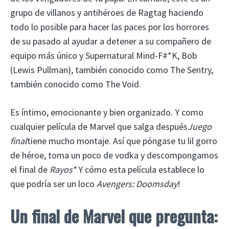
grupo de villanos y antihéroes de Ragtag haciendo
todo lo posible para hacer las paces por los horrores
de su pasado al ayudar a detener a su compañero de
equipo más único y Supernatural Mind-F#*K, Bob
(Lewis Pullman), también conocido como The Sentry,
también conocido como The Void.
Es íntimo, emocionante y bien organizado. Y como
cualquier película de Marvel que salga después
Juego
final
tiene mucho montaje. Así que póngase tu lil gorro
de héroe, toma un poco de vodka y descompongamos
el final de
Rayos*
Y cómo esta película establece lo
que podría ser un loco
Avengers: Doomsday
!
Un final de Marvel que pregunta: