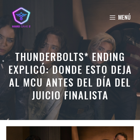
Saltar
al
MENÚ
contenido
THUNDERBOLTS* ENDING
EXPLICÓ: DONDE ESTO DEJA
AL MCU ANTES DEL DÍA DEL
JUICIO FINALISTA