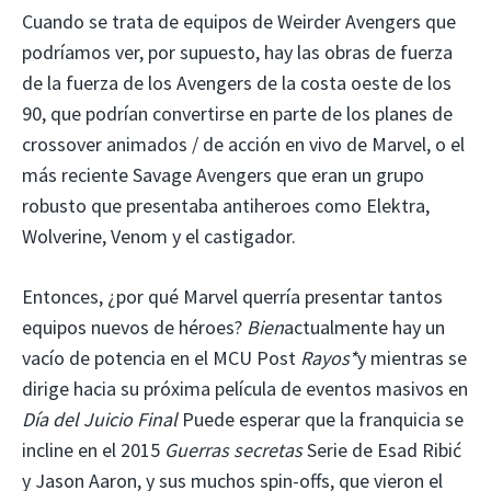
Cuando se trata de equipos de Weirder Avengers que
podríamos ver, por supuesto, hay las obras de fuerza
de la fuerza de los Avengers de la costa oeste de los
90, que podrían convertirse en parte de los planes de
crossover animados / de acción en vivo de Marvel, o el
más reciente Savage Avengers que eran un grupo
robusto que presentaba antiheroes como Elektra,
Wolverine, Venom y el castigador.
Entonces, ¿por qué Marvel querría presentar tantos
equipos nuevos de héroes?
Bien
actualmente hay un
vacío de potencia en el MCU Post
Rayos*
y mientras se
dirige hacia su próxima película de eventos masivos en
Día del Juicio Final
Puede esperar que la franquicia se
incline en el 2015
Guerras secretas
Serie de Esad Ribić
y Jason Aaron, y sus muchos spin-offs, que vieron el