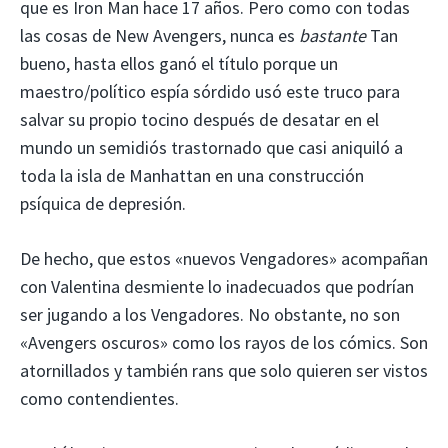
que es Iron Man hace 17 años. Pero como con todas
las cosas de New Avengers, nunca es
bastante
Tan
bueno, hasta ellos ganó el título porque un
maestro/político espía sórdido usó este truco para
salvar su propio tocino después de desatar en el
mundo un semidiós trastornado que casi aniquiló a
toda la isla de Manhattan en una construcción
psíquica de depresión.
De hecho, que estos «nuevos Vengadores» acompañan
con Valentina desmiente lo inadecuados que podrían
ser jugando a los Vengadores. No obstante, no son
«Avengers oscuros» como los rayos de los cómics. Son
atornillados y también rans que solo quieren ser vistos
como contendientes.