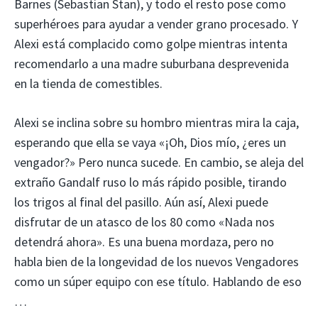
Barnes (Sebastian Stan), y todo el resto pose como
superhéroes para ayudar a vender grano procesado. Y
Alexi está complacido como golpe mientras intenta
recomendarlo a una madre suburbana desprevenida
en la tienda de comestibles.
Alexi se inclina sobre su hombro mientras mira la caja,
esperando que ella se vaya «¡Oh, Dios mío, ¿eres un
vengador?» Pero nunca sucede. En cambio, se aleja del
extraño Gandalf ruso lo más rápido posible, tirando
los trigos al final del pasillo. Aún así, Alexi puede
disfrutar de un atasco de los 80 como «Nada nos
detendrá ahora». Es una buena mordaza, pero no
habla bien de la longevidad de los nuevos Vengadores
como un súper equipo con ese título. Hablando de eso
…