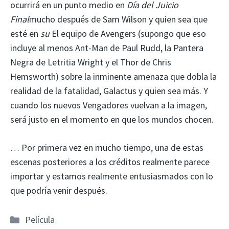
ocurrirá en un punto medio en
Día del Juicio
Final
mucho después de Sam Wilson y quien sea que
esté en
su
El equipo de Avengers (supongo que eso
incluye al menos Ant-Man de Paul Rudd, la Pantera
Negra de Letritia Wright y el Thor de Chris
Hemsworth) sobre la inminente amenaza que dobla la
realidad de la fatalidad, Galactus y quien sea más. Y
cuando los nuevos Vengadores vuelvan a la imagen,
será justo en el momento en que los mundos chocen.
… Por primera vez en mucho tiempo, una de estas
escenas posteriores a los créditos realmente parece
importar y estamos realmente entusiasmados con lo
que podría venir después.
Categorías
Película