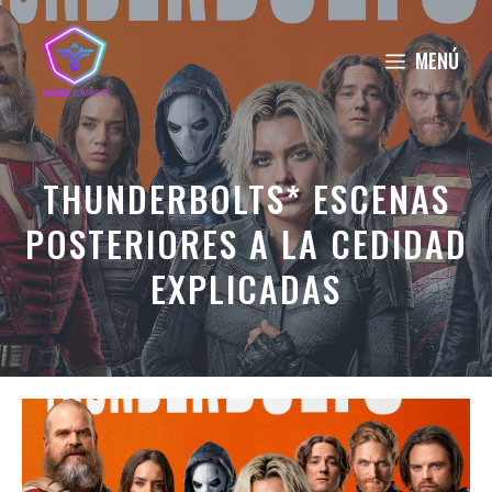
Saltar
al
MENÚ
contenido
THUNDERBOLTS* ESCENAS
POSTERIORES A LA CEDIDAD
EXPLICADAS