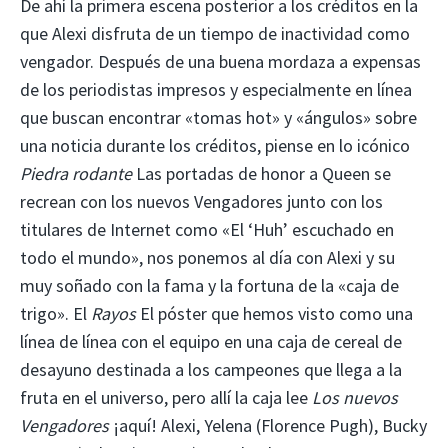
De ahí la primera escena posterior a los créditos en la
que Alexi disfruta de un tiempo de inactividad como
vengador. Después de una buena mordaza a expensas
de los periodistas impresos y especialmente en línea
que buscan encontrar «tomas hot» y «ángulos» sobre
una noticia durante los créditos, piense en lo icónico
Piedra rodante
Las portadas de honor a Queen se
recrean con los nuevos Vengadores junto con los
titulares de Internet como «El ‘Huh’ escuchado en
todo el mundo», nos ponemos al día con Alexi y su
muy soñado con la fama y la fortuna de la «caja de
trigo». El
Rayos
El póster que hemos visto como una
línea de línea con el equipo en una caja de cereal de
desayuno destinada a los campeones que llega a la
fruta en el universo, pero allí la caja lee
Los nuevos
Vengadores
¡aquí! Alexi, Yelena (Florence Pugh), Bucky