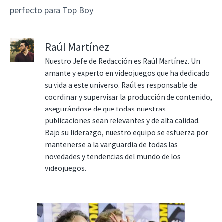
perfecto para Top Boy
Raúl Martínez
Nuestro Jefe de Redacción es Raúl Martínez. Un
amante y experto en videojuegos que ha dedicado
su vida a este universo. Raúl es responsable de
coordinar y supervisar la producción de contenido,
asegurándose de que todas nuestras
publicaciones sean relevantes y de alta calidad.
Bajo su liderazgo, nuestro equipo se esfuerza por
mantenerse a la vanguardia de todas las
novedades y tendencias del mundo de los
videojuegos.