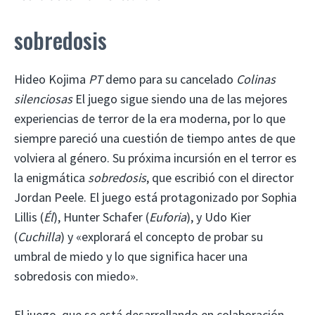
sobredosis
Hideo Kojima
PT
demo para su cancelado
Colinas
silenciosas
El juego sigue siendo una de las mejores
experiencias de terror de la era moderna, por lo que
siempre pareció una cuestión de tiempo antes de que
volviera al género. Su próxima incursión en el terror es
la enigmática
sobredosis
, que escribió con el director
Jordan Peele. El juego está protagonizado por Sophia
Lillis (
Él
), Hunter Schafer (
Euforia
), y Udo Kier
(
Cuchilla
) y «explorará el concepto de probar su
umbral de miedo y lo que significa hacer una
sobredosis con miedo».
El juego, que se está desarrollando en colaboración