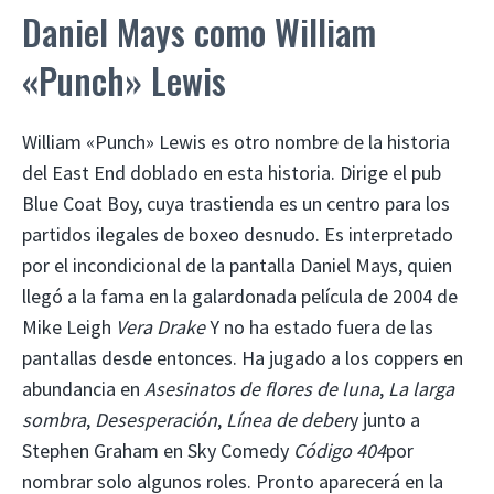
Daniel Mays como William
«Punch» Lewis
William «Punch» Lewis es otro nombre de la historia
del East End doblado en esta historia. Dirige el pub
Blue Coat Boy, cuya trastienda es un centro para los
partidos ilegales de boxeo desnudo. Es interpretado
por el incondicional de la pantalla Daniel Mays, quien
llegó a la fama en la galardonada película de 2004 de
Mike Leigh
Vera Drake
Y no ha estado fuera de las
pantallas desde entonces. Ha jugado a los coppers en
abundancia en
Asesinatos de flores de luna
,
La larga
sombra
,
Desesperación
,
Línea de deber
y junto a
Stephen Graham en Sky Comedy
Código 404
por
nombrar solo algunos roles. Pronto aparecerá en la