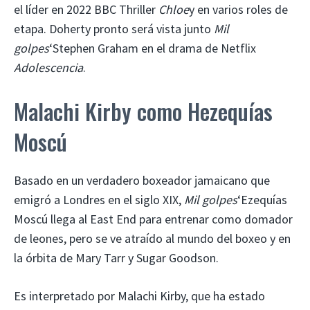
el líder en 2022 BBC Thriller
Chloe
y en varios roles de
etapa. Doherty pronto será vista junto
Mil
golpes
‘Stephen Graham en el drama de Netflix
Adolescencia
.
Malachi Kirby como Hezequías
Moscú
Basado en un verdadero boxeador jamaicano que
emigró a Londres en el siglo XIX,
Mil golpes
‘Ezequías
Moscú llega al East End para entrenar como domador
de leones, pero se ve atraído al mundo del boxeo y en
la órbita de Mary Tarr y Sugar Goodson.
Es interpretado por Malachi Kirby, que ha estado