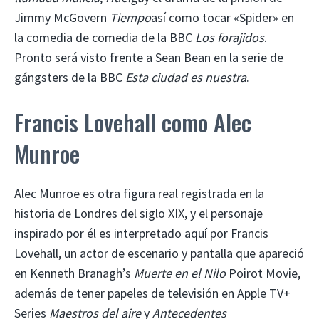
Jimmy McGovern
Tiempo
así como tocar «Spider» en
la comedia de comedia de la BBC
Los forajidos
.
Pronto será visto frente a Sean Bean en la serie de
gángsters de la BBC
Esta ciudad es nuestra
.
Francis Lovehall como Alec
Munroe
Alec Munroe es otra figura real registrada en la
historia de Londres del siglo XIX, y el personaje
inspirado por él es interpretado aquí por Francis
Lovehall, un actor de escenario y pantalla que apareció
en Kenneth Branagh’s
Muerte en el Nilo
Poirot Movie,
además de tener papeles de televisión en Apple TV+
Series
Maestros del aire
y
Antecedentes