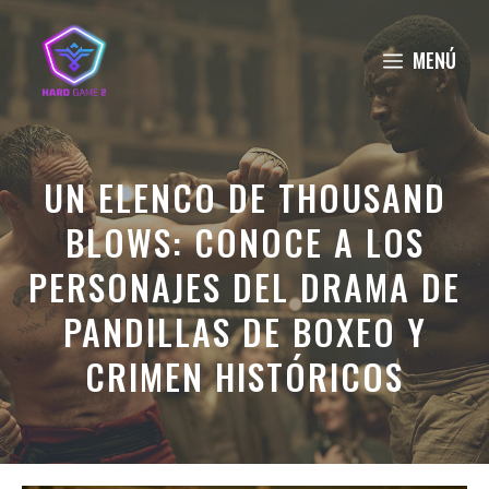
Saltar
al
MENÚ
contenido
UN ELENCO DE THOUSAND
BLOWS: CONOCE A LOS
PERSONAJES DEL DRAMA DE
PANDILLAS DE BOXEO Y
CRIMEN HISTÓRICOS