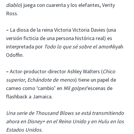
diablo
) juega con cuarenta y los elefantes, Verity
Ross.
–
La diosa de la reina Victoria Victoria Davies (una
versión ficticia de una persona histórica real) es
interpretada por
Todo lo que sé sobre el amor
Aliyah
Odoffin.
–
Actor-productor-director Ashley Walters (
Chico
superior
,
Echándote de menos
) tiene un papel de
cameo como ‘cambio’ en
Mil golpes
‘escenas de
flashback a Jamaica.
Una serie de Thousand Blows se está transmitiendo
ahora en Disney+ en el Reino Unido y en Hulu en los
Estados Unidos.