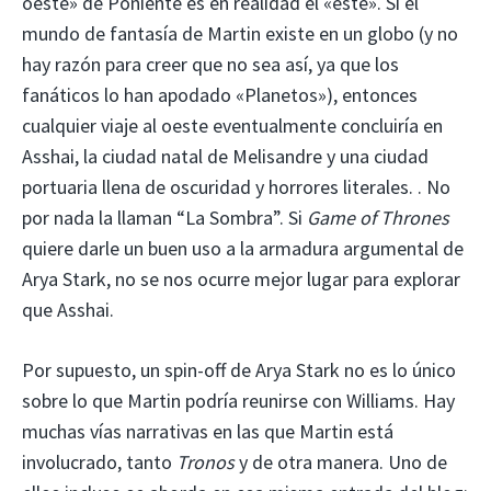
oeste» de Poniente es en realidad el «este». Si el
mundo de fantasía de Martin existe en un globo (y no
hay razón para creer que no sea así, ya que los
fanáticos lo han apodado «Planetos»), entonces
cualquier viaje al oeste eventualmente concluiría en
Asshai, la ciudad natal de Melisandre y una ciudad
portuaria llena de oscuridad y horrores literales. . No
por nada la llaman “La Sombra”. Si
Game of Thrones
quiere darle un buen uso a la armadura argumental de
Arya Stark, no se nos ocurre mejor lugar para explorar
que Asshai.
Por supuesto, un spin-off de Arya Stark no es lo único
sobre lo que Martin podría reunirse con Williams. Hay
muchas vías narrativas en las que Martin está
involucrado, tanto
Tronos
y de otra manera. Uno de