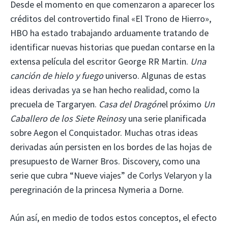
Desde el momento en que comenzaron a aparecer los
créditos del controvertido final «El Trono de Hierro»,
HBO ha estado trabajando arduamente tratando de
identificar nuevas historias que puedan contarse en la
extensa película del escritor George RR Martin.
Una
canción de hielo y fuego
universo. Algunas de estas
ideas derivadas ya se han hecho realidad, como la
precuela de Targaryen.
Casa del Dragón
el próximo
Un
Caballero de los Siete Reinos
y una serie planificada
sobre Aegon el Conquistador. Muchas otras ideas
derivadas aún persisten en los bordes de las hojas de
presupuesto de Warner Bros. Discovery, como una
serie que cubra “Nueve viajes” de Corlys Velaryon y la
peregrinación de la princesa Nymeria a Dorne.
Aún así, en medio de todos estos conceptos, el efecto