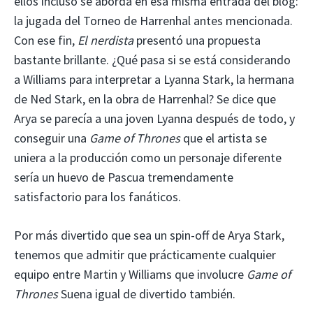
ellos incluso se aborda en esa misma entrada del blog:
la jugada del Torneo de Harrenhal antes mencionada.
Con ese fin,
El nerdista
presentó una propuesta
bastante brillante. ¿Qué pasa si se está considerando
a Williams para interpretar a Lyanna Stark, la hermana
de Ned Stark, en la obra de Harrenhal? Se dice que
Arya se parecía a una joven Lyanna después de todo, y
conseguir una
Game of Thrones
que el artista se
uniera a la producción como un personaje diferente
sería un huevo de Pascua tremendamente
satisfactorio para los fanáticos.
Por más divertido que sea un spin-off de Arya Stark,
tenemos que admitir que prácticamente cualquier
equipo entre Martin y Williams que involucre
Game of
Thrones
Suena igual de divertido también.