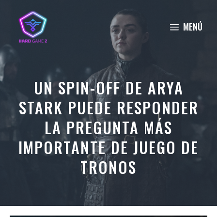
Saltar
al
MENÚ
contenido
UN SPIN-OFF DE ARYA
STARK PUEDE RESPONDER
LA PREGUNTA MÁS
IMPORTANTE DE JUEGO DE
TRONOS