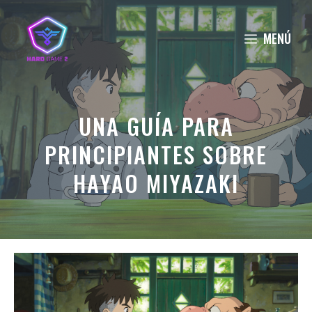
Saltar
al
MENÚ
contenido
UNA GUÍA PARA
PRINCIPIANTES SOBRE
HAYAO MIYAZAKI