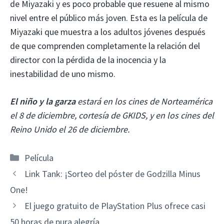
de Miyazaki y es poco probable que resuene al mismo
nivel entre el público más joven. Esta es la película de
Miyazaki que muestra a los adultos jóvenes después
de que comprenden completamente la relación del
director con la pérdida de la inocencia y la
inestabilidad de uno mismo.
El niño y la garza
estará en los cines de Norteamérica
el 8 de diciembre, cortesía de GKIDS, y en los cines del
Reino Unido el 26 de diciembre.
Categorías
Película
Link Tank: ¡Sorteo del póster de Godzilla Minus
One!
El juego gratuito de PlayStation Plus ofrece casi
50 horas de pura alegría