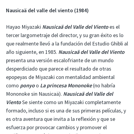
Nausicaä del valle del viento (1984)
Hayao Miyazaki
Nausicaä del Valle del Viento
es el
tercer largometraje del director, y su gran éxito es lo
que realmente llevó a la fundación del Estudio Ghibli al
año siguiente, en 1985.
Nausicaä del Valle del Viento
presenta una versión escalofriante de un mundo
desperdiciado que parece el resultado de otras
epopeyas de Miyazaki con mentalidad ambiental
como
ponyo
o
La princesa Mononoke
(no habría
Mononoke sin Nausicaä).
Nausicaä del Valle del
Viento
Se siente como un Miyazaki completamente
formado, incluso si es una de sus primeras películas, y
es otra aventura que invita a la reflexión y que se
esfuerza por provocar cambios y promover el