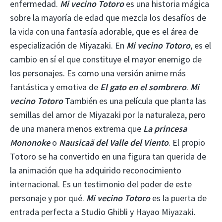
enfermedad.
Mi vecino Totoro
es una historia mágica
sobre la mayoría de edad que mezcla los desafíos de
la vida con una fantasía adorable, que es el área de
especialización de Miyazaki. En
Mi vecino Totoro
, es el
cambio en sí el que constituye el mayor enemigo de
los personajes. Es como una versión anime más
fantástica y emotiva de
El gato en el sombrero
.
Mi
vecino Totoro
También es una película que planta las
semillas del amor de Miyazaki por la naturaleza, pero
de una manera menos extrema que
La princesa
Mononoke
o
Nausicaä del Valle del Viento
. El propio
Totoro se ha convertido en una figura tan querida de
la animación que ha adquirido reconocimiento
internacional. Es un testimonio del poder de este
personaje y por qué.
Mi vecino Totoro
es la puerta de
entrada perfecta a Studio Ghibli y Hayao Miyazaki.