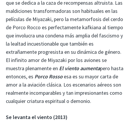
que se dedica a la caza de recompensas altruista. Las
maldiciones transformadoras son habituales en las
películas de Miyazaki, pero la metamorfosis del cerdo
de Porco Rocco es perfectamente kafkiana al tiempo
que involucra una condena más amplia del fascismo y
la lealtad incuestionable que también es
extrañamente progresista en su dinámica de género.
El infinito amor de Miyazaki por los aviones se
muestra plenamente en
El viento aumenta
pero hasta
entonces, es
Porco Rosso
esa es su mayor carta de
amor a la aviación clásica. Los escenarios aéreos son
realmente incomparables y tan impresionantes como
cualquier criatura espiritual o demonio.
Se levanta el viento (2013)