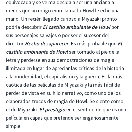
equivocada y se ve maldecida a ser una anciana a
menos que un mago emo llamado Howl le eche una
mano. Un recién llegado curioso a Miyazaki pronto
podría descubrir
El castillo ambulante de Howl
por
sus personajes salvajes o por ser el sucesor del
director
Hecho desaparecer
. Es más probable que
El
castillo ambulante de Howl
ser tomado al pie de la
letra y perderse en sus demostraciones de magia
ilimitada en lugar de apreciar las críticas de la historia
a la modernidad, el capitalismo y la guerra. Es la más
caótica de las películas de Miyazaki y la más fácil de
perder de vista en su hilo narrativo, como uno de los
elaborados trucos de magia de Howl. Se siente como
el de Miyazaki.
El prestigio
en el sentido de que es una
película en capas que pretende ser engañosamente
simple.