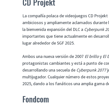
CD Projekt
La compañía polaca de videojuegos CD Projekt
ambiciosos y ampliamente aclamados durante l
la bienvenida expansión del DLC a
Cyberpunk 2
importantes que tiene actualmente en desarroll
lugar alrededor de SGF 2025.
Ambos una nueva versión de 2007
El brillo
y
El b
protagonistas cambiantes y está a punto de co
desarrollando una secuela de
Cyberpunk 2077
j
multijugador. Cualquier número de estos proye
2025, dando a los fanáticos una amplia gama de
Fondcom