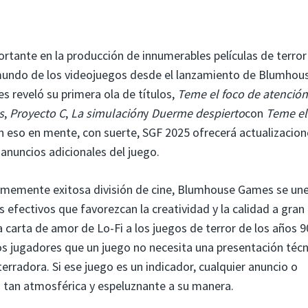
tante en la producción de innumerables películas de terror
 mundo de los videojuegos desde el lanzamiento de Blumhou
reveló su primera ola de títulos,
Teme el foco de atención
s
,
Proyecto C
,
La simulación
y
Duerme despierto
con
Teme el
eso en mente, con suerte, SGF 2025 ofrecerá actualizacion
 anuncios adicionales del juego.
rmemente exitosa división de cine, Blumhouse Games se une
 efectivos que favorezcan la creatividad y la calidad a gran
 carta de amor de Lo-Fi a los juegos de terror de los años 9
los jugadores que un juego no necesita una presentación técn
erradora. Si ese juego es un indicador, cualquier anuncio o
tan atmosférica y espeluznante a su manera.