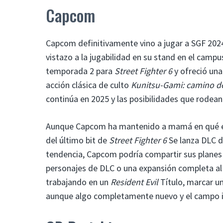
Capcom
Capcom definitivamente vino a jugar a SGF 20
vistazo a la jugabilidad en su stand en el camp
temporada 2 para
Street Fighter 6
y ofreció una
acción clásica de culto
Kunitsu-Gami: camino de
continúa en 2025 y las posibilidades que rodean
Aunque Capcom ha mantenido a mamá en qué es
del último bit de
Street Fighter 6
Se lanza DLC d
tendencia, Capcom podría compartir sus planes
personajes de DLC o una expansión completa al
trabajando en un
Resident Evil
Título, marcar un
aunque algo completamente nuevo y el campo iz