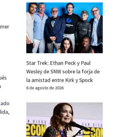
imer
Star Trek: Ethan Peck y Paul
Wesley de SNW sobre la forja de
ués
la amistad entre Kirk y Spock
a
6 de agosto de 2026
tado
ida,