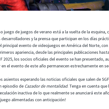
imo juego de juegos de verano está a la vuelta de la esquina, 
desarrolladores y la prensa que participan en los días práct
 el principal evento de videojuegos en América del Norte, con
imeros apariencia, desde las principales publicaciones hasta
F 2025, los socios oficiales del evento se han presentado, 
r en el evento de este año permanecen estrechamente en se
 asientos esperando las noticias oficiales que salen de SGF
un episodio de
Cazador de mentalidad
. Tenga en cuenta que
peculación inactiva de lo que realmente se anunciará este año
 juego alimentadas con anticipación!