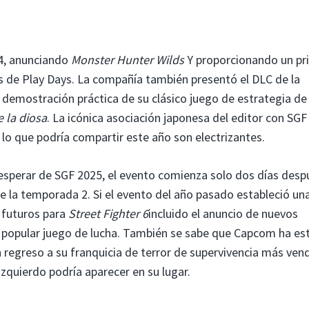
24, anunciando
Monster Hunter Wilds
Y proporcionando un pr
us de Play Days. La compañía también presentó el DLC de la
 demostración práctica de su clásico juego de estrategia de
 la diosa
. La icónica asociación japonesa del editor con SGF
 lo que podría compartir este año son electrizantes.
perar de SGF 2025, el evento comienza solo dos días desp
e la temporada 2. Si el evento del año pasado estableció un
 futuros para
Street Fighter 6
incluido el anuncio de nuevos
 popular juego de lucha. También se sabe que Capcom ha es
 regreso a su franquicia de terror de supervivencia más vend
quierdo podría aparecer en su lugar.