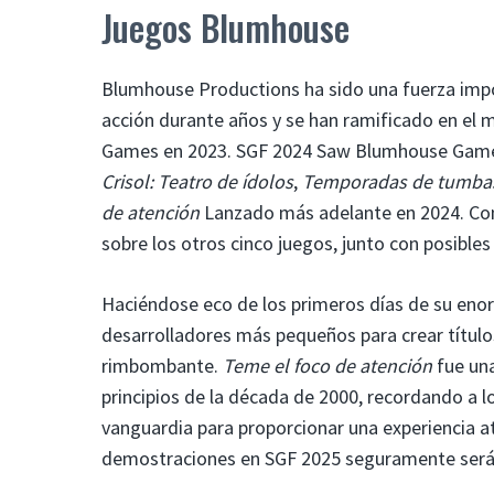
Juegos Blumhouse
Blumhouse Productions ha sido una fuerza impor
acción durante años y se han ramificado en el
Games en 2023. SGF 2024 Saw Blumhouse Games 
Crisol: Teatro de ídolos
,
Temporadas de tumba
de atención
Lanzado más adelante en 2024. Con 
sobre los otros cinco juegos, junto con posibles
Haciéndose eco de los primeros días de su eno
desarrolladores más pequeños para crear títulos
rimbombante.
Teme el foco de atención
fue una
principios de la década de 2000, recordando a 
vanguardia para proporcionar una experiencia at
demostraciones en SGF 2025 seguramente será 