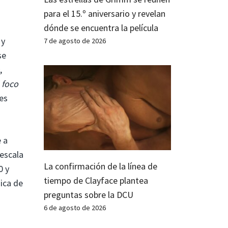
para el 15.º aniversario y revelan
dónde se encuentra la película
 y
7 de agosto de 2026
se
,
 foco
es
 a
 escala
La confirmación de la línea de
0 y
tiempo de Clayface plantea
ica de
preguntas sobre la DCU
6 de agosto de 2026