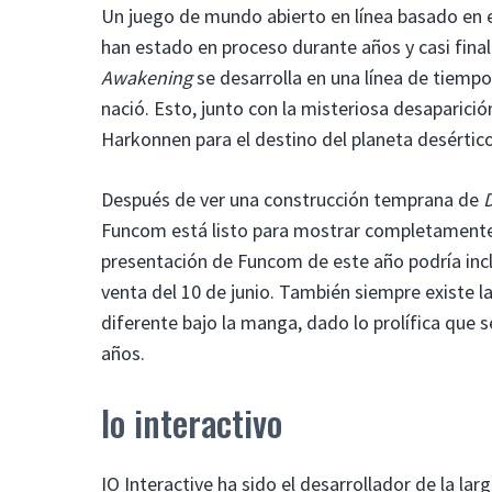
Un juego de mundo abierto en línea basado en
han estado en proceso durante años y casi fina
Awakening
se desarrolla en una línea de tiempo
nació. Esto, junto con la misteriosa desaparició
Harkonnen para el destino del planeta desértico
Después de ver una construcción temprana de
Funcom está listo para mostrar completamente e
presentación de Funcom de este año podría incl
venta del 10 de junio. También siempre existe
diferente bajo la manga, dado lo prolífica que 
años.
Io interactivo
IO Interactive ha sido el desarrollador de la la