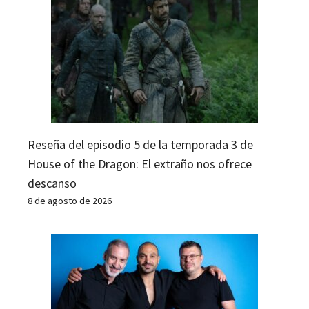
Reseña del episodio 5 de la temporada 3 de
House of the Dragon: El extraño nos ofrece
descanso
8 de agosto de 2026