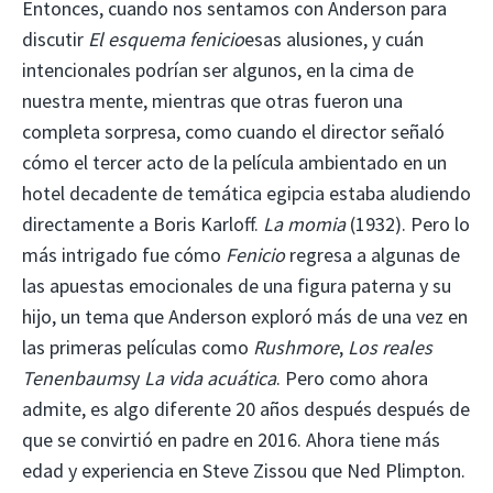
Entonces, cuando nos sentamos con Anderson para
discutir
El esquema fenicio
esas alusiones, y cuán
intencionales podrían ser algunos, en la cima de
nuestra mente, mientras que otras fueron una
completa sorpresa, como cuando el director señaló
cómo el tercer acto de la película ambientado en un
hotel decadente de temática egipcia estaba aludiendo
directamente a Boris Karloff.
La momia
(1932). Pero lo
más intrigado fue cómo
Fenicio
regresa a algunas de
las apuestas emocionales de una figura paterna y su
hijo, un tema que Anderson exploró más de una vez en
las primeras películas como
Rushmore
,
Los reales
Tenenbaums
y
La vida acuática
. Pero como ahora
admite, es algo diferente 20 años después después de
que se convirtió en padre en 2016. Ahora tiene más
edad y experiencia en Steve Zissou que Ned Plimpton.