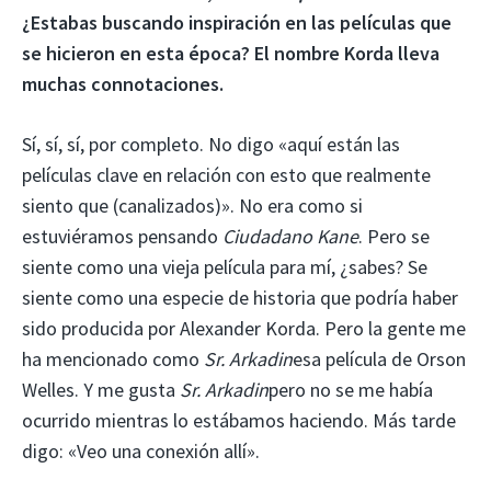
¿Estabas buscando inspiración en las películas que
se hicieron en esta época? El nombre Korda lleva
muchas connotaciones.
Sí, sí, sí, por completo. No digo «aquí están las
películas clave en relación con esto que realmente
siento que (canalizados)». No era como si
estuviéramos pensando
Ciudadano Kane
. Pero se
siente como una vieja película para mí, ¿sabes? Se
siente como una especie de historia que podría haber
sido producida por Alexander Korda. Pero la gente me
ha mencionado como
Sr. Arkadin
esa película de Orson
Welles. Y me gusta
Sr. Arkadin
pero no se me había
ocurrido mientras lo estábamos haciendo. Más tarde
digo: «Veo una conexión allí».