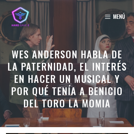
Saltar
al
MENÚ
contenido
WES ANDERSON HABLA DE
LA PATERNIDAD, EL INTERÉS
EN HACER UN MUSICAL Y
POR QUÉ TENÍA A BENICIO
DEL TORO LA MOMIA