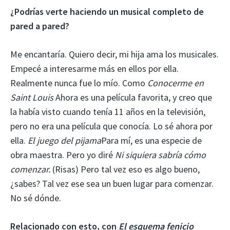
¿Podrías verte haciendo un musical completo de
pared a pared?
Me encantaría. Quiero decir, mi hija ama los musicales.
Empecé a interesarme más en ellos por ella.
Realmente nunca fue lo mío. Como
Conocerme en
Saint Louis
Ahora es una película favorita, y creo que
la había visto cuando tenía 11 años en la televisión,
pero no era una película que conocía. Lo sé ahora por
ella.
El juego del pijama
Para mí, es una especie de
obra maestra. Pero yo diré
Ni siquiera sabría cómo
comenzar.
(Risas) Pero tal vez eso es algo bueno,
¿sabes? Tal vez ese sea un buen lugar para comenzar.
No sé dónde.
Relacionado con esto, con
El esquema fenicio