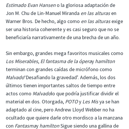
Estimado Evan Hansen
o la gloriosa adaptación de
Jon M. Chu de Lin-Manuel Miranda
en las alturas
en
Warner Bros. De hecho, algo como
en las alturas
exige
ser una historia coherente y es casi seguro que no se
beneficiaría narrativamente de una brecha de un año.
Sin embargo, grandes mega favoritos musicales como
Los Miserables
,
El fantasma de la ópera
y
hamilton
terminan con grandes caídas de micrófono como
Malvado
‘Desafiando la gravedad’. Además, los dos
últimos tienen importantes saltos de tiempo entre
actos como
Malvado
lo que podría justificar dividir el
material en dos. Otorgada,
POTO
y
Les Mis
ya se han
adaptado al cine, pero Andrew Lloyd Webber no ha
ocultado que quiere darle otro mordisco a la manzana
con
Fantasma
y
hamilton
Sigue siendo una gallina de