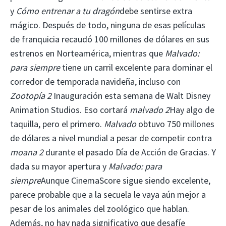
y
Cómo entrenar a tu dragón
debe sentirse extra
mágico. Después de todo, ninguna de esas películas
de franquicia recaudó 100 millones de dólares en sus
estrenos en Norteamérica, mientras que
Malvado:
para siempre
tiene un carril excelente para dominar el
corredor de temporada navideña, incluso con
Zootopía 2
Inauguración esta semana de Walt Disney
Animation Studios. Eso cortará
malvado 2
Hay algo de
taquilla, pero el primero.
Malvado
obtuvo 750 millones
de dólares a nivel mundial a pesar de competir contra
moana 2
durante el pasado Día de Acción de Gracias. Y
dada su mayor apertura y
Malvado: para
siempre
Aunque CinemaScore sigue siendo excelente,
parece probable que a la secuela le vaya aún mejor a
pesar de los animales del zoológico que hablan.
Además, no hay nada significativo que desafíe