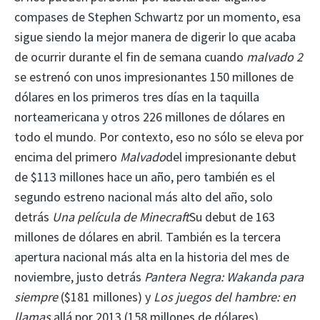
compases de Stephen Schwartz por un momento, esa
sigue siendo la mejor manera de digerir lo que acaba
de ocurrir durante el fin de semana cuando
malvado 2
se estrenó con unos impresionantes 150 millones de
dólares en los primeros tres días en la taquilla
norteamericana y otros 226 millones de dólares en
todo el mundo. Por contexto, eso no sólo se eleva por
encima del primero
Malvado
del impresionante debut
de $113 millones hace un año, pero también es el
segundo estreno nacional más alto del año, solo
detrás
Una película de Minecraft
Su debut de 163
millones de dólares en abril. También es la tercera
apertura nacional más alta en la historia del mes de
noviembre, justo detrás
Pantera Negra: Wakanda para
siempre
($181 millones) y
Los juegos del hambre: en
llamas
allá por 2013 (158 millones de dólares).