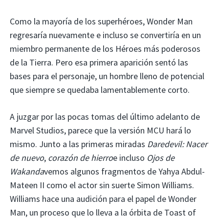
Como la mayoría de los superhéroes, Wonder Man
regresaría nuevamente e incluso se convertiría en un
miembro permanente de los Héroes más poderosos
de la Tierra. Pero esa primera aparición sentó las
bases para el personaje, un hombre lleno de potencial
que siempre se quedaba lamentablemente corto.
A juzgar por las pocas tomas del último adelanto de
Marvel Studios, parece que la versión MCU hará lo
mismo. Junto a las primeras miradas
Daredevil: Nacer
de nuevo
,
corazón de hierro
e incluso
Ojos de
Wakanda
vemos algunos fragmentos de Yahya Abdul-
Mateen II como el actor sin suerte Simon Williams.
Williams hace una audición para el papel de Wonder
Man, un proceso que lo lleva a la órbita de Toast of