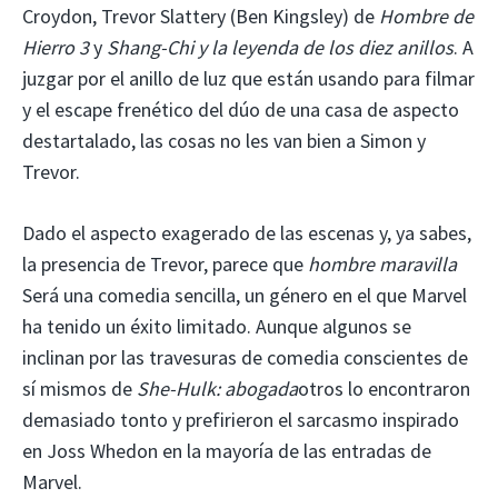
Croydon, Trevor Slattery (Ben Kingsley) de
Hombre de
Hierro 3
y
Shang-Chi y la leyenda de los diez anillos
. A
juzgar por el anillo de luz que están usando para filmar
y el escape frenético del dúo de una casa de aspecto
destartalado, las cosas no les van bien a Simon y
Trevor.
Dado el aspecto exagerado de las escenas y, ya sabes,
la presencia de Trevor, parece que
hombre maravilla
Será una comedia sencilla, un género en el que Marvel
ha tenido un éxito limitado. Aunque algunos se
inclinan por las travesuras de comedia conscientes de
sí mismos de
She-Hulk: abogada
otros lo encontraron
demasiado tonto y prefirieron el sarcasmo inspirado
en Joss Whedon en la mayoría de las entradas de
Marvel.