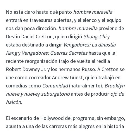
No está claro hasta qué punto
hombre maravilla
entrará en travesuras abiertas, y el elenco y el equipo
nos dan poca dirección.
hombre maravilla
proviene de
Destin Daniel Cretton, quien dirigió
Shang-Chi
y
estaba destinado a dirigir
Vengadores: La dinastía
Kang
y
Vengadores: Guerras Secretas
hasta que la
reciente reorganización trajo de vuelta al redil a
Robert Downey Jr. y los hermanos Russo. A Cretton se
une como cocreador Andrew Guest, quien trabajó en
comedias como
Comunidad
(naturalmente),
Brooklyn
nueve y nueve
y
suburgatorio
antes de producir
ojo de
halcón
.
El escenario de Hollywood del programa, sin embargo,
apunta a una de las carreras más alegres en la historia