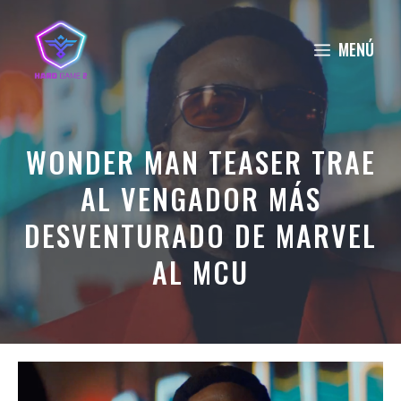
Saltar
al
MENÚ
contenido
WONDER MAN TEASER TRAE
AL VENGADOR MÁS
DESVENTURADO DE MARVEL
AL MCU