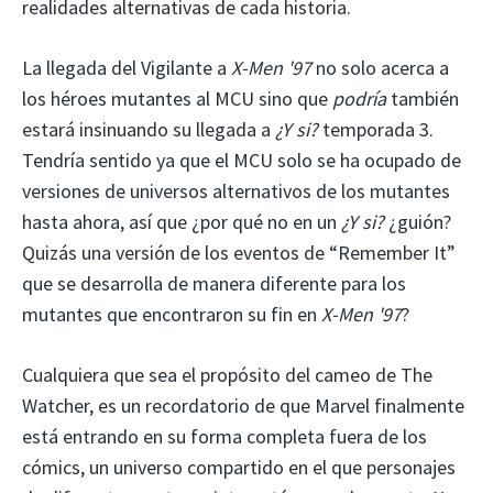
realidades alternativas de cada historia.
La llegada del Vigilante a
X-Men '97
no solo acerca a
los héroes mutantes al MCU sino que
podría
también
estará insinuando su llegada a
¿Y si?
temporada 3.
Tendría sentido ya que el MCU solo se ha ocupado de
versiones de universos alternativos de los mutantes
hasta ahora, así que ¿por qué no en un
¿Y si?
¿guión?
Quizás una versión de los eventos de “Remember It”
que se desarrolla de manera diferente para los
mutantes que encontraron su fin en
X-Men '97
?
Cualquiera que sea el propósito del cameo de The
Watcher, es un recordatorio de que Marvel finalmente
está entrando en su forma completa fuera de los
cómics, un universo compartido en el que personajes