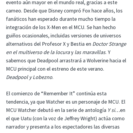
evento aún mayor en el mundo real, gracias a este
cameo. Desde que Disney compró Fox hace años, los
fanáticos han esperado durante mucho tiempo la
integración de los X-Men en el MCU. Se han hecho
guiños ocasionales, incluidas versiones de universos
alternativos del Profesor X y Bestia en
Doctor Strange
en el multiverso de la locura
y
las maravillas
. Y
sabemos que Deadpool arrastrará a Wolverine hacia el
MCU principal con el estreno de este verano.
Deadpool y Lobezno
.
El comienzo de “Remember It” continúa esta
tendencia, ya que Watcher es un personaje de MCU. El
MCU Watcher debutó en la serie de antología
Y si…
en
el que Uatu (con la voz de Jeffrey Wright) actúa como
narrador y presenta a los espectadores las diversas