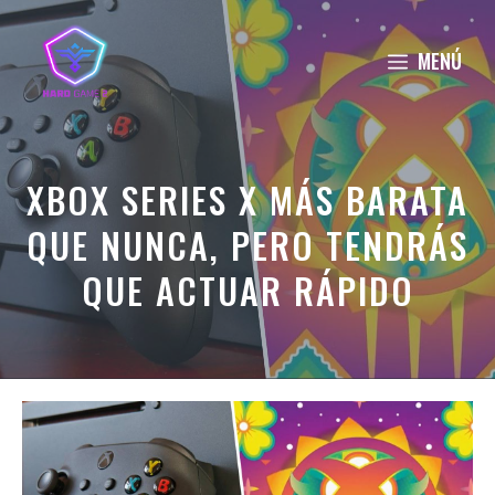
Saltar
al
MENÚ
contenido
XBOX SERIES X MÁS BARATA
QUE NUNCA, PERO TENDRÁS
QUE ACTUAR RÁPIDO