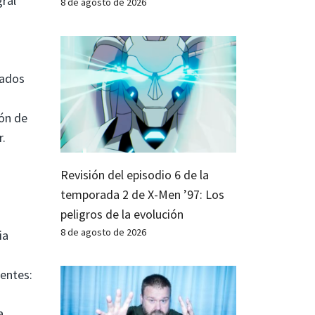
gral
8 de agosto de 2026
nados
ión de
r.
Revisión del episodio 6 de la
temporada 2 de X-Men ’97: Los
peligros de la evolución
8 de agosto de 2026
ia
ientes:
a