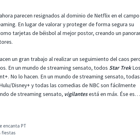
ahora parecen resignados al dominio de Netflix en el campo
eaming. En lugar de valorar y proteger de forma segura su
como tarjetas de béisbol al mejor postor, creando un panor
tores.
acen un gran trabajo al realizar un seguimiento del caos per
rlos. En un mundo de streaming sensato, todos
Star Trek
Lo
t+. No lo hacen. En un mundo de streaming sensato, todas
Hulu/Disney+ y todas las comedias de NBC son fácilmente
mundo de streaming sensato,
vigilantes
está en máx. Ése es…
te encanta PT
 fiestas