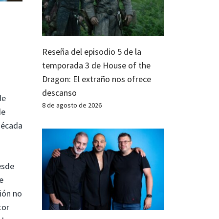
Reseña del episodio 5 de la
temporada 3 de House of the
Dragon: El extraño nos ofrece
descanso
de
8 de agosto de 2026
de
década
esde
e
ión no
tor