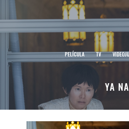
Saltar
al
contenido
PELÍCULA
TV
VIDEOJ
YA NA