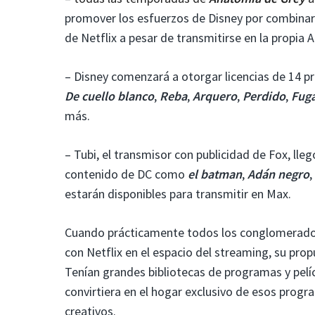
promover los esfuerzos de Disney por combinar
de Netflix a pesar de transmitirse en la propia 
– Disney comenzará a otorgar licencias de 14 pr
De cuello blanco
,
Reba
,
Arquero
,
Perdido
,
Fuga
más.
– Tubi, el transmisor con publicidad de Fox, lle
contenido de DC como
el batman
,
Adán negro
,
estarán disponibles para transmitir en Max.
Cuando prácticamente todos los conglomerados
con Netflix en el espacio del streaming, su pro
Tenían grandes bibliotecas de programas y pelíc
convirtiera en el hogar exclusivo de esos progr
creativos.