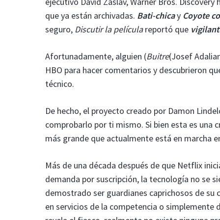
ejecutivo David Zaslav, Warner Bros. Discovery
que ya están archivadas.
Bati-chica
y
Coyote c
seguro,
Discutir la película
reportó que
vigilant
Afortunadamente, alguien (
Buitre
(Josef Adalia
HBO para hacer comentarios y descubrieron que
técnico.
De hecho, el proyecto creado por Damon Linde
comprobarlo por ti mismo. Si bien esta es una c
más grande que actualmente está en marcha en
Más de una década después de que Netflix inicia
demanda por suscripción, la tecnología no se si
demostrado ser guardianes caprichosos de su 
en servicios de la competencia o simplemente