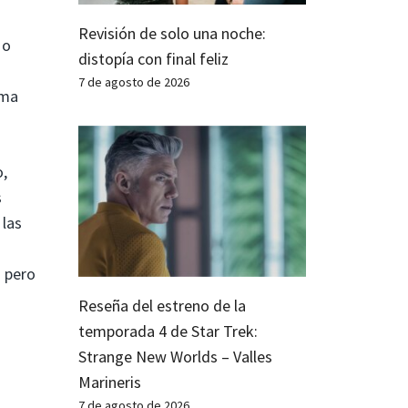
Revisión de solo una noche:
 o
distopía con final feliz
7 de agosto de 2026
ama
o,
s
 las
 pero
Reseña del estreno de la
temporada 4 de Star Trek:
Strange New Worlds – Valles
Marineris
7 de agosto de 2026