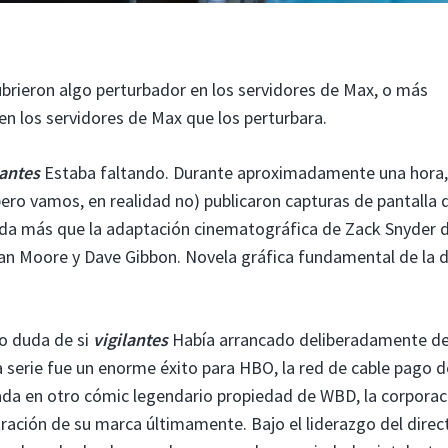
ubrieron algo perturbador en los servidores de Max, o más
en los servidores de Max que los perturbara.
lantes
Estaba faltando. Durante aproximadamente una hora,
pero vamos, en realidad no) publicaron capturas de pantalla 
a más que la adaptación cinematográfica de Zack Snyder 
an Moore y Dave Gibbon. Novela gráfica fundamental de la 
bo duda de si
vigilantes
Había arrancado deliberadamente d
a serie fue un enorme éxito para HBO, la red de cable pago d
ada en otro cómic legendario propiedad de WBD, la corporac
ración de su marca últimamente. Bajo el liderazgo del direc