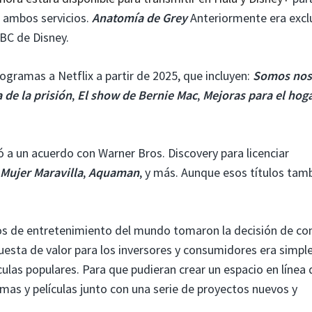
 ambos servicios.
Anatomía de Grey
Anteriormente era excl
ABC de Disney.
ogramas a Netflix a partir de 2025, que incluyen:
Somos nos
 de la prisión
,
El show de Bernie Mac
,
Mejoras para el hog
gó a un acuerdo con Warner Bros. Discovery para licenciar
Mujer Maravilla
,
Aquaman
, y más. Aunque esos títulos tam
 de entretenimiento del mundo tomaron la decisión de co
puesta de valor para los inversores y consumidores era simple
ulas populares. Para que pudieran crear un espacio en línea 
amas y películas junto con una serie de proyectos nuevos y