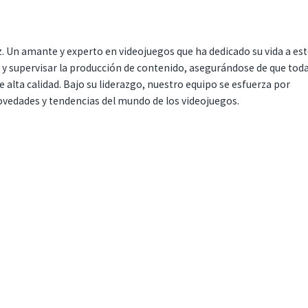
. Un amante y experto en videojuegos que ha dedicado su vida a es
r y supervisar la producción de contenido, asegurándose de que tod
 alta calidad. Bajo su liderazgo, nuestro equipo se esfuerza por
ovedades y tendencias del mundo de los videojuegos.