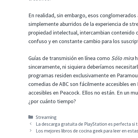
En realidad, sin embargo, esos conglomerados 
simplemente aburridos de la experiencia de str
propiedad intelectual, intercambian contenido 
confuso y en constante cambio para los suscrip
Guías de transmisión en línea como
Sólo mira
h
sinceramente, ni siquiera deberíamos necesita
programas residen exclusivamente en Paramoun
comedias de ABC son fácilmente accesibles en 
accesibles en Peacock. Ellos no están. En un 
¿por cuánto tiempo?
Categorías
Streaming
La descarga gratuita de PlayStation es perfecta si 
Los mejores libros de cocina geek para leer en estas