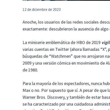
12 de diciembre de 2023
Anoche, los usuarios de las redes sociales desc
exactamente: descubrieron la ausencia de algo 
La miniserie emblemática de HBO de 2019
vigi
varias cuentas en Twitter (ahora llamadas “X”, 
búsquedas de “Watchmen” que no arrojaron nad
2009 y una versión cómica en movimiento de Al
de 1980.
Para la mayoría de los espectadores, nunca hu
Max o no. Por supuesto que sí. A pesar de que l
Warner Bros. Discovery, y también de estar bas
se ha caracterizado por una cuidadosa administ