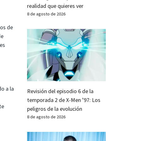
realidad que quieres ver
8 de agosto de 2026
nos de
de
 es
o a la
Revisión del episodio 6 de la
temporada 2 de X-Men ’97: Los
te
peligros de la evolución
8 de agosto de 2026