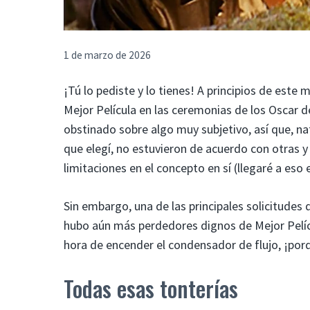
1 de marzo de 2026
¡Tú lo pediste y lo tienes! A principios de este
Mejor Película en las ceremonias de los Oscar d
obstinado sobre algo muy subjetivo, así que, na
que elegí, no estuvieron de acuerdo con otras 
limitaciones en el concepto en sí (llegaré a es
Sin embargo, una de las principales solicitudes q
hubo aún más perdedores dignos de Mejor Pelícu
hora de encender el condensador de flujo, ¡porq
Todas esas tonterías