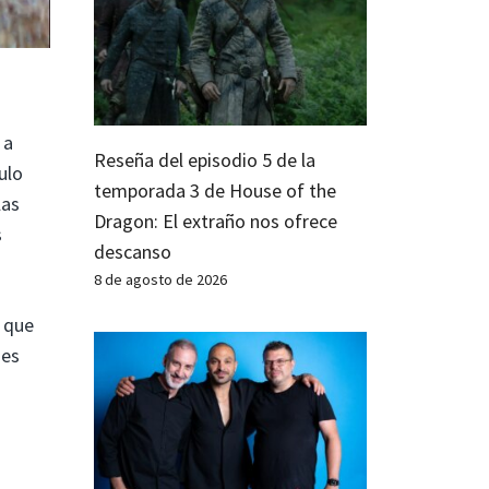
 a
Reseña del episodio 5 de la
ulo
temporada 3 de House of the
las
Dragon: El extraño nos ofrece
s
descanso
8 de agosto de 2026
ó que
 es