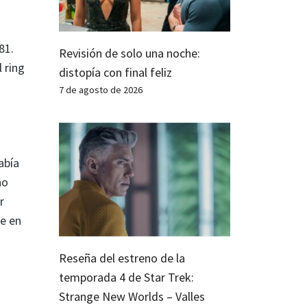
81.
Revisión de solo una noche:
 ring
distopía con final feliz
7 de agosto de 2026
abía
no
r
te en
Reseña del estreno de la
temporada 4 de Star Trek:
Strange New Worlds – Valles