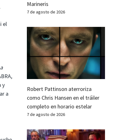
Marineris
,
7 de agosto de 2026
i el
ma
ABRA,
 y
Robert Pattinson aterroriza
ar a
como Chris Hansen en el tráiler
completo en horario estelar
7 de agosto de 2026
mucho