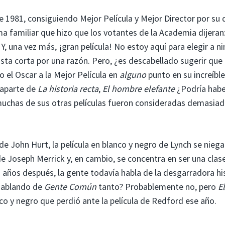
e 1981, consiguiendo Mejor Película y Mejor Director por su
 familiar que hizo que los votantes de la Academia dijeran
, una vez más, ¡gran película! No estoy aquí para elegir a n
lista corta por una razón. Pero, ¿es descabellado sugerir que 
 el Oscar a la Mejor Película en
alguno
punto en su increíble
 aparte de
La historia recta
,
El hombre elefante
¿Podría habe
muchas de sus otras películas fueron consideradas demasia
 John Hurt, la película en blanco y negro de Lynch se niega
de Joseph Merrick y, en cambio, se concentra en ser una clas
años después, la gente todavía habla de la desgarradora hi
 hablando de
Gente Común
tanto? Probablemente no, pero
El
nco y negro que perdió ante la película de Redford ese año.