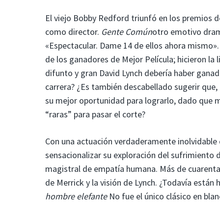
El viejo Bobby Redford triunfó en los premios d
como director.
Gente Común
otro emotivo drama
«Espectacular. Dame 14 de ellos ahora mismo». Y
de los ganadores de Mejor Película; hicieron la 
difunto y gran David Lynch debería haber ganado
carrera? ¿Es también descabellado sugerir que,
su mejor oportunidad para lograrlo, dado que 
“raras” para pasar el corte?
Con una actuación verdaderamente inolvidable de
sensacionalizar su exploración del sufrimiento 
magistral de empatía humana. Más de cuarenta 
de Merrick y la visión de Lynch. ¿Todavía están
hombre elefante
No fue el único clásico en bla