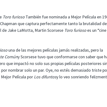
ue
Toro furioso
También fue nominada a Mejor Película en 19
Chapman que captura perfectamente tanto la brutalidad del
al de Jake LaMotta, Martin Scorsese
Toro furioso
es un “cine
rioso
una de las mejores películas jamás realizadas, pero la
te Común
y Scorsese tuvo que conformarse con saber que h
ero que impactó no solo sus propias películas posteriores si
, por nombrar solo un par. Oye, no estés demasiado triste po
 Mejor Película por
Los difuntos
y lo veo sonriendo felizmen