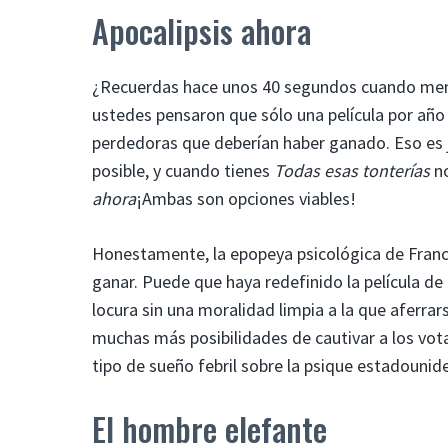
Apocalipsis ahora
¿Recuerdas hace unos 40 segundos cuando menci
ustedes pensaron que sólo una película por año d
perdedoras que deberían haber ganado. Eso es j
posible, y cuando tienes
Todas esas tonterías
no
ahora
¡Ambas son opciones viables!
Honestamente, la epopeya psicológica de Franc
ganar. Puede que haya redefinido la película de
locura sin una moralidad limpia a la que aferrar
muchas más posibilidades de cautivar a los vot
tipo de sueño febril sobre la psique estadounide
El hombre elefante