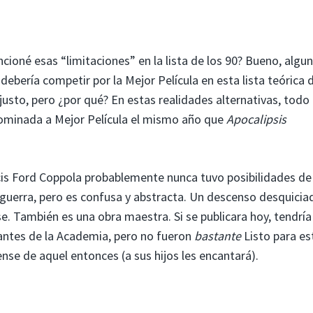
oné esas “limitaciones” en la lista de los 90? Bueno, algu
ebería competir por la Mejor Película en esta lista teórica 
usto, pero ¿por qué? En estas realidades alternativas, todo
minada a Mejor Película el mismo año que
Apocalipsis
is Ford Coppola probablemente nunca tuvo posibilidades de
 guerra, pero es confusa y abstracta. Un descenso desquiciad
se. También es una obra maestra. Si se publicara hoy, tendría
antes de la Academia, pero no fueron
bastante
Listo para es
nse de aquel entonces (a sus hijos les encantará).