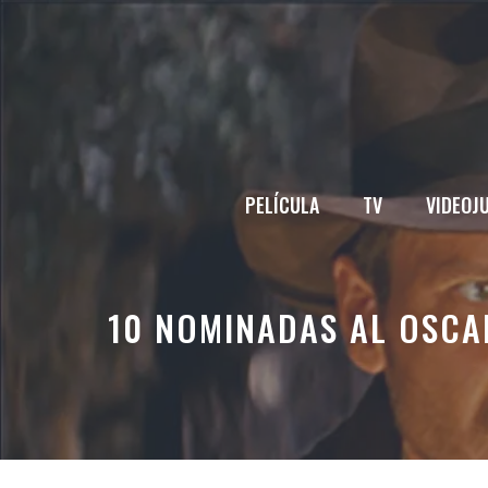
Saltar
al
contenido
PELÍCULA
TV
VIDEOJ
10 NOMINADAS AL OSCAR