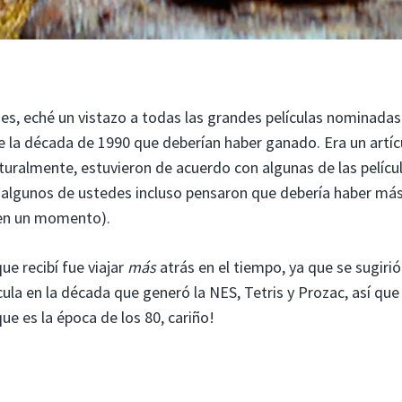
 mes, eché un vistazo a todas las grandes películas nominadas
e la década de 1990 que deberían haber ganado. Era un artíc
turalmente, estuvieron de acuerdo con algunas de las pelícu
y algunos de ustedes incluso pensaron que debería haber má
o en un momento).
ue recibí fue viajar
más
atrás en el tiempo, ya que se sugiri
la en la década que generó la NES, Tetris y Prozac, así que
ue es la época de los 80, cariño!