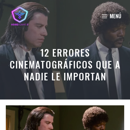
Saltar
al
MENÚ
contenido
12 ERRORES
CINEMATOGRÁFICOS QUE A
NADIE LE IMPORTAN