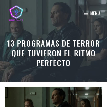
Saltar
al
MENÚ
contenido
13 PROGRAMAS DE TERROR
QUE TUVIERON EL RITMO
PERFECTO