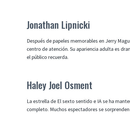
Jonathan Lipnicki
Después de papeles memorables en Jerry Maguire
centro de atención. Su apariencia adulta es dra
el público recuerda.
Haley Joel Osment
La estrella de El sexto sentido e IA se ha mant
completo. Muchos espectadores se sorprenden a