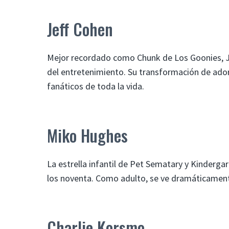
Jeff Cohen
Mejor recordado como Chunk de Los Goonies, Je
del entretenimiento. Su transformación de ador
fanáticos de toda la vida.
Miko Hughes
La estrella infantil de Pet Sematary y Kinderga
los noventa. Como adulto, se ve dramáticament
Charlie Korsmo