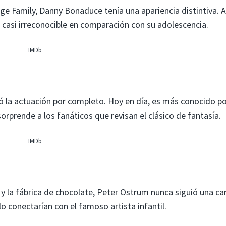
idge Family, Danny Bonaduce tenía una apariencia distintiva. 
o casi irreconocible en comparación con su adolescencia.
IMDb
ejó la actuación por completo. Hoy en día, es más conocido po
orprende a los fanáticos que revisan el clásico de fantasía.
IMDb
 y la fábrica de chocolate, Peter Ostrum nunca siguió una ca
lo conectarían con el famoso artista infantil.