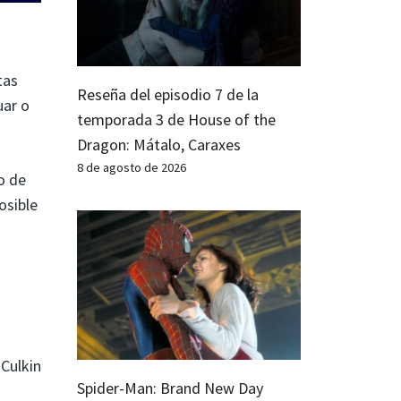
tas
Reseña del episodio 7 de la
uar o
temporada 3 de House of the
Dragon: Mátalo, Caraxes
8 de agosto de 2026
o de
osible
 Culkin
Spider-Man: Brand New Day