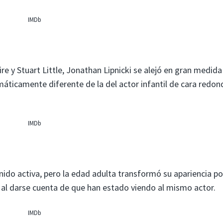
IMDb
 y Stuart Little, Jonathan Lipnicki se alejó en gran medida
máticamente diferente de la del actor infantil de cara redo
IMDb
enido activa, pero la edad adulta transformó su apariencia po
l darse cuenta de que han estado viendo al mismo actor.
IMDb