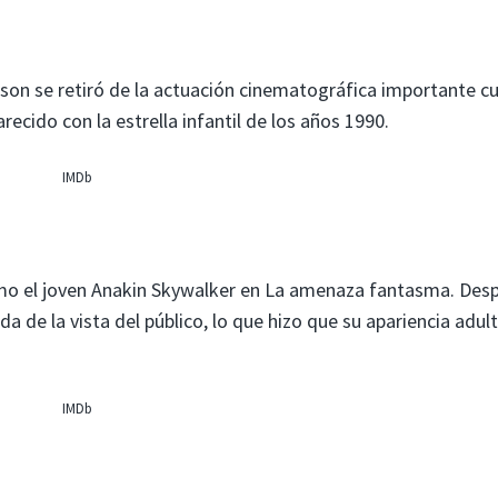
lson se retiró de la actuación cinematográfica importante 
ecido con la estrella infantil de los años 1990.
IMDb
omo el joven Anakin Skywalker en La amenaza fantasma. Des
a de la vista del público, lo que hizo que su apariencia adul
IMDb