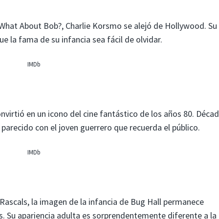
What About Bob?, Charlie Korsmo se alejó de Hollywood. Su
 la fama de su infancia sea fácil de olvidar.
IMDb
onvirtió en un icono del cine fantástico de los años 80. Déca
 parecido con el joven guerrero que recuerda el público.
IMDb
e Rascals, la imagen de la infancia de Bug Hall permanece
 Su apariencia adulta es sorprendentemente diferente a la 