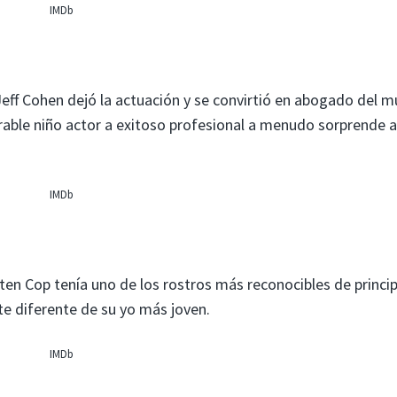
IMDb
ff Cohen dejó la actuación y se convirtió en abogado del 
able niño actor a exitoso profesional a menudo sorprende a
IMDb
rten Cop tenía uno de los rostros más reconocibles de princi
e diferente de su yo más joven.
IMDb