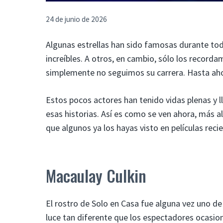
24 de junio de 2026
Algunas estrellas han sido famosas durante toda
increíbles. A otros, en cambio, sólo los record
simplemente no seguimos su carrera. Hasta ah
Estos pocos actores han tenido vidas plenas y l
esas historias. Así es como se ven ahora, más all
que algunos ya los hayas visto en películas reci
Macaulay Culkin
El rostro de Solo en Casa fue alguna vez uno d
luce tan diferente que los espectadores ocasi