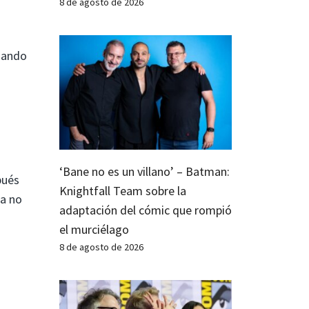
8 de agosto de 2026
cuando
‘Bane no es un villano’ – Batman:
pués
Knightfall Team sobre la
ta no
adaptación del cómic que rompió
el murciélago
8 de agosto de 2026