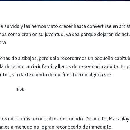
 su vida y las hemos visto crecer hasta convertirse en artis
amos como eran en su juventud, ya sea porque dejaron de act
ora.
lenas de altibajos, pero sólo recordamos un pequeño capítul
á de la inocencia infantil y llenos de experiencia adulta. Es p
entes, sin darte cuenta de quiénes fueron alguna vez.
IMDb
e los niños más reconocibles del mundo. De adulto, Macaulay
onales a menudo no logran reconocerlo de inmediato.