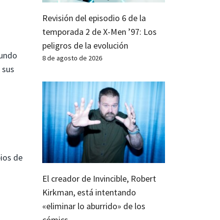
Revisión del episodio 6 de la
temporada 2 de X-Men ’97: Los
peligros de la evolución
mundo
8 de agosto de 2026
 sus
pios de
El creador de Invincible, Robert
Kirkman, está intentando
«eliminar lo aburrido» de los
cómics