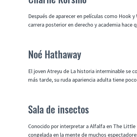
Después de aparecer en películas como Hook y 
carrera posterior en derecho y academia hace que
Noé Hathaway
El joven Atreyu de La historia interminable se c
más tarde, su ruda apariencia adulta tiene poco
Sala de insectos
Conocido por interpretar a Alfalfa en The Littl
congelada en la mente de muchos espectadores.