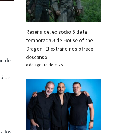
Reseña del episodio 5 de la
temporada 3 de House of the
Dragon: El extraño nos ofrece
descanso
ón de
8 de agosto de 2026
jó de
ta los