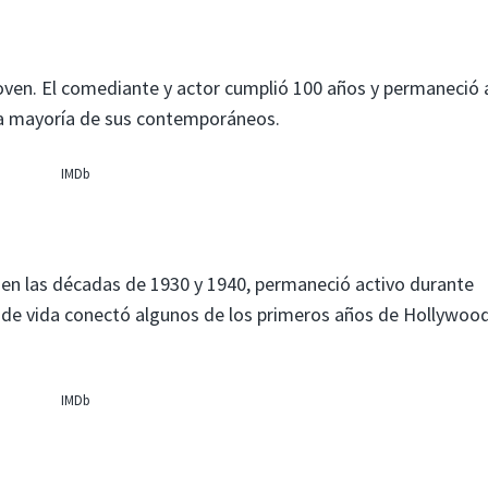
joven. El comediante y actor cumplió 100 años y permaneció 
a mayoría de sus contemporáneos.
IMDb
l en las décadas de 1930 y 1940, permaneció activo durante
a de vida conectó algunos de los primeros años de Hollywoo
IMDb