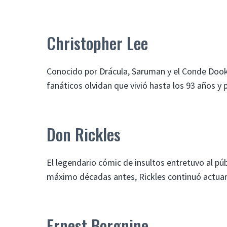
Christopher Lee
Conocido por Drácula, Saruman y el Conde Dook
fanáticos olvidan que vivió hasta los 93 años y 
Don Rickles
El legendario cómic de insultos entretuvo al p
máximo décadas antes, Rickles continuó actuan
Ernest Borgnine