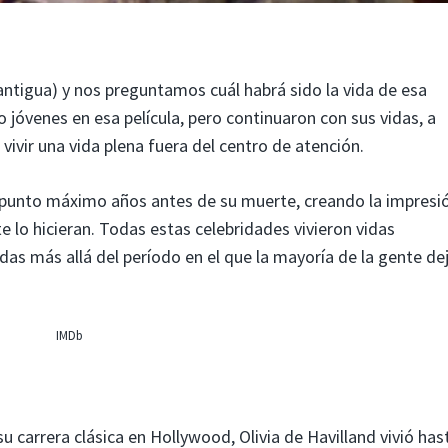
ntigua) y nos preguntamos cuál habrá sido la vida de esa
 jóvenes en esa película, pero continuaron con sus vidas, a
ivir una vida plena fuera del centro de atención.
u punto máximo años antes de su muerte, creando la impresi
 lo hicieran. Todas estas celebridades vivieron vidas
s más allá del período en el que la mayoría de la gente de
IMDb
u carrera clásica en Hollywood, Olivia de Havilland vivió has