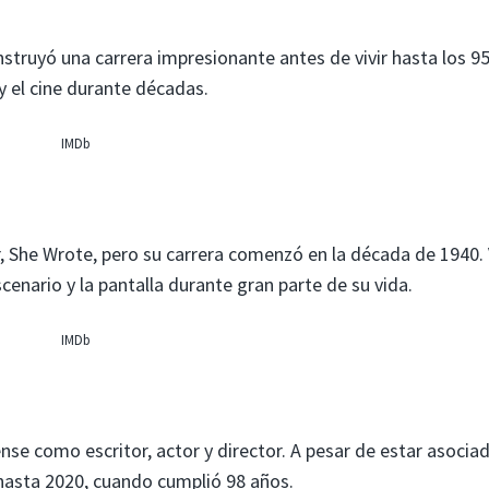
struyó una carrera impresionante antes de vivir hasta los 95
 y el cine durante décadas.
IMDb
 She Wrote, pero su carrera comenzó en la década de 1940. 
cenario y la pantalla durante gran parte de su vida.
IMDb
se como escritor, actor y director. A pesar de estar asocia
 hasta 2020, cuando cumplió 98 años.