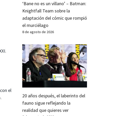
‘Bane no es un villano’ – Batman:
Knightfall Team sobre la
adaptación del cómic que rompió
el murciélago
8 de agosto de 2026
.
XXI.
 con el
20 años después, el laberinto del
.
fauno sigue reflejando la
realidad que quieres ver