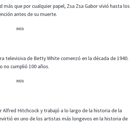
 más que por cualquier papel, Zsa Zsa Gabor vivió hasta los
ención antes de su muerte.
IMDb
era televisiva de Betty White comenzó en la década de 1940. 
o no cumplió 100 años.
IMDb
Alfred Hitchcock y trabajó a lo largo de la historia de la
onvirtió en uno de los artistas más longevos en la historia de