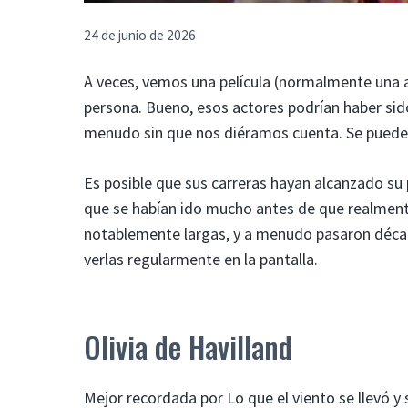
24 de junio de 2026
A veces, vemos una película (normalmente una a
persona. Bueno, esos actores podrían haber sido
menudo sin que nos diéramos cuenta. Se puede v
Es posible que sus carreras hayan alcanzado s
que se habían ido mucho antes de que realmente
notablemente largas, y a menudo pasaron década
verlas regularmente en la pantalla.
Olivia de Havilland
Mejor recordada por Lo que el viento se llevó y s