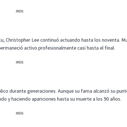
IMDb
u, Christopher Lee continuó actuando hasta los noventa. M
permaneció activo profesionalmente casi hasta el final.
IMDb
úblico durante generaciones. Aunque su fama alcanzó su punt
do y haciendo apariciones hasta su muerte a los 90 años.
IMDb