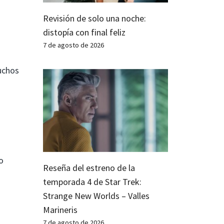
Revisión de solo una noche:
distopía con final feliz
7 de agosto de 2026
uchos
o
Reseña del estreno de la
temporada 4 de Star Trek:
Strange New Worlds – Valles
Marineris
7 de agosto de 2026