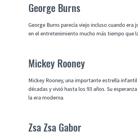
George Burns
George Burns parecía viejo incluso cuando era 
en el entretenimiento mucho más tiempo que l
Mickey Rooney
Mickey Rooney, una importante estrella infanti
décadas y vivió hasta los 93 años. Su esperanz
la era moderna.
Zsa Zsa Gabor