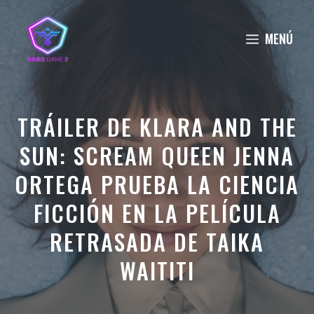
Saltar
al
MENÚ
contenido
TRÁILER DE KLARA AND THE
SUN: SCREAM QUEEN JENNA
ORTEGA PRUEBA LA CIENCIA
FICCIÓN EN LA PELÍCULA
RETRASADA DE TAIKA
WAITITI