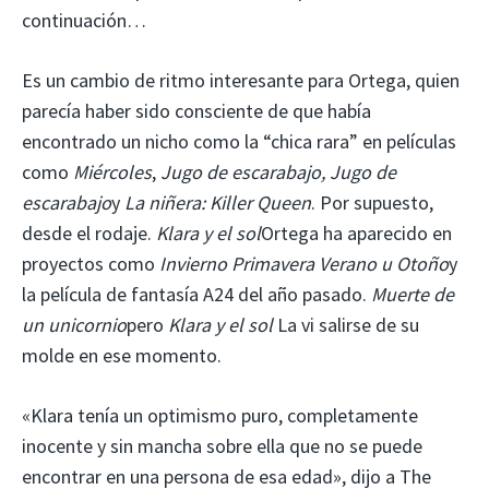
continuación…
Es un cambio de ritmo interesante para Ortega, quien
parecía haber sido consciente de que había
encontrado un nicho como la “chica rara” en películas
como
Miércoles
,
Jugo de escarabajo, Jugo de
escarabajo
y
La niñera: Killer Queen
. Por supuesto,
desde el rodaje.
Klara y el sol
Ortega ha aparecido en
proyectos como
Invierno Primavera Verano u Otoño
y
la película de fantasía A24 del año pasado.
Muerte de
un unicornio
pero
Klara y el sol
La vi salirse de su
molde en ese momento.
«Klara tenía un optimismo puro, completamente
inocente y sin mancha sobre ella que no se puede
encontrar en una persona de esa edad», dijo a The