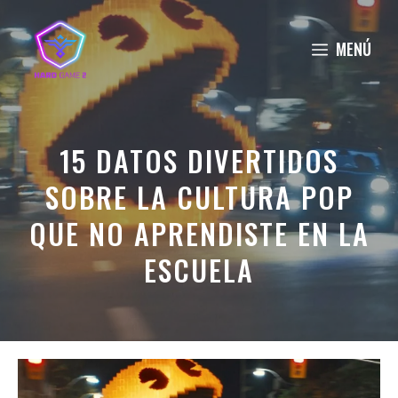
Saltar
al
MENÚ
contenido
15 DATOS DIVERTIDOS
SOBRE LA CULTURA POP
QUE NO APRENDISTE EN LA
ESCUELA