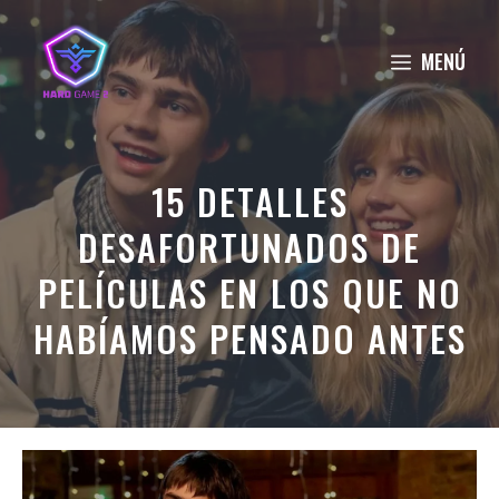
Saltar
al
MENÚ
contenido
15 DETALLES
DESAFORTUNADOS DE
PELÍCULAS EN LOS QUE NO
HABÍAMOS PENSADO ANTES