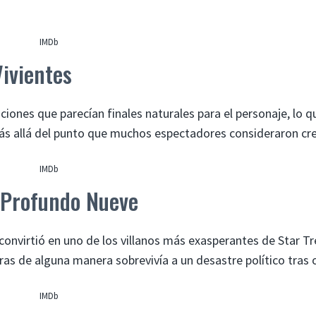
IMDb
Vivientes
iones que parecían finales naturales para el personaje, lo q
ás allá del punto que muchos espectadores consideraron cre
IMDb
o Profundo Nueve
convirtió en uno de los villanos más exasperantes de Star Tr
s de alguna manera sobrevivía a un desastre político tras 
IMDb