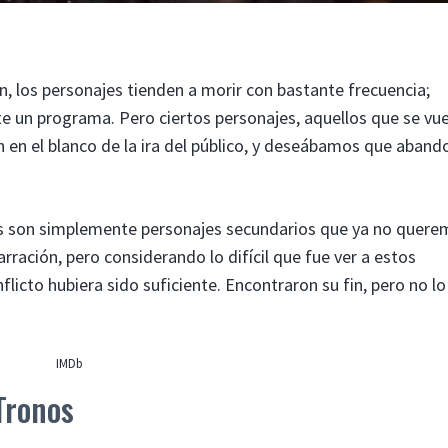
n, los personajes tienden a morir con bastante frecuencia;
e un programa. Pero ciertos personajes, aquellos que se vu
n en el blanco de la ira del público, y deseábamos que aban
os son simplemente personajes secundarios que ya no quer
arración, pero considerando lo difícil que fue ver a estos
licto hubiera sido suficiente. Encontraron su fin, pero no lo
IMDb
Tronos