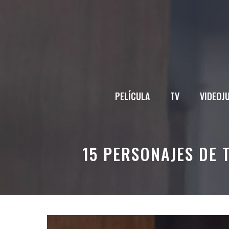
Saltar
al
contenido
PELÍCULA
TV
VIDEOJ
15 PERSONAJES DE 