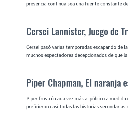
presencia continua sea una fuente constante de
Cersei Lannister, Juego de T
Cersei pasó varias temporadas escapando de las 
muchos espectadores decepcionados de que la se
Piper Chapman, El naranja e
Piper frustró cada vez más al público a medida
prefirieron casi todas las historias secundarias