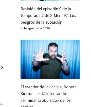
Revisión del episodio 6 de la
temporada 2 de X-Men ’97: Los
peligros de la evolución
8 de agosto de 2026
no.
El creador de Invincible, Robert
Kirkman, está intentando
«eliminar lo aburrido» de los
su
cómics