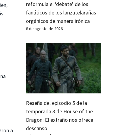
reformula el ‘debate’ de los
ien,
fanáticos de los lanzatelarañas
ás
orgánicos de manera irónica
8 de agosto de 2026
una
Reseña del episodio 5 de la
temporada 3 de House of the
Dragon: El extraño nos ofrece
descanso
aron a