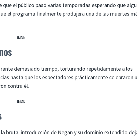
le que el público pasó varias temporadas esperando que algu
 que el programa finalmente produjera una de las muertes m
IMDb
nos
rante demasiado tiempo, torturando repetidamente a los
cias hasta que los espectadores prácticamente celebraron 
on contra él.
IMDb
s
 la brutal introducción de Negan y su dominio extendido dej