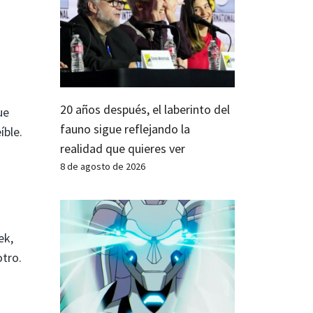
20 años después, el laberinto del
ue
fauno sigue reflejando la
íble.
realidad que quieres ver
8 de agosto de 2026
ek,
otro.