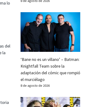
8 de agosto de 2026
ama lo
as del
e la
‘Bane no es un villano’ – Batman:
Knightfall Team sobre la
adaptación del cómic que rompió
el murciélago
8 de agosto de 2026
toria