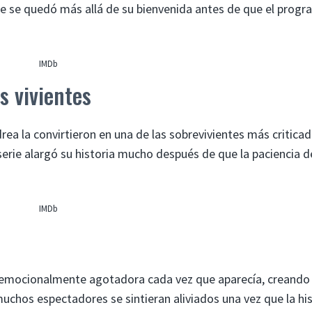
e se quedó más allá de su bienvenida antes de que el progr
IMDb
s vivientes
ea la convirtieron en una de las sobrevivientes más criticad
serie alargó su historia mucho después de que la paciencia d
IMDb
emocionalmente agotadora cada vez que aparecía, creando
uchos espectadores se sintieran aliviados una vez que la his