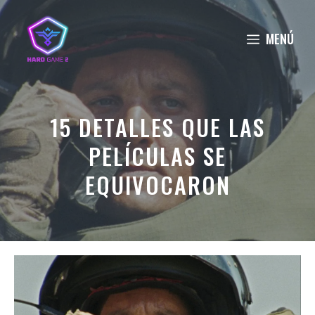
Saltar
al
MENÚ
contenido
15 DETALLES QUE LAS
PELÍCULAS SE
EQUIVOCARON