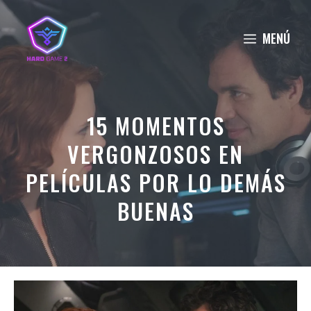
Saltar
al
MENÚ
contenido
15 MOMENTOS
VERGONZOSOS EN
PELÍCULAS POR LO DEMÁS
BUENAS