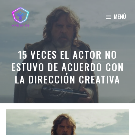
Saltar
al
MENÚ
contenido
15 VECES EL ACTOR NO
ESTUVO DE ACUERDO CON
LA DIRECCIÓN CREATIVA