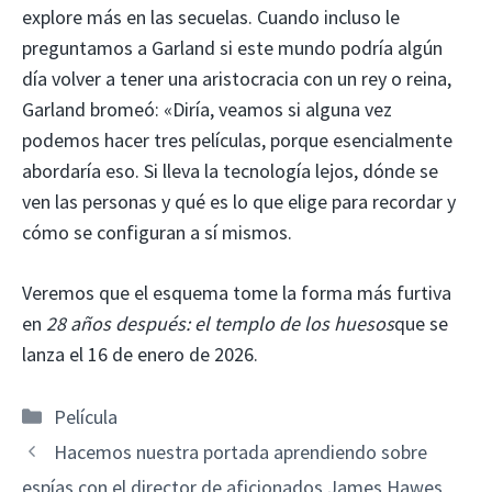
explore más en las secuelas. Cuando incluso le
preguntamos a Garland si este mundo podría algún
día volver a tener una aristocracia con un rey o reina,
Garland bromeó: «Diría, veamos si alguna vez
podemos hacer tres películas, porque esencialmente
abordaría eso. Si lleva la tecnología lejos, dónde se
ven las personas y qué es lo que elige para recordar y
cómo se configuran a sí mismos.
Veremos que el esquema tome la forma más furtiva
en
28 años después: el templo de los huesos
que se
lanza el 16 de enero de 2026.
Categorías
Película
Hacemos nuestra portada aprendiendo sobre
espías con el director de aficionados James Hawes