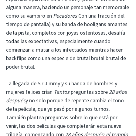
alguna manera, haciendo un personaje tan memorable
como su vampiro en
Pecadores
Con una fracción del
tiempo de pantalla) y su banda de hooligans amantes
de la pista, completos con joyas ostentosas, desafía
todas las expectativas, especialmente cuando
comienzan a matar a los infectados mientras hacen
backflips como una especie de brutal brutal brutal de
poder brutal.
La llegada de Sir Jimmy y su banda de hombres y
mujeres felices crían
Tantos
preguntas sobre
28 años
después
y no solo porque de repente cambia el tono
de la película, que ya pasó por algunos turnos.
También plantea preguntas sobre lo que está por
venir, las dos películas que completarán esta nueva
trilogía, comenzando con
28 años después: el templo