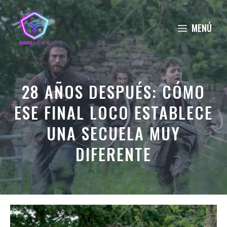
Saltar
al
MENÚ
contenido
28 AÑOS DESPUÉS: CÓMO
ESE FINAL LOCO ESTABLECE
UNA SECUELA MUY
DIFERENTE