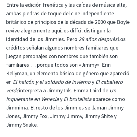
Entre la edición frenética y las caídas de música alta,
ambas piedras de toque del cine independiente
británico de principios de la década de 2000 que Boyle
revive alegremente aquí, es difícil distinguir la
identidad de los Jimmies. Pero
28 años después
Los
créditos señalan algunos nombres familiares que
juegan personajes con nombres que también son
familiares … porque todos son «Jimmy». Erin
Kellyman, un elemento básico de género que apareció
en
El halcón y el soldado de invierno
y
El caballero
verde
interpreta a Jimmy Ink. Emma Laird de
Un
inquietante en Venecia
y
El brutalista
aparece como
Jimmima. El resto de los Jimmies se llaman Jimmy
Jones, Jimmy Fox, Jimmy Jimmy, Jimmy Shite y
Jimmy Snake.