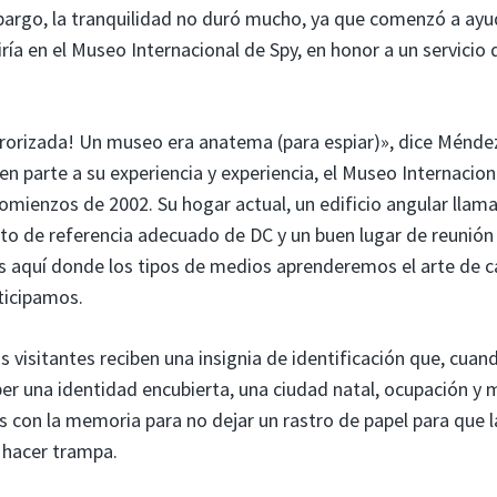
bargo, la tranquilidad no duró mucho, ya que comenzó a ayu
tiría en el Museo Internacional de Spy, en honor a un servicio 
rrorizada! Un museo era anatema (para espiar)», dice Ménde
 en parte a su experiencia y experiencia, el Museo Internacion
omienzos de 2002. Su hogar actual, un edificio angular llama
nto de referencia adecuado de DC y un buen lugar de reunión
s aquí donde los tipos de medios aprenderemos el arte de ca
nticipamos.
os visitantes reciben una insignia de identificación que, cuan
per una identidad encubierta, una ciudad natal, ocupación y m
os con la memoria para no dejar un rastro de papel para que l
 hacer trampa.