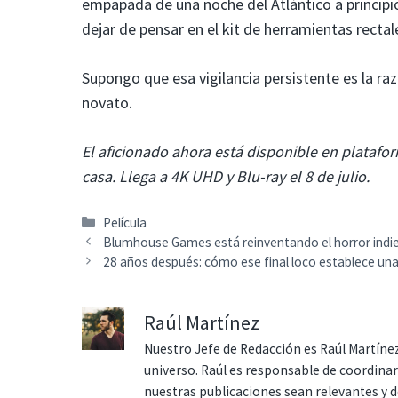
empapada de una noche del Atlántico a principi
dejar de pensar en el kit de herramientas rectal
Supongo que esa vigilancia persistente es la ra
novato.
El aficionado ahora está disponible en plataf
casa. Llega a 4K UHD y Blu-ray el 8 de julio.
Categorías
Película
Blumhouse Games está reinventando el horror indi
28 años después: cómo ese final loco establece un
Raúl Martínez
Nuestro Jefe de Redacción es Raúl Martínez
universo. Raúl es responsable de coordina
nuestras publicaciones sean relevantes y de