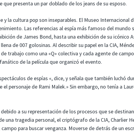
se que presenta un par doblado de los jeans de su esposo.
je y la cultura pop son inseparables. El Museo Internacional 
tenimiento. Las referencias al espía más famoso del mundo 
hibición de James Bond, hasta una exhibición de su icónico 
llena de 007 golosinas. Al describir su papel en la CIA, Ménd
s de trabajo como una «Q» colectiva y cada agente de campo
nático de la película que organizó el evento.
espectáculos de espías «, dice, y señala que también luchó du
e el personaje de Rami Malek.» Sin embargo, no tenía a Lau
A debido a su representación de los procesos que se destinan
 una tragedia personal, el criptógrafo de la CIA, Charlier He
l campo para buscar venganza. Moverse de detrás de un escr