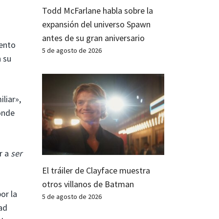
Todd McFarlane habla sobre la
expansión del universo Spawn
antes de su gran aniversario
iento
5 de agosto de 2026
n su
liar»,
donde
r a
ser
El tráiler de Clayface muestra
otros villanos de Batman
or la
5 de agosto de 2026
ad