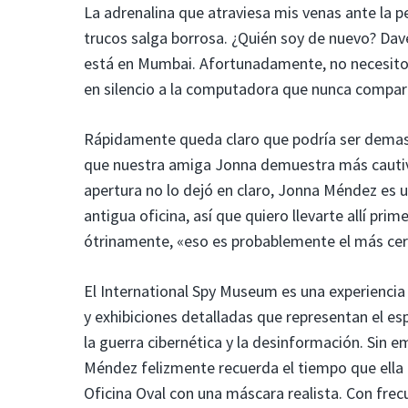
La adrenalina que atraviesa mis venas ante la pe
trucos salga borrosa. ¿Quién soy de nuevo? Dav
está en Mumbai. Afortunadamente, no necesito 
en silencio a la computadora que nunca comparti
Rápidamente queda claro que podría ser demasi
que nuestra amiga Jonna demuestra más cautiva
apertura no lo dejó en claro, Jonna Méndez es u
antigua oficina, así que quiero llevarte allí pr
ótrinamente, «eso es probablemente el más cer
El International Spy Museum es una experiencia q
y exhibiciones detalladas que representan el es
la guerra cibernética y la desinformación. Sin e
Méndez felizmente recuerda el tiempo que ella
Oficina Oval con una máscara realista. Con fre