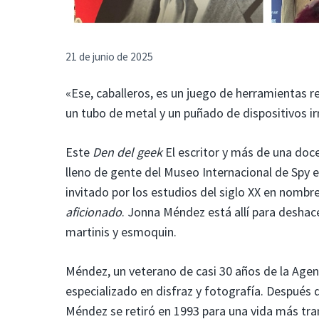
21 de junio de 2025
«Ese, caballeros, es un juego de herramientas r
un tubo de metal y un puñado de dispositivos i
Este
Den del geek
El escritor y más de una doce
lleno de gente del Museo Internacional de Spy 
invitado por los estudios del siglo XX en nombre
aficionado
. Jonna Méndez está allí para deshace
martinis y esmoquin.
Méndez, un veterano de casi 30 años de la Agenci
especializado en disfraz y fotografía. Después 
Méndez se retiró en 1993 para una vida más tr