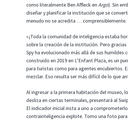
como literalmente Ben Affleck en
Argo
). Sin em
diseñar y planificar la institución que se conver
menudo no se acredita … comprensiblemente.
«¡Toda la comunidad de inteligencia estaba ho
sobre la creación de la institución. Pero gracias
Spy ha evolucionado más allá de sus humildes c
construido en 2019 en L’Enfant Plaza, es un pu
para turistas como para agentes encubiertos. E
mezclar. Eso resulta ser más difícil de lo que a
Al ingresar a la primera habitación del museo, l
desliza en ciertas terminales, presentará al Swi
El indicador inicial insta a uno a comprometerl
contrainteligencia explote. Tomo una foto para