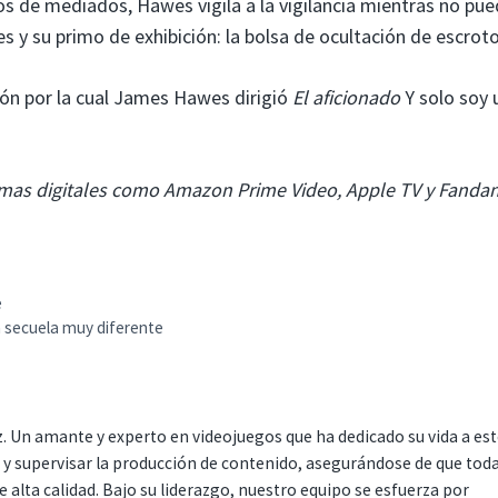
os de mediados, Hawes vigila a la vigilancia mientras no pu
es y su primo de exhibición: la bolsa de ocultación de escroto
zón por la cual James Hawes dirigió
El aficionado
Y solo soy
ormas digitales como Amazon Prime Video, Apple TV y Fanda
e
a secuela muy diferente
. Un amante y experto en videojuegos que ha dedicado su vida a es
r y supervisar la producción de contenido, asegurándose de que tod
 alta calidad. Bajo su liderazgo, nuestro equipo se esfuerza por