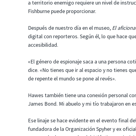
a territorio enemigo requiere un nivel de inst
Fishburne puede proporcionar.
Después de nuestro día en el museo,
El aficion
digital con reporteros. Según él, lo que hace qu
accesibilidad.
«El género de espionaje saca a una persona coti
dice. «No tienes que ir al espacio y no tienes qu
de repente el mundo se pone al revés».
Hawes también tiene una conexión personal con 
James Bond. Mi abuelo y mi tío trabajaron en es
Ese linaje se hace evidente en el evento final de
fundadora de la Organización Spyher y ex ofici