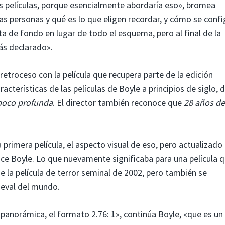
s películas, porque esencialmente abordaría eso», bromea
las personas y qué es lo que eligen recordar, y cómo se conf
ta de fondo en lugar de todo el esquema, pero al final de la
ás declarado».
retroceso con la película que recupera parte de la edición
racterísticas de las películas de Boyle a principios de siglo, 
oco profunda
. El director también reconoce que
28 años d
 primera película, el aspecto visual de eso, pero actualizado
ice Boyle. Lo que nuevamente significaba para una película 
 la película de terror seminal de 2002, pero también se
ieval del mundo.
panorámica, el formato 2.76: 1», continúa Boyle, «que es un