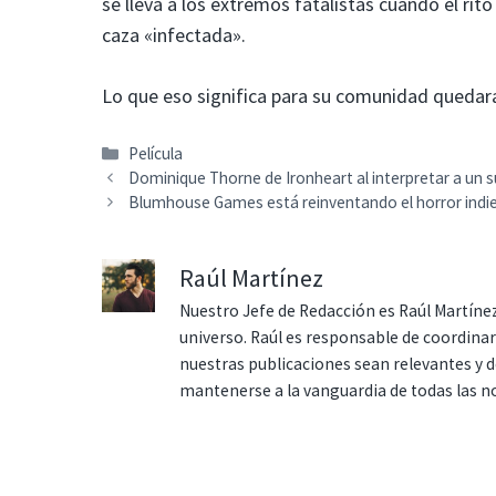
se lleva a los extremos fatalistas cuando el rito 
caza «infectada».
Lo que eso significa para su comunidad quedar
Categorías
Película
Dominique Thorne de Ironheart al interpretar a un
Blumhouse Games está reinventando el horror indi
Raúl Martínez
Nuestro Jefe de Redacción es Raúl Martínez
universo. Raúl es responsable de coordina
nuestras publicaciones sean relevantes y de
mantenerse a la vanguardia de todas las n