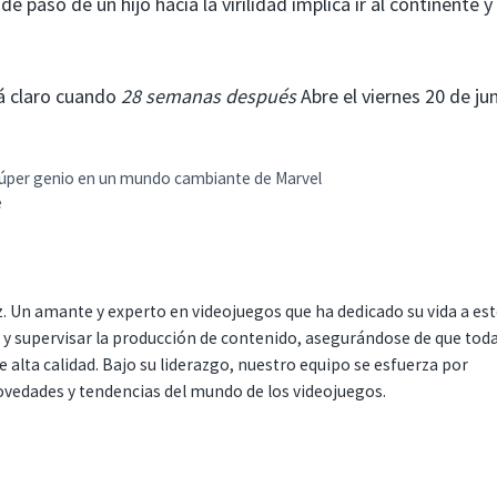
de paso de un hijo hacia la virilidad implica ir al continente y 
á claro cuando
28 semanas después
Abre el viernes 20 de jun
 súper genio en un mundo cambiante de Marvel
e
. Un amante y experto en videojuegos que ha dedicado su vida a es
r y supervisar la producción de contenido, asegurándose de que tod
 alta calidad. Bajo su liderazgo, nuestro equipo se esfuerza por
ovedades y tendencias del mundo de los videojuegos.