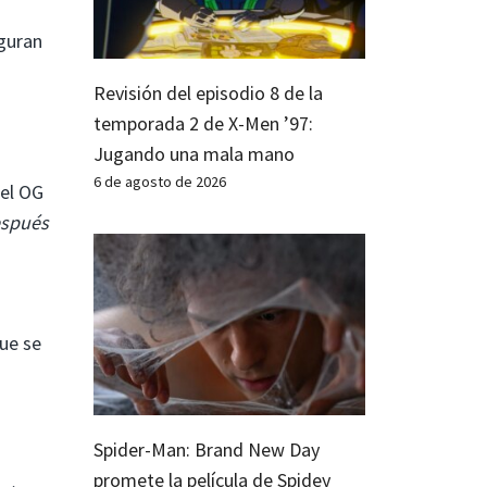
iguran
Revisión del episodio 8 de la
temporada 2 de X-Men ’97:
Jugando una mala mano
6 de agosto de 2026
del OG
espués
que se
Spider-Man: Brand New Day
promete la película de Spidey