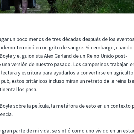
lugar un poco menos de tres décadas después de los evento
oderno terminó en un grito de sangre. Sin embargo, cuando
 Boyle y el guionista Alex Garland de un Reino Unido post-
 una versión de nuestro pasado. Los campesinos trabajan en
 lectura y escritura para ayudarlos a convertirse en agriculto
pub, estos británicos incluso miran un retrato de la reina Isab
inental los pasa.
Boyle sobre la película, la metáfora de esto en un contexto 
encia.
 gran parte de mi vida, se sintió como uno vivido en un est