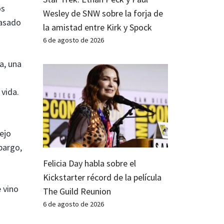
os
Wesley de SNW sobre la forja de
pasado
la amistad entre Kirk y Spock
6 de agosto de 2026
a, una
vida.
ejo
bargo,
Felicia Day habla sobre el
Kickstarter récord de la película
e vino
The Guild Reunion
6 de agosto de 2026