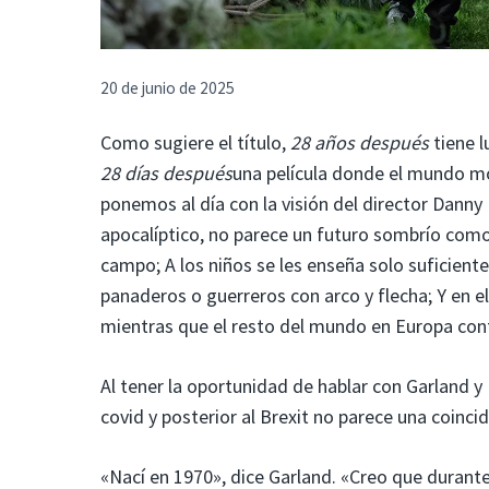
20 de junio de 2025
Como sugiere el título,
28 años después
tiene 
28 días después
una película donde el mundo m
ponemos al día con la visión del director Danny
apocalíptico, no parece un futuro sombrío como
campo; A los niños se les enseña solo suficiente
panaderos o guerreros con arco y flecha; Y en el 
mientras que el resto del mundo en Europa cont
Al tener la oportunidad de hablar con Garland y 
covid y posterior al Brexit no parece una coincid
«Nací en 1970», dice Garland. «Creo que durante