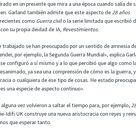
irado en un presente que mira a una época cuando salía de 
ten. Garland también admite que este aspecto de
28 años
s recientes como
Guerra civil
o la serie limitada que escribió
s con su propia deidad de IA,
Revestimientos
.
 he trabajado se han preocupado por un sentido de amnesia d
ender, por ejemplo, la Segunda Guerra Mundial», explica Garl
se configuró a sí mismo y a lo que percibió que algo como l
desanimado, ya sea una comprensión de cómo es la guerra, y
racia o cualquiera de ese tipo de cosas. He estado preocup
 es una especie de aspecto continuo».
 alguna vez volvieron a saltar el tiempo para, por ejemplo,
2
-Idifi UK construye una nueva aristocracia con reyes y rein
mos que esperar tanto.