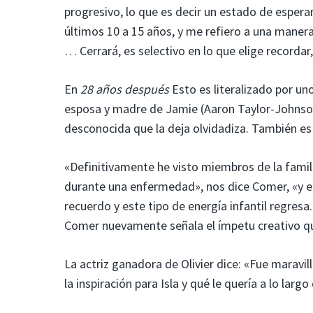
progresivo, lo que es decir un estado de esper
últimos 10 a 15 años, y me refiero a una manera
… Cerrará, es selectivo en lo que elige recordar
En
28 años después
Esto es literalizado por uno
esposa y madre de Jamie (Aaron Taylor-Johnson)
desconocida que la deja olvidadiza. También es
«Definitivamente he visto miembros de la famil
durante una enfermedad», nos dice Comer, «y el 
recuerdo y este tipo de energía infantil regresa
Comer nuevamente señala el ímpetu creativo qu
La actriz ganadora de Olivier dice: «Fue maravil
la inspiración para Isla y qué le quería a lo la