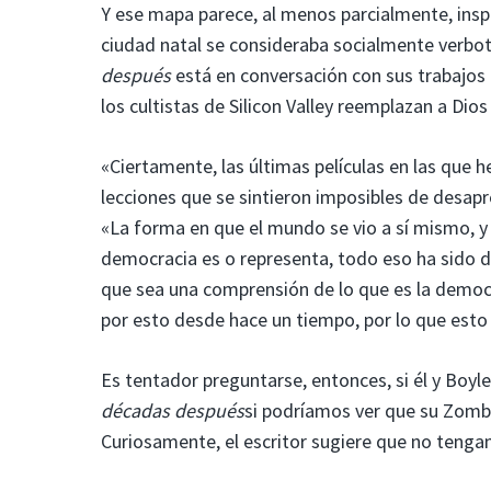
Y ese mapa parece, al menos parcialmente, insp
ciudad natal se consideraba socialmente verbo
después
está en conversación con sus trabajo
los cultistas de Silicon Valley reemplazan a Dio
«Ciertamente, las últimas películas en las que
lecciones que se sintieron imposibles de desapr
«La forma en que el mundo se vio a sí mismo, y 
democracia es o representa, todo eso ha sido 
que sea una comprensión de lo que es la democ
por esto desde hace un tiempo, por lo que esto
Es tentador preguntarse, entonces, si él y Boyle
décadas después
si podríamos ver que su Zombie
Curiosamente, el escritor sugiere que no tenga