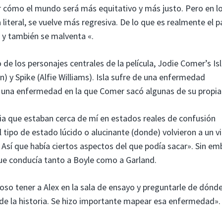
ar cómo el mundo será más equitativo y más justo. Pero en l
 literal, se vuelve más regresiva. De lo que es realmente el 
, y también se malventa «.
 de los personajes centrales de la película, Jodie Comer’s Isl
 y Spike (Alfie Williams). Isla sufre de una enfermedad
 una enfermedad en la que Comer sacó algunas de su propia 
ia que estaban cerca de mí en estados reales de confusión
tipo de estado lúcido o alucinante (donde) volvieron a un vi
. Así que había ciertos aspectos del que podía sacar». Sin em
e conducía tanto a Boyle como a Garland.
loso tener a Alex en la sala de ensayo y preguntarle de dónd
rgo de la historia. Se hizo importante mapear esa enfermedad».