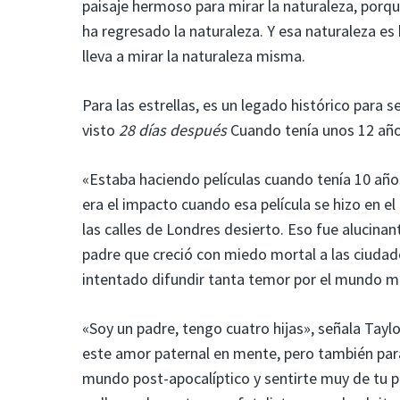
paisaje hermoso para mirar la naturaleza, porqu
ha regresado la naturaleza. Y esa naturaleza es
lleva a mirar la naturaleza misma.
Para las estrellas, es un legado histórico para
visto
28 días después
Cuando tenía unos 12 año
«Estaba haciendo películas cuando tenía 10 año
era el impacto cuando esa película se hizo en el
las calles de Londres desierto. Eso fue alucin
padre que creció con miedo mortal a las ciudade
intentado difundir tanta temor por el mundo má
«Soy un padre, tengo cuatro hijas», señala Tayl
este amor paternal en mente, pero también para
mundo post-apocalíptico y sentirte muy de tu pro