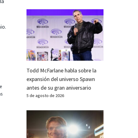
la
io.
Todd McFarlane habla sobre la
expansión del universo Spawn
te
antes de su gran aniversario
as
5 de agosto de 2026