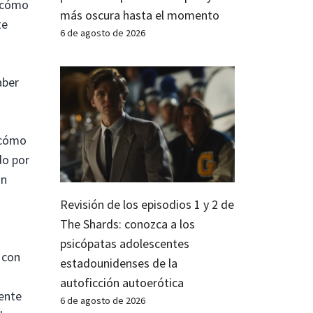
r cómo
más oscura hasta el momento
te
6 de agosto de 2026
aber
 cómo
do por
un
Revisión de los episodios 1 y 2 de
The Shards: conozca a los
psicópatas adolescentes
 con
estadounidenses de la
autoficción autoerótica
sente
6 de agosto de 2026