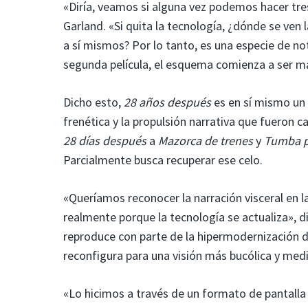
«Diría, veamos si alguna vez podemos hacer tre
Garland. «Si quita la tecnología, ¿dónde se ven 
a sí mismos? Por lo tanto, es una especie de no
segunda película, el esquema comienza a ser m
Dicho esto,
28 años después
es en sí mismo un 
frenética y la propulsión narrativa que fueron ca
28 días después
a
Mazorca de trenes
y
Tumba p
Parcialmente busca recuperar ese celo.
«Queríamos reconocer la narración visceral en la
realmente porque la tecnología se actualiza», d
reproduce con parte de la hipermodernización de
reconfigura para una visión más bucólica y med
«Lo hicimos a través de un formato de pantalla 