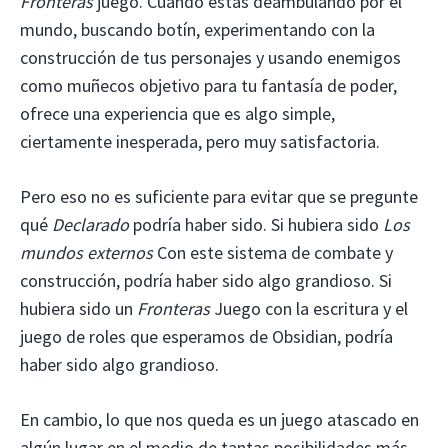
Fronteras
juego. Cuando estás deambulando por el
mundo, buscando botín, experimentando con la
construcción de tus personajes y usando enemigos
como muñecos objetivo para tu fantasía de poder,
ofrece una experiencia que es algo simple,
ciertamente inesperada, pero muy satisfactoria.
Pero eso no es suficiente para evitar que se pregunte
qué
Declarado
podría haber sido. Si hubiera sido
Los
mundos externos
Con este sistema de combate y
construcción, podría haber sido algo grandioso. Si
hubiera sido un
Fronteras
Juego con la escritura y el
juego de roles que esperamos de Obsidian, podría
haber sido algo grandioso.
En cambio, lo que nos queda es un juego atascado en
algún lugar en el medio de tantas posibilidades más