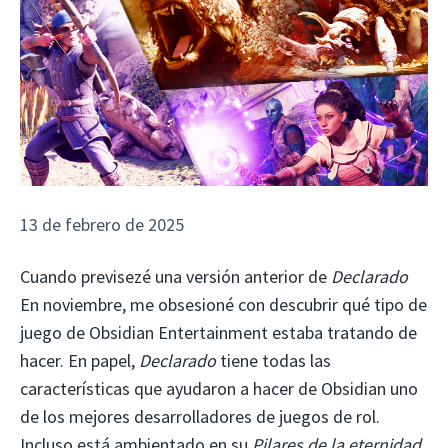
13 de febrero de 2025
Cuando previsezé una versión anterior de
Declarado
En noviembre, me obsesioné con descubrir qué tipo de
juego de Obsidian Entertainment estaba tratando de
hacer. En papel,
Declarado
tiene todas las
características que ayudaron a hacer de Obsidian uno
de los mejores desarrolladores de juegos de rol.
Incluso está ambientado en su
Pilares de la eternidad