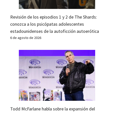
Revisión de los episodios 1 y 2 de The Shards:
conozca a los psicópatas adolescentes
estadounidenses de la autoficción autoerótica
6 de agosto de 2026
Todd McFarlane habla sobre la expansión del