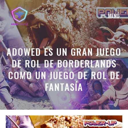
Saltar
al
MENÚ
contenido
ADOWED ES UN GRAN JUEGO
DE ROL DE BORDERLANDS
COMO UN JUEGO DE ROL DE
FANTASÍA