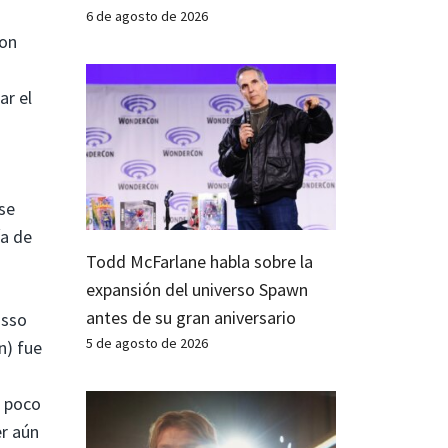
6 de agosto de 2026
son
ar el
s
se
ía de
Todd McFarlane habla sobre la
expansión del universo Spawn
antes de su gran aniversario
usso
5 de agosto de 2026
n) fue
n poco
er aún