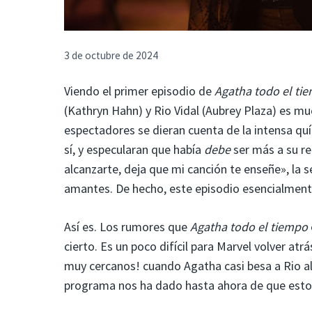
3 de octubre de 2024
Viendo el primer episodio de
Agatha todo el ti
(Kathryn Hahn) y Rio Vidal (Aubrey Plaza) es 
espectadores se dieran cuenta de la intensa qu
sí, y especularan que había
debe
ser más a su re
alcanzarte, deja que mi canción te enseñe», la s
amantes. De hecho, este episodio esencialment
Así es. Los rumores que
Agatha todo el tiempo
cierto. Es un poco difícil para Marvel volver a
muy cercanos! cuando Agatha casi besa a Rio al 
programa nos ha dado hasta ahora de que esto