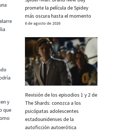
 una
promete la película de Spidey
más oscura hasta el momento
elarre
6 de agosto de 2026
lia
ndo
odría
Revisión de los episodios 1 y 2 de
ien y
The Shards: conozca a los
lo que
psicópatas adolescentes
 como
estadounidenses de la
autoficción autoerótica