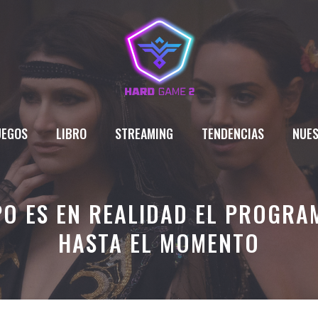
UEGOS
LIBRO
STREAMING
TENDENCIAS
NUES
PO ES EN REALIDAD EL PROGRA
HASTA EL MOMENTO