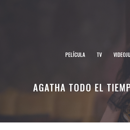
Saltar
al
contenido
PELÍCULA
TV
VIDEOJ
AGATHA TODO EL TIEM