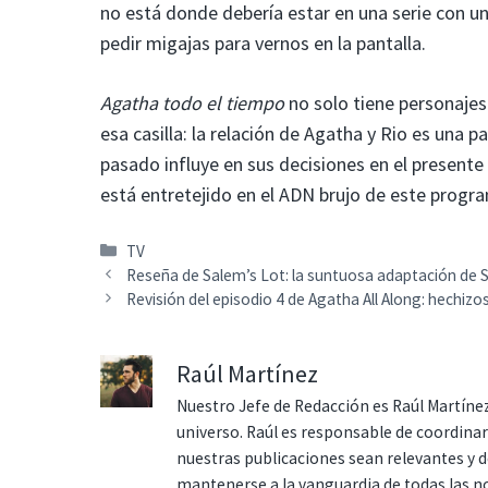
no está donde debería estar en una serie con 
pedir migajas para vernos en la pantalla.
Agatha todo el tiempo
no solo tiene personajes
esa casilla: la relación de Agatha y Rio es una p
pasado influye en sus decisiones en el presente 
está entretejido en el ADN brujo de este programa
Categorías
TV
Reseña de Salem’s Lot: la suntuosa adaptación de 
Revisión del episodio 4 de Agatha All Along: hechizo
Raúl Martínez
Nuestro Jefe de Redacción es Raúl Martínez
universo. Raúl es responsable de coordina
nuestras publicaciones sean relevantes y de
mantenerse a la vanguardia de todas las n