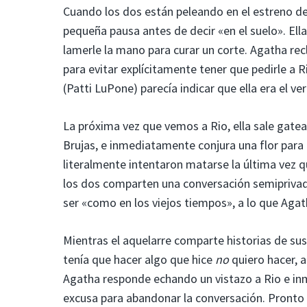
Cuando los dos están peleando en el estreno de 
pequeña pausa antes de decir «en el suelo». Ell
lamerle la mano para curar un corte. Agatha rec
para evitar explícitamente tener que pedirle a Ri
(Patti LuPone) parecía indicar que ella era el v
La próxima vez que vemos a Rio, ella sale gatea
Brujas, e inmediatamente conjura una flor para
literalmente intentaron matarse la última vez q
los dos comparten una conversación semiprivada 
ser «como en los viejos tiempos», a lo que Aga
Mientras el aquelarre comparte historias de su
tenía que hacer algo que hice
no
quiero hacer, a
Agatha responde echando un vistazo a Rio e inm
excusa para abandonar la conversación. Pronto le