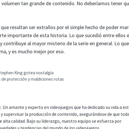
un volumen tan grande de contenido. No deberíamos tener q
 que resultan ser extraños por el simple hecho de poder mar
arte importante de esta historia. Lo que sucedió entre ellos e
y contribuye al mayor misterio de la serie en general. Lo qu
, y ​​​​es mucho mejor por eso.
Stephen King gotea nostalgia
s de protección y maldiciones rotas
. Un amante y experto en videojuegos que ha dedicado su vida a es
r y supervisar la producción de contenido, asegurándose de que tod
 alta calidad. Bajo su liderazgo, nuestro equipo se esfuerza por
ovedades y tendencias del mundo de los videojuegos.