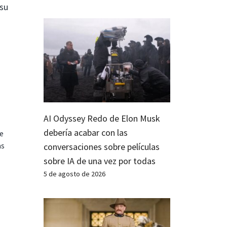
su
AI Odyssey Redo de Elon Musk
debería acabar con las
te
as
conversaciones sobre películas
sobre IA de una vez por todas
5 de agosto de 2026