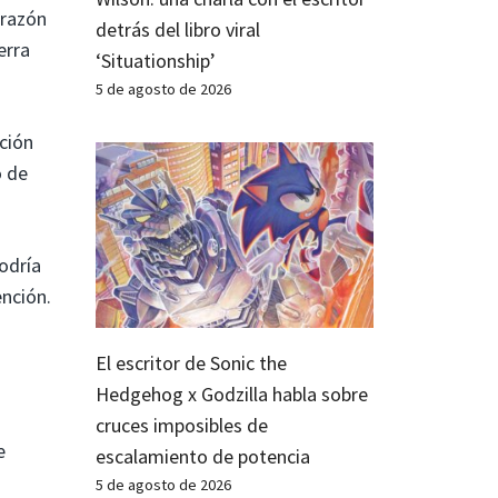
orazón
detrás del libro viral
erra
‘Situationship’
5 de agosto de 2026
ción
o de
odría
ención.
El escritor de Sonic the
Hedgehog x Godzilla habla sobre
cruces imposibles de
e
escalamiento de potencia
5 de agosto de 2026