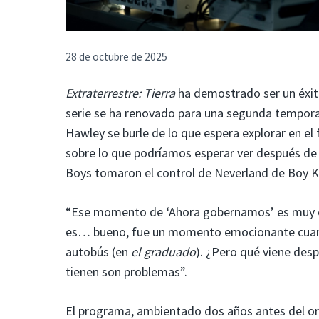
28 de octubre de 2025
Extraterrestre: Tierra
ha demostrado ser un éxito
serie se ha renovado para una segunda tempora
Hawley se burle de lo que espera explorar en el
sobre lo que podríamos esperar ver después de
Boys tomaron el control de Neverland de Boy K
“Ese momento de ‘Ahora gobernamos’ es muy emo
es… bueno, fue un momento emocionante cuando 
autobús (en
el graduado
). ¿Pero qué viene des
tienen son problemas”.
El programa, ambientado dos años antes del ori