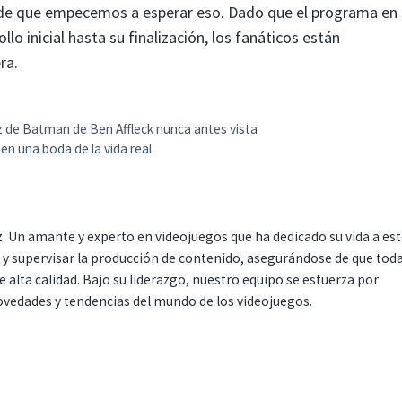
de que empecemos a esperar eso. Dado que el programa en 
lo inicial hasta su finalización, los fanáticos están
ra.
z de Batman de Ben Affleck nunca antes vista
en una boda de la vida real
. Un amante y experto en videojuegos que ha dedicado su vida a es
r y supervisar la producción de contenido, asegurándose de que tod
 alta calidad. Bajo su liderazgo, nuestro equipo se esfuerza por
ovedades y tendencias del mundo de los videojuegos.