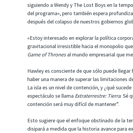
siguiendo a Wendy y The Lost Boys en la tempo
del programa», pero también espera profundizar
después del colapso de nuestros gobiernos glob
«Estoy interesado en explorar la política corpo
gravitacional irresistible hacia el monopolio qu
Game of Thrones
al mundo empresarial que me 
Hawley es consciente de que sólo puede llegar 
haber una manera de superar las limitaciones de 
La isla es un nivel de contención, y ¿qué sucede
espectáculo se llama
Extraterrestre: Tierra
. Sé 
contención será muy difícil de mantener”.
Esto sugiere que el enfoque obstinado de la tem
disipará a medida que la historia avance para ex