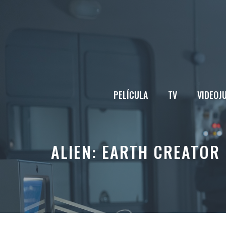
Saltar
al
contenido
PELÍCULA
TV
VIDEOJ
ALIEN: EARTH CREATOR