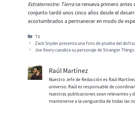
Extraterrestre: Tierra
se renueva primero antes 
conjunto tardó unos cinco años desde el desarrol
acostumbrados a permanecer en modo de espe
Categorías
TV
Zack Snyder presenta una foto de prueba del disfra
Joe Keery canaliza su personaje de Stranger Things 
Raúl Martínez
Nuestro Jefe de Redacción es Raúl Martínez
universo. Raúl es responsable de coordina
nuestras publicaciones sean relevantes y de
mantenerse a la vanguardia de todas las n