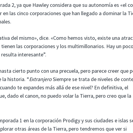
rada 2, ya que Hawley considera que su autonomía es «el c
 en las cinco corporaciones que han llegado a dominar la Ti
ales.
rativa del mismo», dice. «Como hemos visto, existe una atrac
e tienen las corporaciones y los multimillonarios. Hay un poc
resulta interesante”.
hasta cierto punto con una precuela, pero parece creer que p
la historia. “
Extranjero
Siempre se trata de niveles de cont
 cuando te expandes más allá de ese nivel? En definitiva, el
que, dado el canon, no puedo volar la Tierra, pero creo que la
porada 1 en la corporación Prodigy y sus ciudades e islas s
plorar otras áreas de la Tierra, pero tendremos que ver si