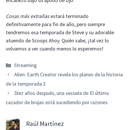
encabezó bajo su apodo de Djo.
Cosas más extrañas
estará terminado
definitivamente para fin de año, pero siempre
tendremos esa temporada de Steve y su adorable
atuendo de Scoops Ahoy. Quién sabe, ¡tal vez lo
volvamos a ver cuando menos lo esperemos!
Categorías
Streaming
Alien: Earth Creator revela los planes de la historia
de la temporada 2
Diez años después, una secuela de El último
cazador de brujas está sucediendo por razones
Raúl Martínez