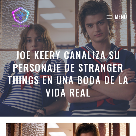
Saltar
al
MENÚ
contenido
JOE KEERY CANALIZA SU
PERSONAJE DE STRANGER
THINGS EN UNA BODA DE LA
VIDA REAL