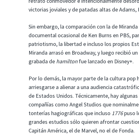
retrato conmovedor e intencionalmente desord
victorias joviales y de patadas altas de Adams, 
Sin embargo, la comparación con la de Miranda
documental ocasional de Ken Burns en PBS, pare
patriotismo, la libertad e incluso los propios 
Miranda arrasó en Broadway, y luego recibió u
grabada de
hamilton
fue lanzado en Disney+.
Por lo demás, la mayor parte de la cultura pop 
arriesgarse a alienar a una audiencia catastrófic
de Estados Unidos. Técnicamente, hay algunas p
compañías como Angel Studios que nominalmente
tonterías hagiográficas que incluso
1776
puso l
grandes estudios sólo quieren afrontar cuestio
Capitán América, el de Marvel, no el de Fonda.