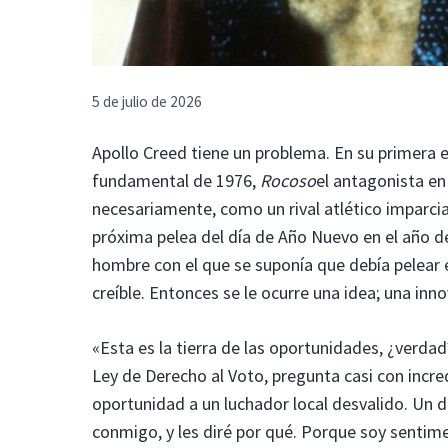
5 de julio de 2026
Apollo Creed tiene un problema. En su primera 
fundamental de 1976,
Rocoso
el antagonista en
necesariamente, como un rival atlético imparc
próxima pelea del día de Año Nuevo en el año d
hombre con el que se suponía que debía pelear 
creíble. Entonces se le ocurre una idea; una in
«Esta es la tierra de las oportunidades, ¿verda
Ley de Derecho al Voto, pregunta casi con incred
oportunidad a un luchador local desvalido. Un d
conmigo, y les diré por qué. Porque soy sentime