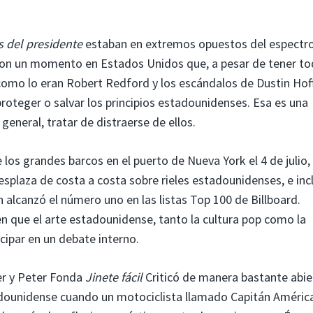
 del presidente
estaban en extremos opuestos del espectr
on un momento en Estados Unidos que, a pesar de tener to
 como lo eran Robert Redford y los escándalos de Dustin Ho
proteger o salvar los principios estadounidenses. Esa es una
general, tratar de distraerse de ellos.
de los grandes barcos en el puerto de Nueva York el 4 de julio,
esplaza de costa a costa sobre rieles estadounidenses, e inc
 alcanzó el número uno en las listas Top 100 de Billboard.
 que el arte estadounidense, tanto la cultura pop como la
cipar en un debate interno.
er y Peter Fonda
Jinete fácil
Criticó de manera bastante abie
tadounidense cuando un motociclista llamado Capitán Améric