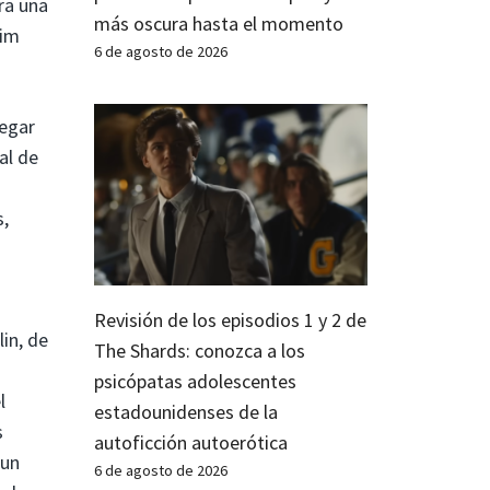
ra una
más oscura hasta el momento
Jim
6 de agosto de 2026
legar
al de
,
Revisión de los episodios 1 y 2 de
in, de
The Shards: conozca a los
psicópatas adolescentes
l
estadounidenses de la
s
autoficción autoerótica
 un
6 de agosto de 2026