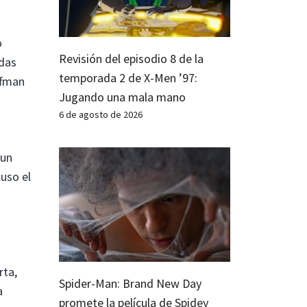
o
Revisión del episodio 8 de la
das
temporada 2 de X-Men ’97:
ffman
Jugando una mala mano
6 de agosto de 2026
 un
luso el
rta,
Spider-Man: Brand New Day
a
promete la película de Spidey