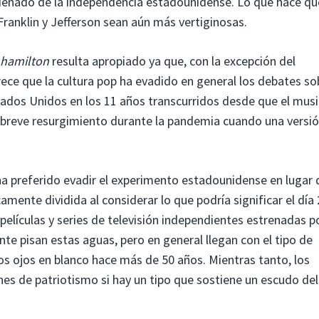
enado de la independencia estadounidense. Lo que hace qu
Franklin y Jefferson sean aún más vertiginosas.
hamilton
resulta apropiado ya que, con la excepción del
ce que la cultura pop ha evadido en general los debates sob
Estados Unidos en los 11 años transcurridos desde que el musi
n breve resurgimiento durante la pandemia cuando una versi
ha preferido evadir el experimento estadounidense en lugar 
amente dividida al considerar lo que podría significar el día
elículas y series de televisión independientes estrenadas p
 pisan estas aguas, pero en general llegan con el tipo de
os ojos en blanco hace más de 50 años. Mientras tanto, los
nes de patriotismo si hay un tipo que sostiene un escudo del