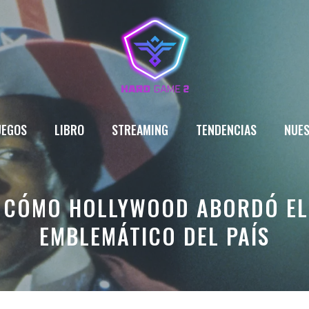
UEGOS
LIBRO
STREAMING
TENDENCIAS
NUES
S CÓMO HOLLYWOOD ABORDÓ EL
EMBLEMÁTICO DEL PAÍS