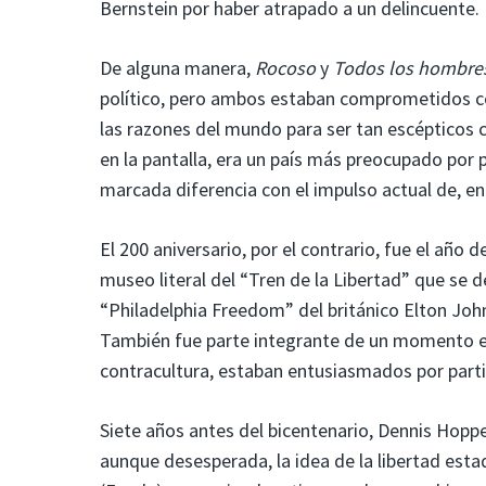
Bernstein por haber atrapado a un delincuente.
De alguna manera,
Rocoso
y
Todos los hombres
político, pero ambos estaban comprometidos c
las razones del mundo para ser tan escépticos
en la pantalla, era un país más preocupado por 
marcada diferencia con el impulso actual de, en 
El 200 aniversario, por el contrario, fue el año 
museo literal del “Tren de la Libertad” que se d
“Philadelphia Freedom” del británico Elton John
También fue parte integrante de un momento en
contracultura, estaban entusiasmados por parti
Siete años antes del bicentenario, Dennis Hopp
aunque desesperada, la idea de la libertad es