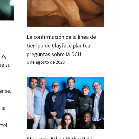
La confirmación de la línea de
tiempo de Clayface plantea
preguntas sobre la DCU
 o,
6 de agosto de 2026
ue su
ense.
 la
rtel
Star Trek: Ethan Peck y Paul