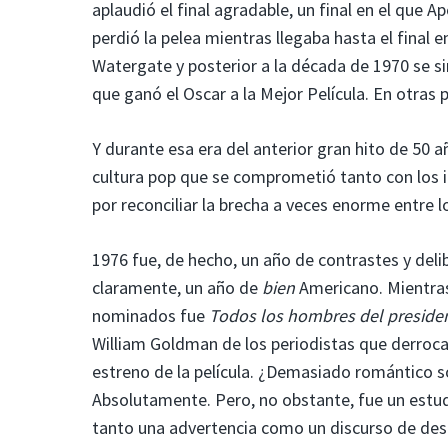
aplaudió el final agradable, un final en el que A
perdió la pelea mientras llegaba hasta el final 
Watergate y posterior a la década de 1970 se si
que ganó el Oscar a la Mejor Película. En otras 
Y durante esa era del anterior gran hito de 50
cultura pop que se comprometió tanto con los 
por reconciliar la brecha a veces enorme entre l
1976 fue, de hecho, un año de contrastes y deli
claramente, un año de
bien
Americano. Mientr
nominados fue
Todos los hombres del preside
William Goldman de los periodistas que derrocar
estreno de la película. ¿Demasiado romántico so
Absolutamente. Pero, no obstante, fue un estudio
tanto una advertencia como un discurso de de