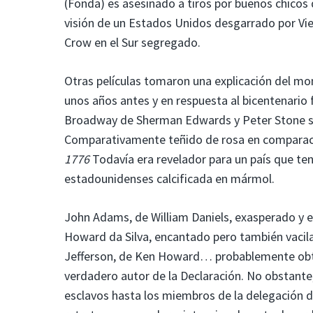
(Fonda) es asesinado a tiros por buenos chicos 
visión de un Estados Unidos desgarrado por Viet
Crow en el Sur segregado.
Otras películas tomaron una explicación del m
unos años antes y en respuesta al bicentenario
Broadway de Sherman Edwards y Peter Stone sob
Comparativamente teñido de rosa en comparaci
1776
Todavía era revelador para un país que te
estadounidenses calcificada en mármol.
John Adams, de William Daniels, exasperado y ex
Howard da Silva, encantado pero también vacila
Jefferson, de Ken Howard… probablemente obtu
verdadero autor de la Declaración. No obstante, 
esclavos hasta los miembros de la delegación de